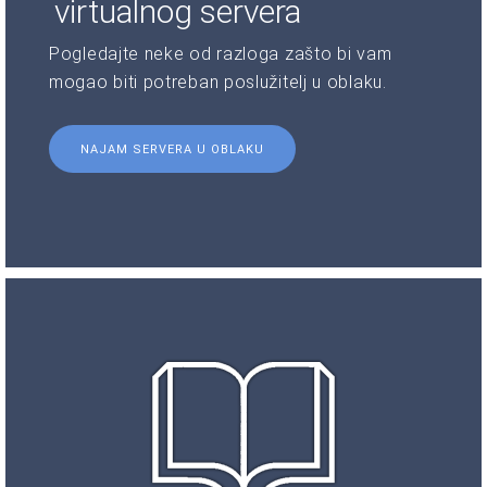
virtualnog servera
Pogledajte neke od razloga zašto bi vam
mogao biti potreban poslužitelj u oblaku.
NAJAM SERVERA U OBLAKU