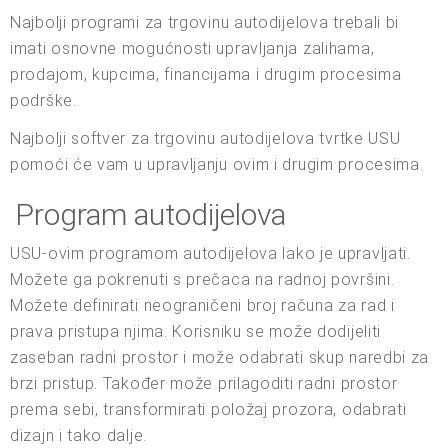
Najbolji programi za trgovinu autodijelova trebali bi
imati osnovne mogućnosti upravljanja zalihama,
prodajom, kupcima, financijama i drugim procesima
podrške.
Najbolji softver za trgovinu autodijelova tvrtke USU
pomoći će vam u upravljanju ovim i drugim procesima.
Program autodijelova
USU-ovim programom autodijelova lako je upravljati.
Možete ga pokrenuti s prečaca na radnoj površini.
Možete definirati neograničeni broj računa za rad i
prava pristupa njima. Korisniku se može dodijeliti
zaseban radni prostor i može odabrati skup naredbi za
brzi pristup. Također može prilagoditi radni prostor
prema sebi, transformirati položaj prozora, odabrati
dizajn i tako dalje.