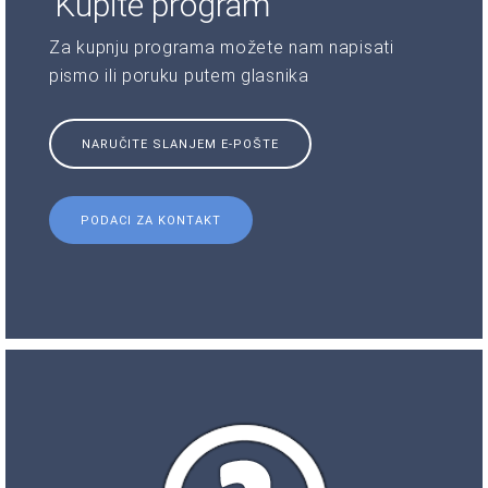
Kupite program
Za kupnju programa možete nam napisati
pismo ili poruku putem glasnika
NARUČITE SLANJEM E-POŠTE
PODACI ZA KONTAKT