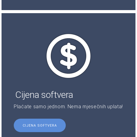
Cijena softvera
Plaćate samo jednom. Nema mjesečnih uplata!
CIJENA SOFTVERA