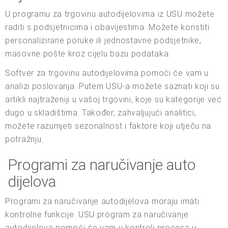
U programu za trgovinu autodijelovima iz USU možete
raditi s podsjetnicima i obavijestima. Možete koristiti
personalizirane poruke ili jednostavne podsjetnike,
masovne pošte kroz cijelu bazu podataka.
Softver za trgovinu autodijelovima pomoći će vam u
analizi poslovanja. Putem USU-a možete saznati koji su
artikli najtraženiji u vašoj trgovini, koje su kategorije već
dugo u skladištima. Također, zahvaljujući analitici,
možete razumjeti sezonalnost i faktore koji utječu na
potražnju.
Programi za naručivanje auto
dijelova
Programi za naručivanje autodijelova moraju imati
kontrolne funkcije. USU program za naručivanje
autodijelova pomoći će vam u kontroli procesa u