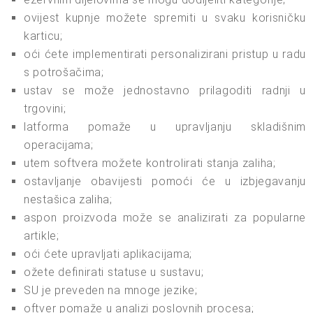
ovijest kupnje možete spremiti u svaku korisničku
karticu;
oći ćete implementirati personalizirani pristup u radu
s potrošačima;
ustav se može jednostavno prilagoditi radnji u
trgovini;
latforma pomaže u upravljanju skladišnim
operacijama;
utem softvera možete kontrolirati stanja zaliha;
ostavljanje obavijesti pomoći će u izbjegavanju
nestašica zaliha;
aspon proizvoda može se analizirati za popularne
artikle;
oći ćete upravljati aplikacijama;
ožete definirati statuse u sustavu;
SU je preveden na mnoge jezike;
oftver pomaže u analizi poslovnih procesa;