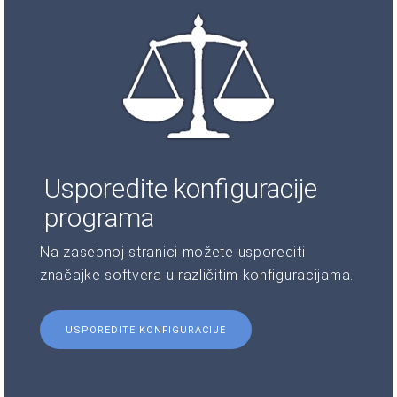
Usporedite konfiguracije
programa
Na zasebnoj stranici možete usporediti
značajke softvera u različitim konfiguracijama.
USPOREDITE KONFIGURACIJE