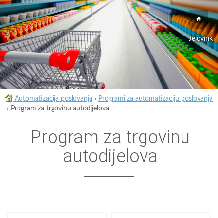
Jelovnik
Automatizacija poslovanja
›
Programi za automatizaciju poslovanja
›
Program za trgovinu autodijelova
Program za trgovinu
autodijelova