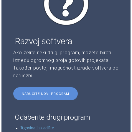
Razvoj softvera
Ako želite neki drugi program, možete birati
između ogromnog broja gotovih projekata.
Također postoji mogućnost izrade softvera po
narudžbi.
NARUČITE NOVI PROGRAM
Odaberite drugi program
Trgovina i skladište