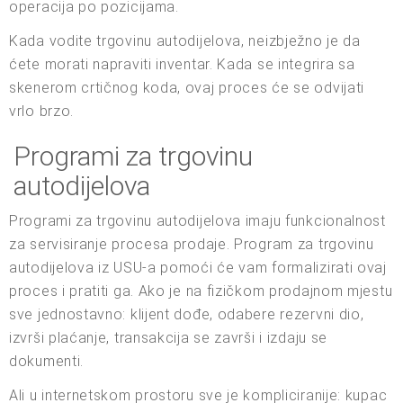
operacija po pozicijama.
Kada vodite trgovinu autodijelova, neizbježno je da
ćete morati napraviti inventar. Kada se integrira sa
skenerom crtičnog koda, ovaj proces će se odvijati
vrlo brzo.
Programi za trgovinu
autodijelova
Programi za trgovinu autodijelova imaju funkcionalnost
za servisiranje procesa prodaje. Program za trgovinu
autodijelova iz USU-a pomoći će vam formalizirati ovaj
proces i pratiti ga. Ako je na fizičkom prodajnom mjestu
sve jednostavno: klijent dođe, odabere rezervni dio,
izvrši plaćanje, transakcija se završi i izdaju se
dokumenti.
Ali u internetskom prostoru sve je kompliciranije: kupac