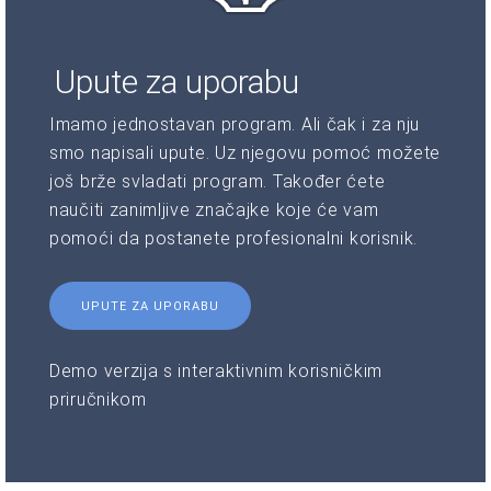
Upute za uporabu
Imamo jednostavan program. Ali čak i za nju
smo napisali upute. Uz njegovu pomoć možete
još brže svladati program. Također ćete
naučiti zanimljive značajke koje će vam
pomoći da postanete profesionalni korisnik.
UPUTE ZA UPORABU
Demo verzija s interaktivnim korisničkim
priručnikom