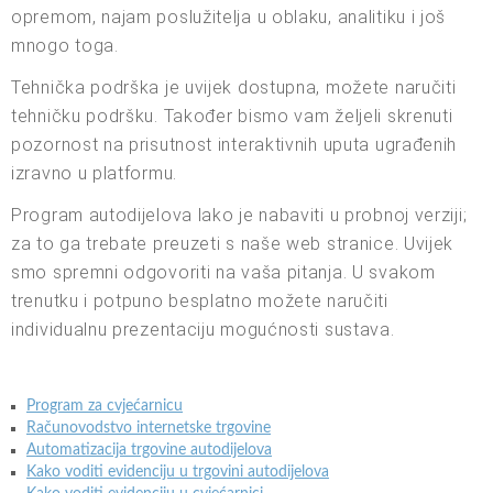
opremom, najam poslužitelja u oblaku, analitiku i još
mnogo toga.
Tehnička podrška je uvijek dostupna, možete naručiti
tehničku podršku. Također bismo vam željeli skrenuti
pozornost na prisutnost interaktivnih uputa ugrađenih
izravno u platformu.
Program autodijelova lako je nabaviti u probnoj verziji;
za to ga trebate preuzeti s naše web stranice. Uvijek
smo spremni odgovoriti na vaša pitanja. U svakom
trenutku i potpuno besplatno možete naručiti
individualnu prezentaciju mogućnosti sustava.
Program za cvjećarnicu
Računovodstvo internetske trgovine
Automatizacija trgovine autodijelova
Kako voditi evidenciju u trgovini autodijelova