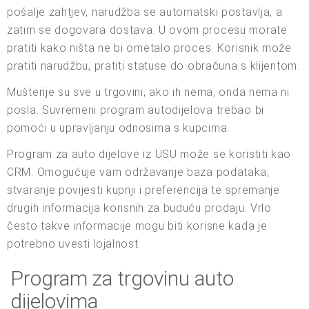
pošalje zahtjev, narudžba se automatski postavlja, a
zatim se dogovara dostava. U ovom procesu morate
pratiti kako ništa ne bi ometalo proces. Korisnik može
pratiti narudžbu, pratiti statuse do obračuna s klijentom.
Mušterije su sve u trgovini, ako ih nema, onda nema ni
posla. Suvremeni program autodijelova trebao bi
pomoći u upravljanju odnosima s kupcima.
Program za auto dijelove iz USU može se koristiti kao
CRM. Omogućuje vam održavanje baza podataka,
stvaranje povijesti kupnji i preferencija te spremanje
drugih informacija korisnih za buduću prodaju. Vrlo
često takve informacije mogu biti korisne kada je
potrebno uvesti lojalnost.
Program za trgovinu auto
dijelovima