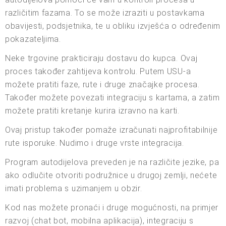
različitim fazama. To se može izraziti u postavkama
obavijesti, podsjetnika, te u obliku izvješća o određenim
pokazateljima.
Neke trgovine prakticiraju dostavu do kupca. Ovaj
proces također zahtijeva kontrolu. Putem USU-a
možete pratiti faze, rute i druge značajke procesa.
Također možete povezati integraciju s kartama, a zatim
možete pratiti kretanje kurira izravno na karti.
Ovaj pristup također pomaže izračunati najprofitabilnije
rute isporuke. Nudimo i druge vrste integracija.
Program autodijelova preveden je na različite jezike, pa
ako odlučite otvoriti podružnice u drugoj zemlji, nećete
imati problema s uzimanjem u obzir.
Kod nas možete pronaći i druge mogućnosti, na primjer
razvoj (chat bot, mobilna aplikacija), integraciju s