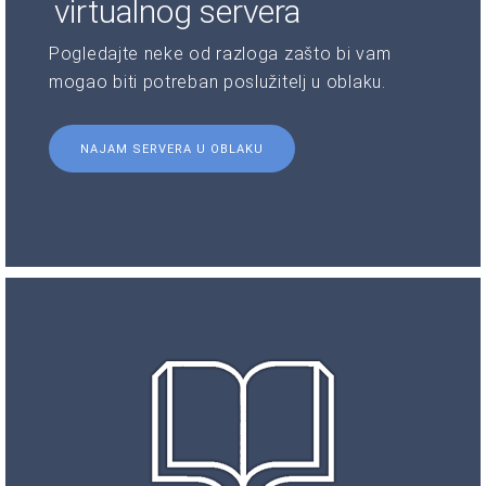
virtualnog servera
Pogledajte neke od razloga zašto bi vam
mogao biti potreban poslužitelj u oblaku.
NAJAM SERVERA U OBLAKU