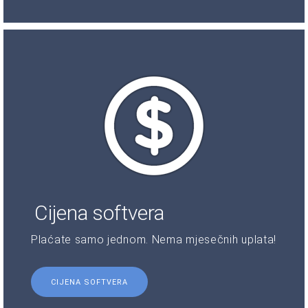
Cijena softvera
Plaćate samo jednom. Nema mjesečnih uplata!
CIJENA SOFTVERA