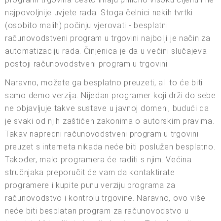
najpovoljnije uvjete rada. Stoga čelnici nekih tvrtki
(osobito malih) počinju vjerovati - besplatni
računovodstveni program u trgovini najbolji je način za
automatizaciju rada. Činjenica je da u većini slučajeva
postoji računovodstveni program u trgovini.
Naravno, možete ga besplatno preuzeti, ali to će biti
samo demo verzija. Nijedan programer koji drži do sebe
ne objavljuje takve sustave u javnoj domeni, budući da
je svaki od njih zaštićen zakonima o autorskim pravima.
Takav napredni računovodstveni program u trgovini
preuzet s interneta nikada neće biti poslužen besplatno.
Također, malo programera će raditi s njim. Većina
stručnjaka preporučit će vam da kontaktirate
programere i kupite punu verziju programa za
računovodstvo i kontrolu trgovine. Naravno, ovo više
neće biti besplatan program za računovodstvo u