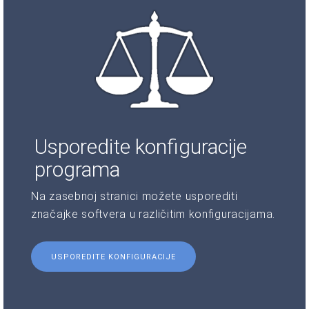
Usporedite konfiguracije
programa
Na zasebnoj stranici možete usporediti
značajke softvera u različitim konfiguracijama.
USPOREDITE KONFIGURACIJE