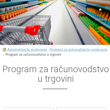
Jelovnik
Automatizacija poslovanja
›
Programi za automatizaciju poslovanja
›
Program za računovodstvo u trgovini
Program za računovodstvo
u trgovini