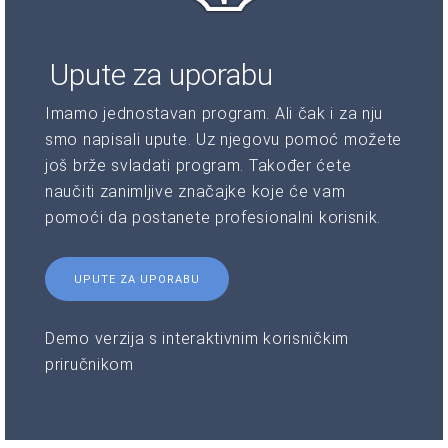
Upute za uporabu
Imamo jednostavan program. Ali čak i za nju
smo napisali upute. Uz njegovu pomoć možete
još brže svladati program. Također ćete
naučiti zanimljive značajke koje će vam
pomoći da postanete profesionalni korisnik.
UPUTE ZA UPORABU
Demo verzija s interaktivnim korisničkim
priručnikom