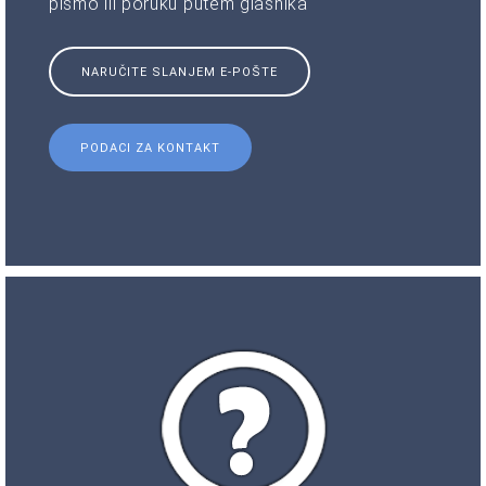
pismo ili poruku putem glasnika
NARUČITE SLANJEM E-POŠTE
PODACI ZA KONTAKT