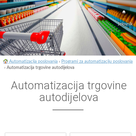
Jelovnik
Automatizacija poslovanja
›
Programi za automatizaciju poslovanja
›
Automatizacija trgovine autodijelova
Automatizacija trgovine
autodijelova