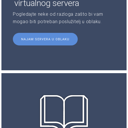
virtualnog servera
Pogledajte neke od razloga zašto bi vam
mogao biti potreban poslužitelj u oblaku.
NAJAM SERVERA U OBLAKU