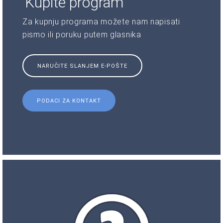
Kupite program
Za kupnju programa možete nam napisati
pismo ili poruku putem glasnika
NARUČITE SLANJEM E-POŠTE
PODACI ZA KONTAKT