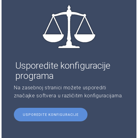
Usporedite konfiguracije
programa
Na zasebnoj stranici možete usporediti
značajke softvera u različitim konfiguracijama.
USPOREDITE KONFIGURACIJE