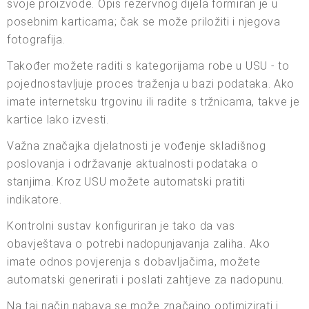
svoje proizvode. Opis rezervnog dijela formiran je u
posebnim karticama; čak se može priložiti i njegova
fotografija.
Također možete raditi s kategorijama robe u USU - to
pojednostavljuje proces traženja u bazi podataka. Ako
imate internetsku trgovinu ili radite s tržnicama, takve je
kartice lako izvesti.
Važna značajka djelatnosti je vođenje skladišnog
poslovanja i održavanje aktualnosti podataka o
stanjima. Kroz USU možete automatski pratiti
indikatore.
Kontrolni sustav konfiguriran je tako da vas
obavještava o potrebi nadopunjavanja zaliha. Ako
imate odnos povjerenja s dobavljačima, možete
automatski generirati i poslati zahtjeve za nadopunu.
Na taj način nabava se može značajno optimizirati i