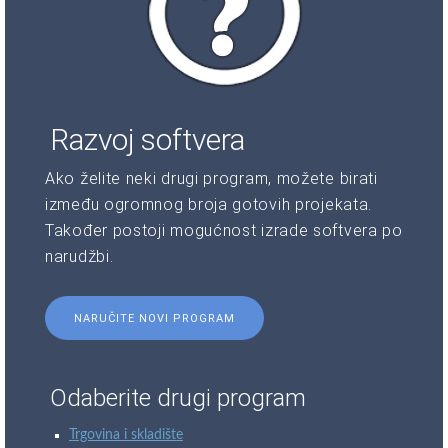
Razvoj softvera
Ako želite neki drugi program, možete birati
između ogromnog broja gotovih projekata.
Također postoji mogućnost izrade softvera po
narudžbi.
NARUČITE NOVI PROGRAM
Odaberite drugi program
Trgovina i skladište