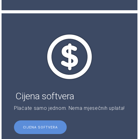
Cijena softvera
Plaćate samo jednom. Nema mjesečnih uplata!
CIJENA SOFTVERA