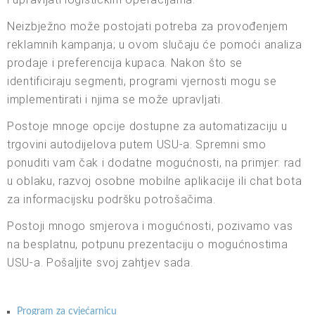
Neizbježno može postojati potreba za provođenjem
reklamnih kampanja; u ovom slučaju će pomoći analiza
prodaje i preferencija kupaca. Nakon što se
identificiraju segmenti, programi vjernosti mogu se
implementirati i njima se može upravljati.
Postoje mnoge opcije dostupne za automatizaciju u
trgovini autodijelova putem USU-a. Spremni smo
ponuditi vam čak i dodatne mogućnosti, na primjer: rad
u oblaku, razvoj osobne mobilne aplikacije ili chat bota
za informacijsku podršku potrošačima.
Postoji mnogo smjerova i mogućnosti, pozivamo vas
na besplatnu, potpunu prezentaciju o mogućnostima
USU-a. Pošaljite svoj zahtjev sada.
Program za cvjećarnicu