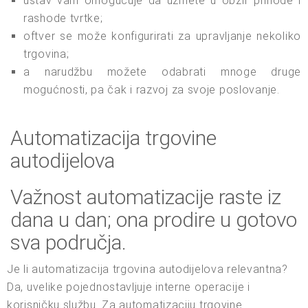
ustav vam omogućuje da uzmete u obzir prihode i
rashode tvrtke;
oftver se može konfigurirati za upravljanje nekoliko
trgovina;
a narudžbu možete odabrati mnoge druge
mogućnosti, pa čak i razvoj za svoje poslovanje.
Automatizacija trgovine
autodijelova
Važnost automatizacije raste iz
dana u dan; ona prodire u gotovo
sva područja.
Je li automatizacija trgovina autodijelova relevantna?
Da, uvelike pojednostavljuje interne operacije i
korisničku službu. Za automatizaciju trgovine