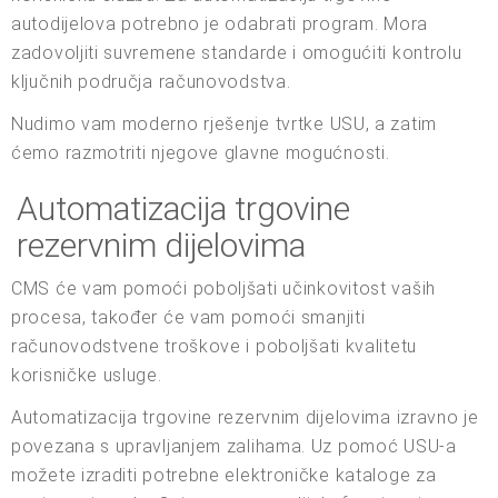
autodijelova potrebno je odabrati program. Mora
zadovoljiti suvremene standarde i omogućiti kontrolu
ključnih područja računovodstva.
Nudimo vam moderno rješenje tvrtke USU, a zatim
ćemo razmotriti njegove glavne mogućnosti.
Automatizacija trgovine
rezervnim dijelovima
CMS će vam pomoći poboljšati učinkovitost vaših
procesa, također će vam pomoći smanjiti
računovodstvene troškove i poboljšati kvalitetu
korisničke usluge.
Automatizacija trgovine rezervnim dijelovima izravno je
povezana s upravljanjem zalihama. Uz pomoć USU-a
možete izraditi potrebne elektroničke kataloge za