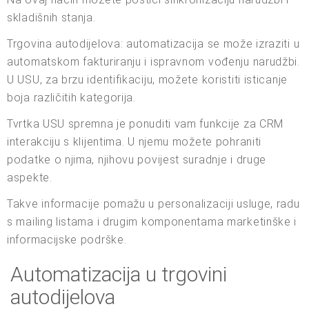
skladišnih stanja.
Trgovina autodijelova: automatizacija se može izraziti u
automatskom fakturiranju i ispravnom vođenju narudžbi.
U USU, za brzu identifikaciju, možete koristiti isticanje
boja različitih kategorija.
Tvrtka USU spremna je ponuditi vam funkcije za CRM
interakciju s klijentima. U njemu možete pohraniti
podatke o njima, njihovu povijest suradnje i druge
aspekte.
Takve informacije pomažu u personalizaciji usluge, radu
s mailing listama i drugim komponentama marketinške i
informacijske podrške.
Automatizacija u trgovini
autodijelova