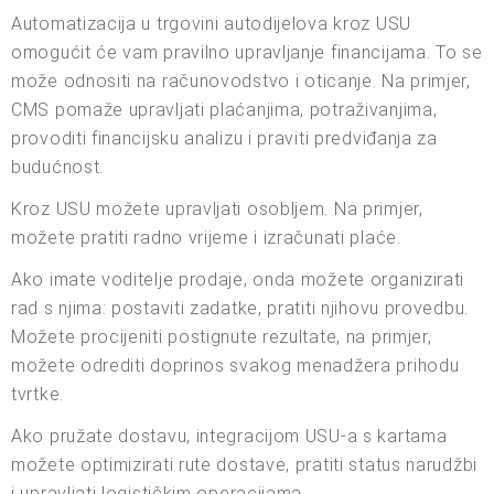
Automatizacija u trgovini autodijelova kroz USU
omogućit će vam pravilno upravljanje financijama. To se
može odnositi na računovodstvo i oticanje. Na primjer,
CMS pomaže upravljati plaćanjima, potraživanjima,
provoditi financijsku analizu i praviti predviđanja za
budućnost.
Kroz USU možete upravljati osobljem. Na primjer,
možete pratiti radno vrijeme i izračunati plaće.
Ako imate voditelje prodaje, onda možete organizirati
rad s njima: postaviti zadatke, pratiti njihovu provedbu.
Možete procijeniti postignute rezultate, na primjer,
možete odrediti doprinos svakog menadžera prihodu
tvrtke.
Ako pružate dostavu, integracijom USU-a s kartama
možete optimizirati rute dostave, pratiti status narudžbi
i upravljati logističkim operacijama.