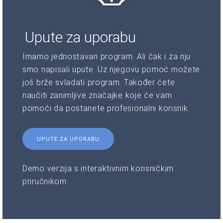
Upute za uporabu
Imamo jednostavan program. Ali čak i za nju
smo napisali upute. Uz njegovu pomoć možete
još brže svladati program. Također ćete
naučiti zanimljive značajke koje će vam
pomoći da postanete profesionalni korisnik.
UPUTE ZA UPORABU
Demo verzija s interaktivnim korisničkim
priručnikom