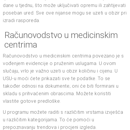
dane u tjednu, što može uključivati opremu ili zahtijevati
poseban ured. Sve ove nijanse mogu se uzeti u obzir pri
izradi rasporeda.
Računovodstvo u medicinskim
centrima
Računovodstvo u medicinskim centrima povezano je s
vođenjem evidencije o pruženim uslugama. U ovom
slučaju, vrlo je važno uzeti u obzir količinu i cijenu. U
USU-u moći ćete prikazati sve te podatke. To se
također odnosi na dokumente; oni će biti formirani u
skladu s prihvaćenim obrascima. Možete koristiti
vlastite gotove predloške.
U programu možete raditi s različitim vrstama izvješća
u različitim kategorijama. To će pomoći u
prepoznavanju trendova i procjeni izgleda.