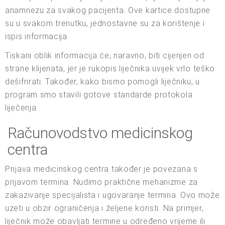
anamnezu za svakog pacijenta. Ove kartice dostupne
su u svakom trenutku, jednostavne su za korištenje i
ispis informacija.
Tiskani oblik informacija će, naravno, biti cijenjen od
strane klijenata, jer je rukopis liječnika uvijek vrlo teško
dešifrirati. Također, kako bismo pomogli liječniku, u
program smo stavili gotove standarde protokola
liječenja.
Računovodstvo medicinskog
centra
Prijava medicinskog centra također je povezana s
prijavom termina. Nudimo praktične mehanizme za
zakazivanje specijalista i ugovaranje termina. Ovo može
uzeti u obzir ograničenja i željene koristi. Na primjer,
liječnik može obavljati termine u određeno vrijeme ili