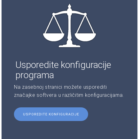
Usporedite konfiguracije
programa
Na zasebnoj stranici možete usporediti
značajke softvera u različitim konfiguracijama.
USPOREDITE KONFIGURACIJE