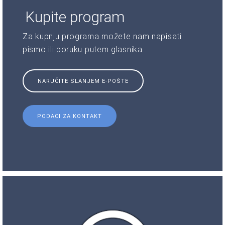
Kupite program
Za kupnju programa možete nam napisati
pismo ili poruku putem glasnika
NARUČITE SLANJEM E-POŠTE
PODACI ZA KONTAKT