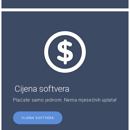
Cijena softvera
Plaćate samo jednom. Nema mjesečnih uplata!
CIJENA SOFTVERA