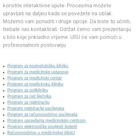
koristite interaktivne upute. Procesima možete
upravljati na daljinu kada se povežete na oblak.
Možemo vam ponuditi i druge opcije. Da biste to učinili,
trebate nas kontaktirati. Održat ćemo vam prezentaciju
u bilo koje prikladno vrijeme. USU će vam pomoći u
profesionalnom poslovanju.
Program za kozmetološku kliniku
Program za medicinske ustanove
Program za medicinski centar
Program za medicinsku kliniku
Program za polikliniku
Program za rad liječnika
Program za registraciju
Program registracije pacijenata
Program za računovodstvo pacijenata
Program upravljanja medicinskim centrom
Program elektroničke povijesti bolesti
Računovodstvo u medicinskoj klinici