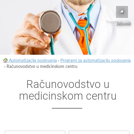
Jelovnik
Automatizacija poslovanja
›
Programi za automatizaciju poslovanja
›
Računovodstvo u medicinskom centru
Računovodstvo u
medicinskom centru