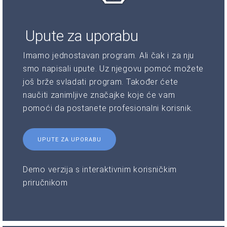
Upute za uporabu
Imamo jednostavan program. Ali čak i za nju
smo napisali upute. Uz njegovu pomoć možete
još brže svladati program. Također ćete
naučiti zanimljive značajke koje će vam
pomoći da postanete profesionalni korisnik.
UPUTE ZA UPORABU
Demo verzija s interaktivnim korisničkim
priručnikom