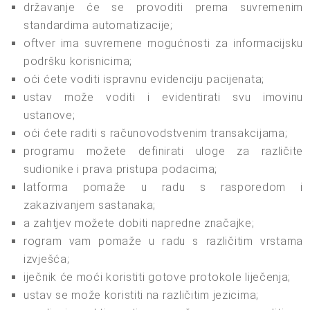
državanje će se provoditi prema suvremenim
standardima automatizacije;
oftver ima suvremene mogućnosti za informacijsku
podršku korisnicima;
oći ćete voditi ispravnu evidenciju pacijenata;
ustav može voditi i evidentirati svu imovinu
ustanove;
oći ćete raditi s računovodstvenim transakcijama;
programu možete definirati uloge za različite
sudionike i prava pristupa podacima;
latforma pomaže u radu s rasporedom i
zakazivanjem sastanaka;
a zahtjev možete dobiti napredne značajke;
rogram vam pomaže u radu s različitim vrstama
izvješća;
iječnik će moći koristiti gotove protokole liječenja;
ustav se može koristiti na različitim jezicima;