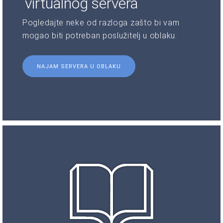
virtualnog servera
Pogledajte neke od razloga zašto bi vam
mogao biti potreban poslužitelj u oblaku.
NAJAM SERVERA U OBLAKU