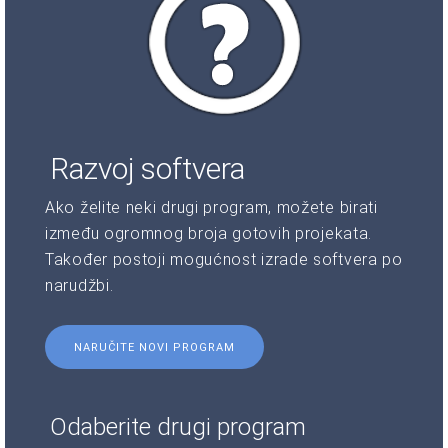
Razvoj softvera
Ako želite neki drugi program, možete birati
između ogromnog broja gotovih projekata.
Također postoji mogućnost izrade softvera po
narudžbi.
NARUČITE NOVI PROGRAM
Odaberite drugi program