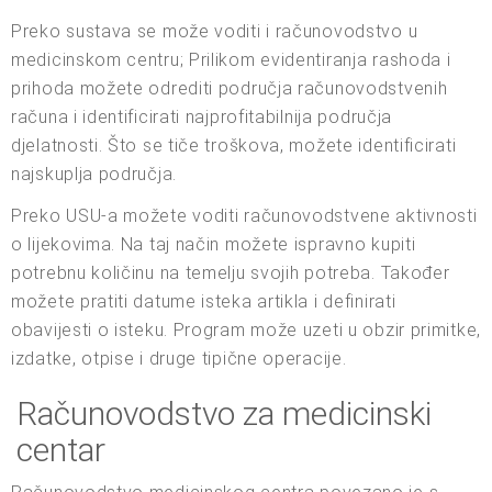
Preko sustava se može voditi i računovodstvo u
medicinskom centru; Prilikom evidentiranja rashoda i
prihoda možete odrediti područja računovodstvenih
računa i identificirati najprofitabilnija područja
djelatnosti. Što se tiče troškova, možete identificirati
najskuplja područja.
Preko USU-a možete voditi računovodstvene aktivnosti
o lijekovima. Na taj način možete ispravno kupiti
potrebnu količinu na temelju svojih potreba. Također
možete pratiti datume isteka artikla i definirati
obavijesti o isteku. Program može uzeti u obzir primitke,
izdatke, otpise i druge tipične operacije.
Računovodstvo za medicinski
centar