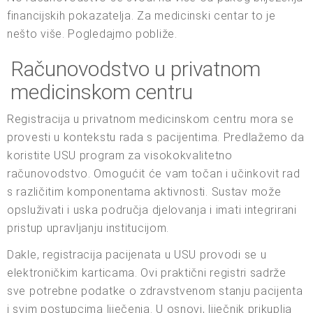
financijskih pokazatelja. Za medicinski centar to je
nešto više. Pogledajmo pobliže.
Računovodstvo u privatnom
medicinskom centru
Registracija u privatnom medicinskom centru mora se
provesti u kontekstu rada s pacijentima. Predlažemo da
koristite USU program za visokokvalitetno
računovodstvo. Omogućit će vam točan i učinkovit rad
s različitim komponentama aktivnosti. Sustav može
opsluživati i uska područja djelovanja i imati integrirani
pristup upravljanju institucijom.
Dakle, registracija pacijenata u USU provodi se u
elektroničkim karticama. Ovi praktični registri sadrže
sve potrebne podatke o zdravstvenom stanju pacijenta
i svim postupcima liječenja. U osnovi, liječnik prikuplja