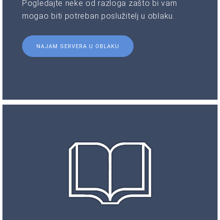
Pogledajte neke od razloga zašto bi vam
mogao biti potreban poslužitelj u oblaku.
NAJAM SERVERA U OBLAKU