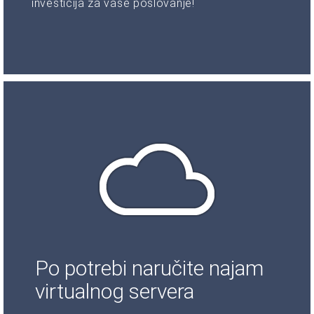
investicija za vaše poslovanje!
Po potrebi naručite najam
virtualnog servera