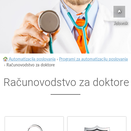
Jelovnik
Automatizacija poslovanja
›
Programi za automatizaciju poslovanja
›
Računovodstvo za doktore
Računovodstvo za doktore