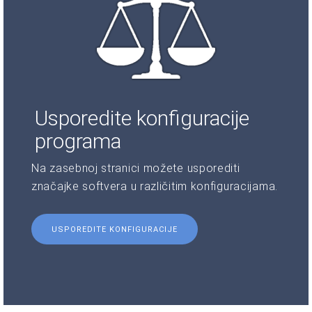
Usporedite konfiguracije
programa
Na zasebnoj stranici možete usporediti
značajke softvera u različitim konfiguracijama.
USPOREDITE KONFIGURACIJE