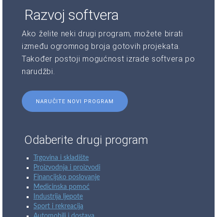
Razvoj softvera
Ako želite neki drugi program, možete birati
između ogromnog broja gotovih projekata.
Također postoji mogućnost izrade softvera po
narudžbi.
NARUČITE NOVI PROGRAM
Odaberite drugi program
Trgovina i skladište
Proizvodnja i proizvodi
Financijsko poslovanje
Medicinska pomoć
Industrija ljepote
Sport i rekreacija
Automobili i dostava