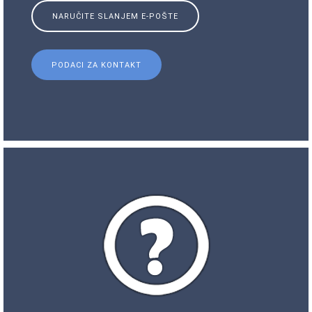
NARUČITE SLANJEM E-POŠTE
PODACI ZA KONTAKT