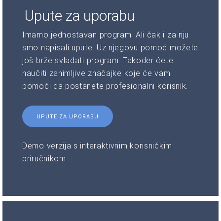
Upute za uporabu
Imamo jednostavan program. Ali čak i za nju
smo napisali upute. Uz njegovu pomoć možete
još brže svladati program. Također ćete
naučiti zanimljive značajke koje će vam
pomoći da postanete profesionalni korisnik.
UPUTE ZA UPORABU
Demo verzija s interaktivnim korisničkim
priručnikom