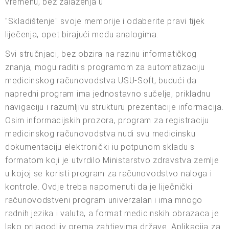
vremenu, bez zalaženja u
"Skladištenje" svoje memorije i odaberite pravi tijek
liječenja, opet birajući među analogima.
Svi stručnjaci, bez obzira na razinu informatičkog
znanja, mogu raditi s programom za automatizaciju
medicinskog računovodstva USU-Soft, budući da
napredni program ima jednostavno sučelje, prikladnu
navigaciju i razumljivu strukturu prezentacije informacija.
Osim informacijskih prozora, program za registraciju
medicinskog računovodstva nudi svu medicinsku
dokumentaciju elektronički iu potpunom skladu s
formatom koji je utvrdilo Ministarstvo zdravstva zemlje
u kojoj se koristi program za računovodstvo naloga i
kontrole. Ovdje treba napomenuti da je liječnički
računovodstveni program univerzalan i ima mnogo
radnih jezika i valuta, a format medicinskih obrazaca je
lako prilagodljiv prema zahtjevima države. Aplikacija za