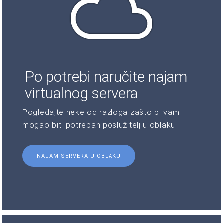
Po potrebi naručite najam
virtualnog servera
Pogledajte neke od razloga zašto bi vam
mogao biti potreban poslužitelj u oblaku.
NAJAM SERVERA U OBLAKU