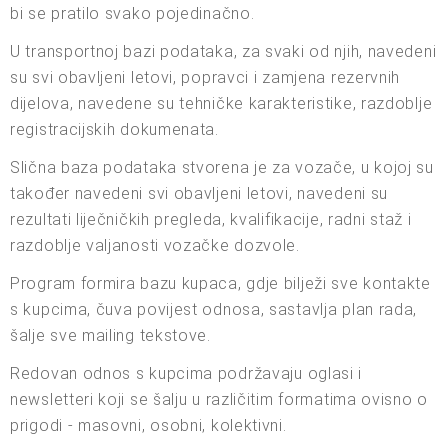
bi se pratilo svako pojedinačno.
U transportnoj bazi podataka, za svaki od njih, navedeni
su svi obavljeni letovi, popravci i zamjena rezervnih
dijelova, navedene su tehničke karakteristike, razdoblje
registracijskih dokumenata.
Slična baza podataka stvorena je za vozače, u kojoj su
također navedeni svi obavljeni letovi, navedeni su
rezultati liječničkih pregleda, kvalifikacije, radni staž i
razdoblje valjanosti vozačke dozvole.
Program formira bazu kupaca, gdje bilježi sve kontakte
s kupcima, čuva povijest odnosa, sastavlja plan rada,
šalje sve mailing tekstove.
Redovan odnos s kupcima podržavaju oglasi i
newsletteri koji se šalju u različitim formatima ovisno o
prigodi - masovni, osobni, kolektivni.