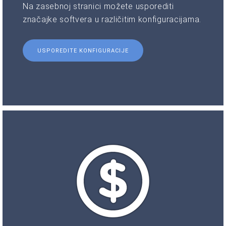
Na zasebnoj stranici možete usporediti
značajke softvera u različitim konfiguracijama.
USPOREDITE KONFIGURACIJE