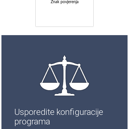
Znak povjerenja
Usporedite konfiguracije
programa