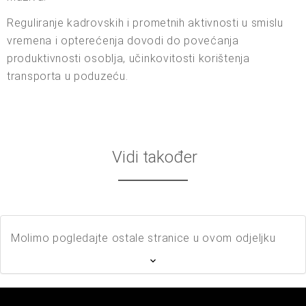
Reguliranje kadrovskih i prometnih aktivnosti u smislu
vremena i opterećenja dovodi do povećanja
produktivnosti osoblja, učinkovitosti korištenja
transporta u poduzeću.
Vidi također
Molimo pogledajte ostale stranice u ovom odjeljku