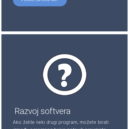
PODACI ZA KONTAKT
Razvoj softvera
Ako želite neki drugi program, možete birati