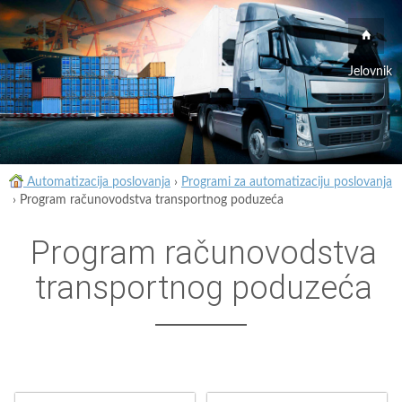
Jelovnik
Automatizacija poslovanja
›
Programi za automatizaciju poslovanja
›
Program računovodstva transportnog poduzeća
Program računovodstva
transportnog poduzeća