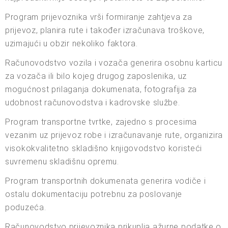
Program prijevoznika vrši formiranje zahtjeva za
prijevoz, planira rute i također izračunava troškove,
uzimajući u obzir nekoliko faktora.
Računovodstvo vozila i vozača generira osobnu karticu
za vozača ili bilo kojeg drugog zaposlenika, uz
mogućnost prilaganja dokumenata, fotografija za
udobnost računovodstva i kadrovske službe.
Program transportne tvrtke, zajedno s procesima
vezanim uz prijevoz robe i izračunavanje rute, organizira
visokokvalitetno skladišno knjigovodstvo koristeći
suvremenu skladišnu opremu.
Program transportnih dokumenata generira vodiče i
ostalu dokumentaciju potrebnu za poslovanje
poduzeća.
Računovodstvo prijevoznika prikuplja ažurne podatke o