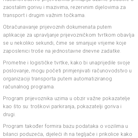
zaostalim gorivu i mazivima, rezervnim dijelovima za
transport i drugim važnim točkama.
Obračunavanje prijevoznih dokumenata putem
aplikacije za upravljanje prijevozničkom tvrtkom obavlja
se u nekoliko sekundi, čime se smanjuje vrijeme koje
zaposlenici troše na jednostavne dnevne zadatke.
Prometne i logističke tvrtke, kako bi unaprijedile svoje
poslovanje, mogu početi primjenjivati računovodstvo u
organizaciji transporta putem automatiziranog
računalnog programa.
Program prijevoznika uzima u obzir važne pokazatelje
kao što su: troškovi parkiranja, pokazatelji goriva i
drugi.
Program također formira bazu podataka o vozilima u
bilanci poduzeća, dijeleći ih na tegljače i prikolice kako