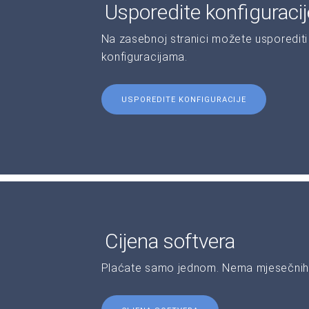
Usporedite konfiguraci
Na zasebnoj stranici možete usporediti 
konfiguracijama.
USPOREDITE KONFIGURACIJE
Cijena softvera
Plaćate samo jednom. Nema mjesečnih 