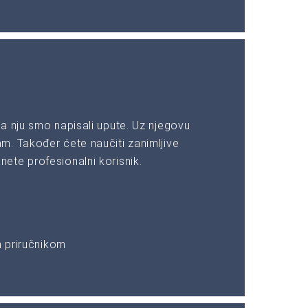
a nju smo napisali upute. Uz njegovu
. Također ćete naučiti zanimljive
ete profesionalni korisnik.
m priručnikom