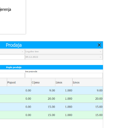
erenja