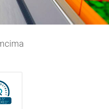
imcima