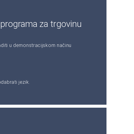
 programa za trgovinu
aditi u demonstracijskom načinu
abrati jezik.