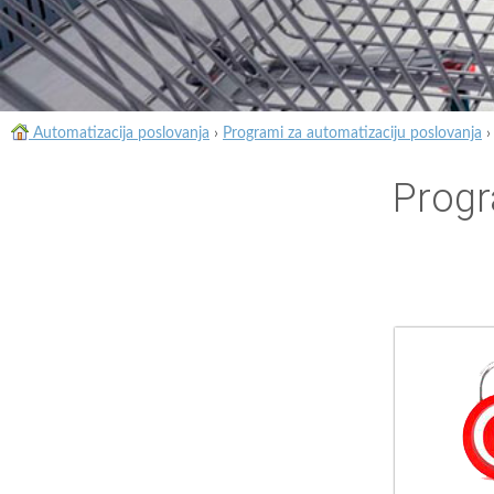
Automatizacija poslovanja
›
Programi za automatizaciju poslovanja
Progr