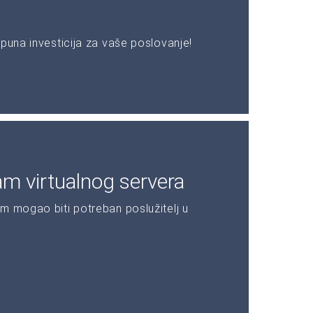
puna investicija za vaše poslovanje!
am virtualnog servera
m mogao biti potreban poslužitelj u