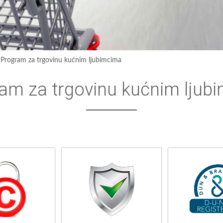
›
Program za trgovinu kućnim ljubimcima
am za trgovinu kućnim ljub