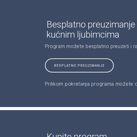
Besplatno preuzimanje
kućnim ljubimcima
Program možete besplatno preuzeti i r
BESPLATNO PREUZIMANJE
Prilikom pokretanja programa možete od
Kupite program