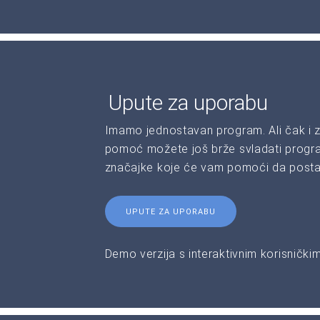
Upute za uporabu
Imamo jednostavan program. Ali čak i z
pomoć možete još brže svladati program
značajke koje će vam pomoći da postan
UPUTE ZA UPORABU
Demo verzija s interaktivnim korisnički