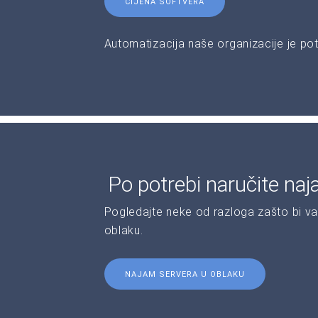
CIJENA SOFTVERA
Automatizacija naše organizacije je pot
Po potrebi naručite naj
Pogledajte neke od razloga zašto bi va
oblaku.
NAJAM SERVERA U OBLAKU