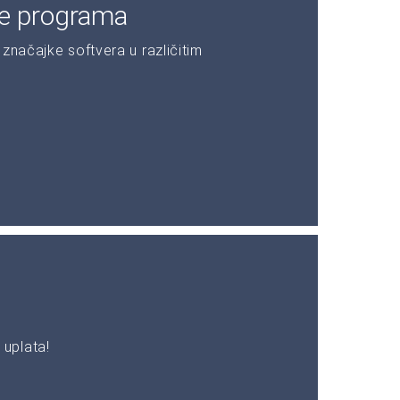
je programa
značajke softvera u različitim
uplata!