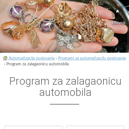
Jelovnik
Automatizacija poslovanja
›
Programi za automatizaciju poslovanja
›
Program za zalagaonicu automobila
Program za zalagaonicu
automobila