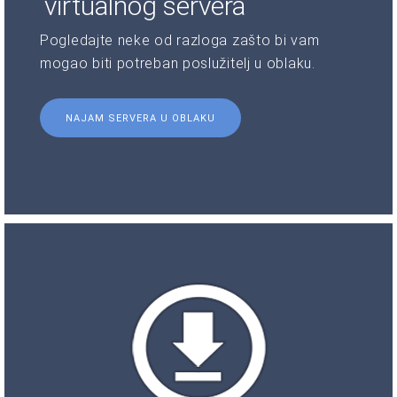
virtualnog servera
Pogledajte neke od razloga zašto bi vam
mogao biti potreban poslužitelj u oblaku.
NAJAM SERVERA U OBLAKU