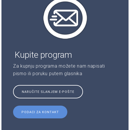
Kupite program
Za kupnju programa možete nam napisati
pismo ili poruku putem glasnika
NARUČITE SLANJEM E-POŠTE
PODACI ZA KONTAKT