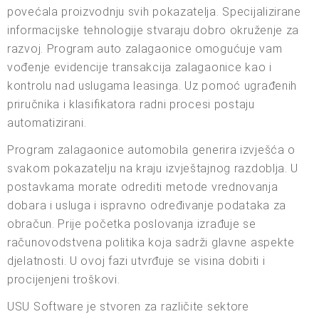
povećala proizvodnju svih pokazatelja. Specijalizirane
informacijske tehnologije stvaraju dobro okruženje za
razvoj. Program auto zalagaonice omogućuje vam
vođenje evidencije transakcija zalagaonice kao i
kontrolu nad uslugama leasinga. Uz pomoć ugrađenih
priručnika i klasifikatora radni procesi postaju
automatizirani.
Program zalagaonice automobila generira izvješća o
svakom pokazatelju na kraju izvještajnog razdoblja. U
postavkama morate odrediti metode vrednovanja
dobara i usluga i ispravno određivanje podataka za
obračun. Prije početka poslovanja izrađuje se
računovodstvena politika koja sadrži glavne aspekte
djelatnosti. U ovoj fazi utvrđuje se visina dobiti i
procijenjeni troškovi.
USU Software je stvoren za različite sektore