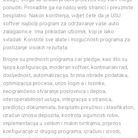
ponuditi. Pronađite ga na našoj web stranici i preuzmite
besplatno. Nakon korištenja, vidjet ćete da je USU
softver najbolji program za održavanje vaše auto
zalagaonice. Ima prikladan izbornik, koji je lako
svladati. Koristite sve alate i mogućnosti programa za
postizanje visokih rezultata.
Brojne su prednosti programa car pledge, kao što su
lijepa konfiguracija, moderan softver, kontinuirani rad,
dosljednost, automatizacija, brzina obrade podataka,
optimizacija procesa, unos login-a i lozinke,
neograničeno stvaranje poslovnica i depoa,
interoperabilnost usluga, integracija s stranica,
predlošci dokumenata, besplatni priručnici i klasifikatori,
izračun iznosa depozita, kontrola sigurnosti robe,
implementacija u velikim i malim tvrtkama, prijenos
konfiguracije iz drugog programa, izračuni i izvodi,