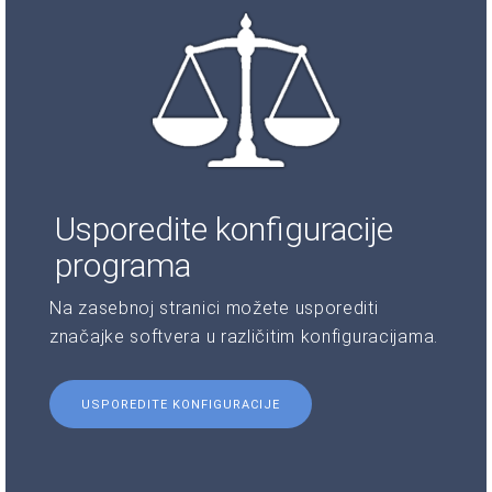
Usporedite konfiguracije
programa
Na zasebnoj stranici možete usporediti
značajke softvera u različitim konfiguracijama.
USPOREDITE KONFIGURACIJE