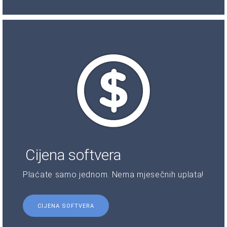
Cijena softvera
Plaćate samo jednom. Nema mjesečnih uplata!
CIJENA SOFTVERA