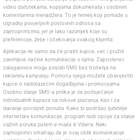
video datotekama, kopijama dokumenata i osobnim
komentarima menadžera. To je temelj koji pomaže u
izgradnji povjerljivih poslovnih odnosa sa
zajmoprimcima, jer je lako razumjeti koje su
preferencije, želje i očekivanja svakog klijenta.
Aplikacija ne samo da će pratiti kupce, već i pružiti
zanimljive načine komunikacije s njima. Zaposlenici
zalagaonice mogu poslati SMS bez trošenja na
reklamnu kampanju. Pomoću njega možete obavijestiti
kupce o nadolazećim događajima i promocijama.
Osobno slanje SMS-a prilika je za podsjećanje
individualnih kupaca na rokove plaćanja, kao i za
davanje povoljnih ponuda. Kako bi podržao ljubitelje
internetske komunikacije, program nudi opcije za slanje
važnih poruka putem e-maila ili Vibera. Neki
zajmoprimci smatraju da je ovaj oblik komunikacije