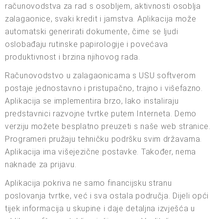
računovodstva za rad s osobljem, aktivnosti osoblja
zalagaonice, svaki kredit i jamstva. Aplikacija može
automatski generirati dokumente, čime se ljudi
oslobađaju rutinske papirologije i povećava
produktivnost i brzina njihovog rada.
Računovodstvo u zalagaonicama s USU softverom
postaje jednostavno i pristupačno, trajno i višefazno.
Aplikacija se implementira brzo, lako instaliraju
predstavnici razvojne tvrtke putem Interneta. Demo
verziju možete besplatno preuzeti s naše web stranice.
Programeri pružaju tehničku podršku svim državama.
Aplikacija ima višejezične postavke. Također, nema
naknade za prijavu.
Aplikacija pokriva ne samo financijsku stranu
poslovanja tvrtke, već i sva ostala područja. Dijeli opći
tijek informacija u skupine i daje detaljna izvješća u