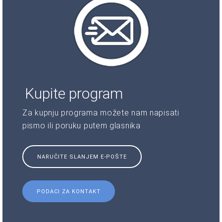
Kupite program
Za kupnju programa možete nam napisati
pismo ili poruku putem glasnika
NARUČITE SLANJEM E-POŠTE
PODACI ZA KONTAKT