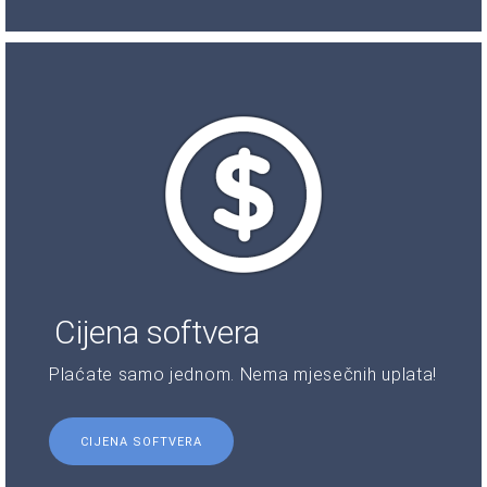
Cijena softvera
Plaćate samo jednom. Nema mjesečnih uplata!
CIJENA SOFTVERA