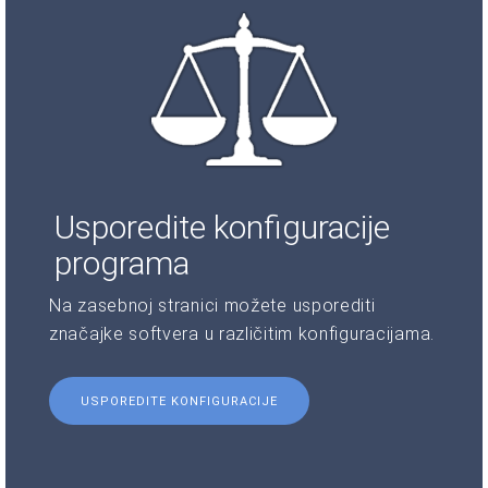
Usporedite konfiguracije
programa
Na zasebnoj stranici možete usporediti
značajke softvera u različitim konfiguracijama.
USPOREDITE KONFIGURACIJE