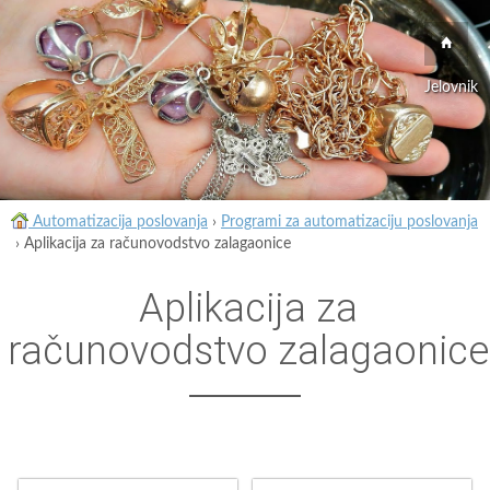
Jelovnik
Automatizacija poslovanja
›
Programi za automatizaciju poslovanja
›
Aplikacija za računovodstvo zalagaonice
Aplikacija za
računovodstvo zalagaonice