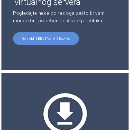
virtualnog servera
Pogledajte neke od razloga zašto bi vam
mogao biti potreban poslužitelj u oblaku.
NAJAM SERVERA U OBLAKU