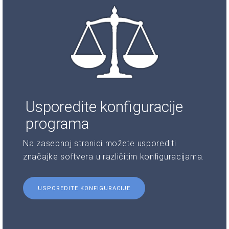
Usporedite konfiguracije
programa
Na zasebnoj stranici možete usporediti
značajke softvera u različitim konfiguracijama.
USPOREDITE KONFIGURACIJE