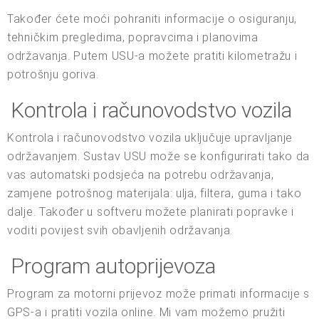
Također ćete moći pohraniti informacije o osiguranju,
tehničkim pregledima, popravcima i planovima
održavanja. Putem USU-a možete pratiti kilometražu i
potrošnju goriva.
Kontrola i računovodstvo vozila
Kontrola i računovodstvo vozila uključuje upravljanje
održavanjem. Sustav USU može se konfigurirati tako da
vas automatski podsjeća na potrebu održavanja,
zamjene potrošnog materijala: ulja, filtera, guma i tako
dalje. Također u softveru možete planirati popravke i
voditi povijest svih obavljenih održavanja.
Program autoprijevoza
Program za motorni prijevoz može primati informacije s
GPS-a i pratiti vozila online. Mi vam možemo pružiti