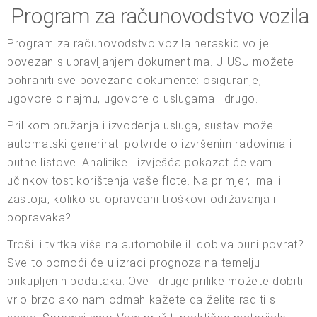
Program za računovodstvo vozila
Program za računovodstvo vozila neraskidivo je
povezan s upravljanjem dokumentima. U USU možete
pohraniti sve povezane dokumente: osiguranje,
ugovore o najmu, ugovore o uslugama i drugo.
Prilikom pružanja i izvođenja usluga, sustav može
automatski generirati potvrde o izvršenim radovima i
putne listove. Analitike i izvješća pokazat će vam
učinkovitost korištenja vaše flote. Na primjer, ima li
zastoja, koliko su opravdani troškovi održavanja i
popravaka?
Troši li tvrtka više na automobile ili dobiva puni povrat?
Sve to pomoći će u izradi prognoza na temelju
prikupljenih podataka. Ove i druge prilike možete dobiti
vrlo brzo ako nam odmah kažete da želite raditi s