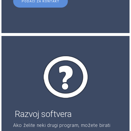
PODACI ZA KONTAKT
Razvoj softvera
Ako želite neki drugi program, možete birati