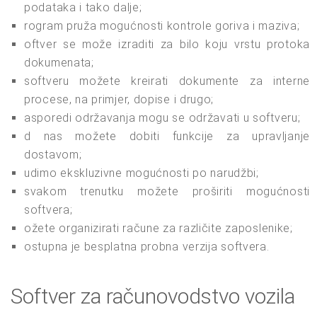
podataka i tako dalje;
rogram pruža mogućnosti kontrole goriva i maziva;
oftver se može izraditi za bilo koju vrstu protoka
dokumenata;
softveru možete kreirati dokumente za interne
procese, na primjer, dopise i drugo;
asporedi održavanja mogu se održavati u softveru;
d nas možete dobiti funkcije za upravljanje
dostavom;
udimo ekskluzivne mogućnosti po narudžbi;
svakom trenutku možete proširiti mogućnosti
softvera;
ožete organizirati račune za različite zaposlenike;
ostupna je besplatna probna verzija softvera.
Softver za računovodstvo vozila