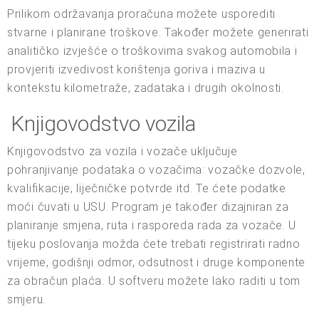
Prilikom održavanja proračuna možete usporediti
stvarne i planirane troškove. Također možete generirati
analitičko izvješće o troškovima svakog automobila i
provjeriti izvedivost korištenja goriva i maziva u
kontekstu kilometraže, zadataka i drugih okolnosti.
Knjigovodstvo vozila
Knjigovodstvo za vozila i vozače uključuje
pohranjivanje podataka o vozačima: vozačke dozvole,
kvalifikacije, liječničke potvrde itd. Te ćete podatke
moći čuvati u USU. Program je također dizajniran za
planiranje smjena, ruta i rasporeda rada za vozače. U
tijeku poslovanja možda ćete trebati registrirati radno
vrijeme, godišnji odmor, odsutnost i druge komponente
za obračun plaća. U softveru možete lako raditi u tom
smjeru.