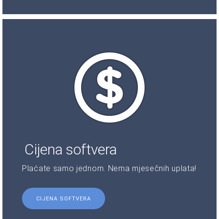
Cijena softvera
Plaćate samo jednom. Nema mjesečnih uplata!
CIJENA SOFTVERA