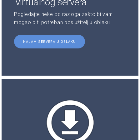
virtualnog servera
Pogledajte neke od razloga zašto bi vam
mogao biti potreban poslužitelj u oblaku.
NAJAM SERVERA U OBLAKU