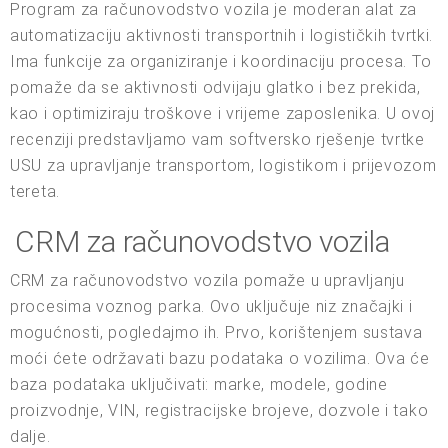
Program za računovodstvo vozila je moderan alat za
automatizaciju aktivnosti transportnih i logističkih tvrtki.
Ima funkcije za organiziranje i koordinaciju procesa. To
pomaže da se aktivnosti odvijaju glatko i bez prekida,
kao i optimiziraju troškove i vrijeme zaposlenika. U ovoj
recenziji predstavljamo vam softversko rješenje tvrtke
USU za upravljanje transportom, logistikom i prijevozom
tereta.
CRM za računovodstvo vozila
CRM za računovodstvo vozila pomaže u upravljanju
procesima voznog parka. Ovo uključuje niz značajki i
mogućnosti, pogledajmo ih. Prvo, korištenjem sustava
moći ćete održavati bazu podataka o vozilima. Ova će
baza podataka uključivati: marke, modele, godine
proizvodnje, VIN, registracijske brojeve, dozvole i tako
dalje.