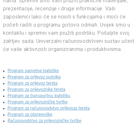
nama. Spremni smo Vam pružiti praktične materijale,
prezentacije, recenzije i druge informacije. Vaši
zaposlenici lako će se nositi s funkcijama i moći će
početi raditi u programu gotovo odmah. Uvijek smo u
kontaktu i spremni vam pružiti podršku. Pošaljite svoj
zahtjev sada. Univerzalni računovodstveni sustav učinit
će vaše aktivnosti organiziranima i produktivnima.
Program pametne logistike
Program za prijevoz putnika
Program za prijevoz tereta
Program za prijevoznike tereta
Program za transportnu logistiku
Program za prijevozničke tvrtke
Program za računovodstvo prijevoza tereta
Program za otpremnike
Računovodstvo za prijevozničke tvrtke