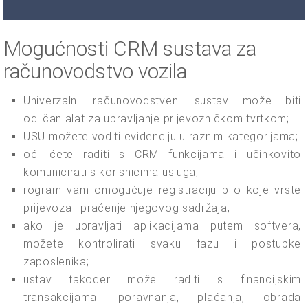
Mogućnosti CRM sustava za
računovodstvo vozila
Univerzalni računovodstveni sustav može biti
odličan alat za upravljanje prijevozničkom tvrtkom;
USU možete voditi evidenciju u raznim kategorijama;
oći ćete raditi s CRM funkcijama i učinkovito
komunicirati s korisnicima usluga;
rogram vam omogućuje registraciju bilo koje vrste
prijevoza i praćenje njegovog sadržaja;
ako je upravljati aplikacijama putem softvera,
možete kontrolirati svaku fazu i postupke
zaposlenika;
ustav također može raditi s financijskim
transakcijama: poravnanja, plaćanja, obrada