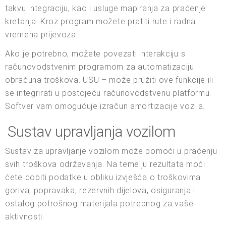
takvu integraciju, kao i usluge mapiranja za praćenje
kretanja. Kroz program možete pratiti rute i radna
vremena prijevoza.
Ako je potrebno, možete povezati interakciju s
računovodstvenim programom za automatizaciju
obračuna troškova. USU – može pružiti ove funkcije ili
se integrirati u postojeću računovodstvenu platformu.
Softver vam omogućuje izračun amortizacije vozila.
Sustav upravljanja vozilom
Sustav za upravljanje vozilom može pomoći u praćenju
svih troškova održavanja. Na temelju rezultata moći
ćete dobiti podatke u obliku izvješća o troškovima
goriva, popravaka, rezervnih dijelova, osiguranja i
ostalog potrošnog materijala potrebnog za vaše
aktivnosti.