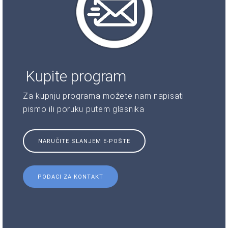
Kupite program
Za kupnju programa možete nam napisati
pismo ili poruku putem glasnika
NARUČITE SLANJEM E-POŠTE
PODACI ZA KONTAKT