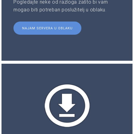
Pogledajte neke od razloga zašto bi vam
mogao biti potreban poslužitelj u oblaku.
NAJAM SERVERA U OBLAKU