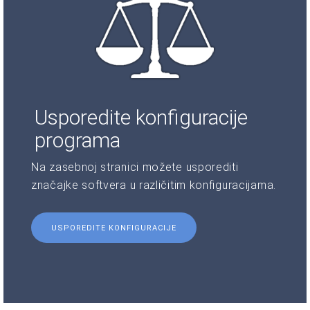
Usporedite konfiguracije
programa
Na zasebnoj stranici možete usporediti
značajke softvera u različitim konfiguracijama.
USPOREDITE KONFIGURACIJE