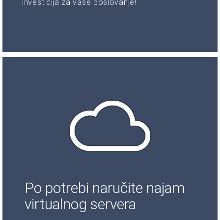
investicija za vaše poslovanje!
Po potrebi naručite najam
virtualnog servera