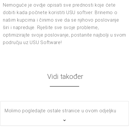
Nemoguće je ovdje opisati sve prednosti koje ćete
dobiti kada počnete koristiti USU softver. Brinemo o
našim kupcima i činimo sve da se njihovo poslovanje
širi i napreduje. Riješite sve svoje probleme,
optimizirajte svoje poslovanje, postanite najbolji u svom
području uz USU Software!
Vidi također
Molimo pogledajte ostale stranice u ovom odjeljku