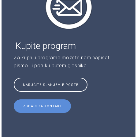
Kupite program
Za kupnju programa možete nam napisati
pismo ili poruku putem glasnika
NARUČITE SLANJEM E-POŠTE
PODACI ZA KONTAKT