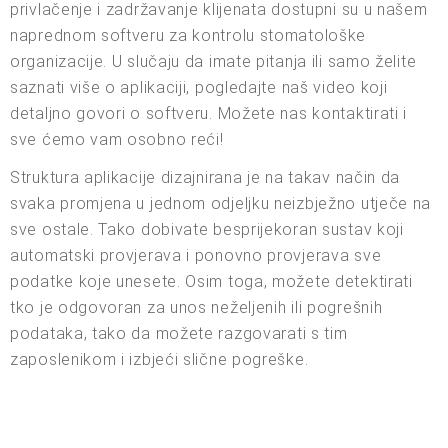
privlačenje i zadržavanje klijenata dostupni su u našem
naprednom softveru za kontrolu stomatološke
organizacije. U slučaju da imate pitanja ili samo želite
saznati više o aplikaciji, pogledajte naš video koji
detaljno govori o softveru. Možete nas kontaktirati i
sve ćemo vam osobno reći!
Struktura aplikacije dizajnirana je na takav način da
svaka promjena u jednom odjeljku neizbježno utječe na
sve ostale. Tako dobivate besprijekoran sustav koji
automatski provjerava i ponovno provjerava sve
podatke koje unesete. Osim toga, možete detektirati
tko je odgovoran za unos neželjenih ili pogrešnih
podataka, tako da možete razgovarati s tim
zaposlenikom i izbjeći slične pogreške.