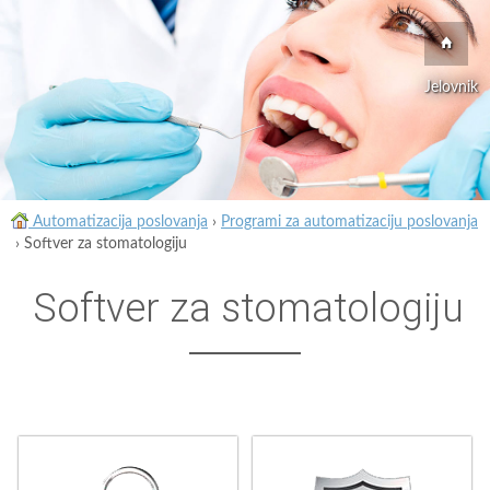
Jelovnik
Automatizacija poslovanja
›
Programi za automatizaciju poslovanja
›
Softver za stomatologiju
Softver za stomatologiju