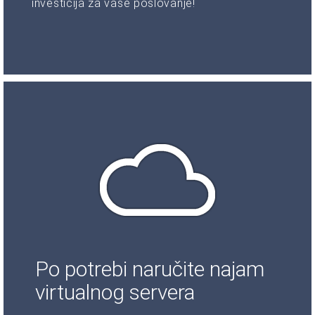
investicija za vaše poslovanje!
Po potrebi naručite najam
virtualnog servera