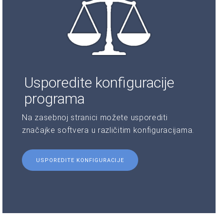
Usporedite konfiguracije
programa
Na zasebnoj stranici možete usporediti
značajke softvera u različitim konfiguracijama.
USPOREDITE KONFIGURACIJE