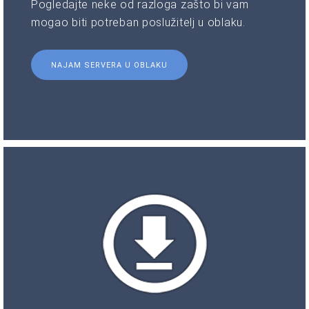
Pogledajte neke od razloga zašto bi vam
mogao biti potreban poslužitelj u oblaku.
NAJAM SERVERA U OBLAKU