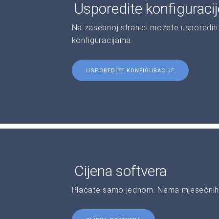
Usporedite konfiguraci
Na zasebnoj stranici možete usporediti 
konfiguracijama.
USPOREDITE KONFIGURACIJE
Cijena softvera
Plaćate samo jednom. Nema mjesečnih 