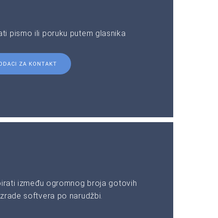
i pismo ili poruku putem glasnika
ODACI ZA KONTAKT
birati između ogromnog broja gotovih
zrade softvera po narudžbi.