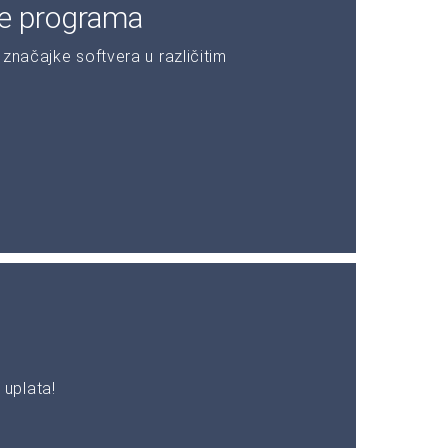
je programa
značajke softvera u različitim
uplata!