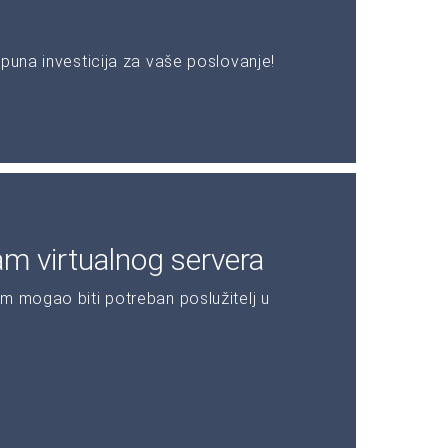
puna investicija za vaše poslovanje!
am virtualnog servera
m mogao biti potreban poslužitelj u