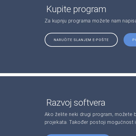
Kupite program
Za kupnju programa možete nam napisat
NARUČITE SLANJEM E-POŠTE
P
Razvoj softvera
Ako želite neki drugi program, možete 
projekata. Također postoji mogućnost i