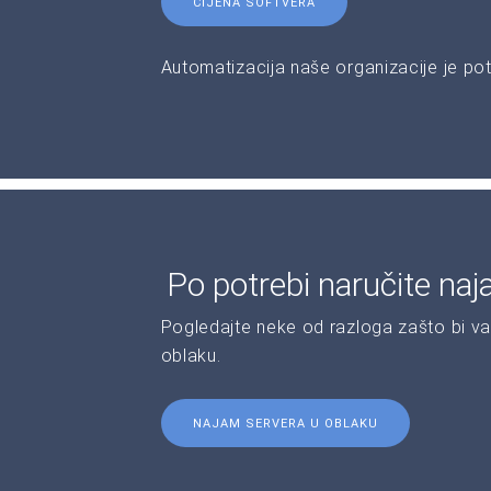
CIJENA SOFTVERA
Automatizacija naše organizacije je pot
Po potrebi naručite naj
Pogledajte neke od razloga zašto bi va
oblaku.
NAJAM SERVERA U OBLAKU