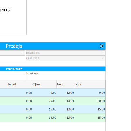
erenja