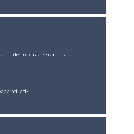
aditi u demonstracijskom načinu
abrati jezik.