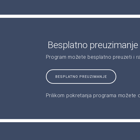
Besplatno preuzimanje
Program možete besplatno preuzeti i r
BESPLATNO PREUZIMANJE
Prilikom pokretanja programa možete od