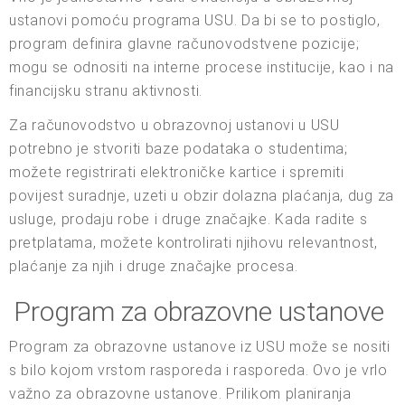
ustanovi pomoću programa USU. Da bi se to postiglo,
program definira glavne računovodstvene pozicije;
mogu se odnositi na interne procese institucije, kao i na
financijsku stranu aktivnosti.
Za računovodstvo u obrazovnoj ustanovi u USU
potrebno je stvoriti baze podataka o studentima;
možete registrirati elektroničke kartice i spremiti
povijest suradnje, uzeti u obzir dolazna plaćanja, dug za
usluge, prodaju robe i druge značajke. Kada radite s
pretplatama, možete kontrolirati njihovu relevantnost,
plaćanje za njih i druge značajke procesa.
Program za obrazovne ustanove
Program za obrazovne ustanove iz USU može se nositi
s bilo kojom vrstom rasporeda i rasporeda. Ovo je vrlo
važno za obrazovne ustanove. Prilikom planiranja