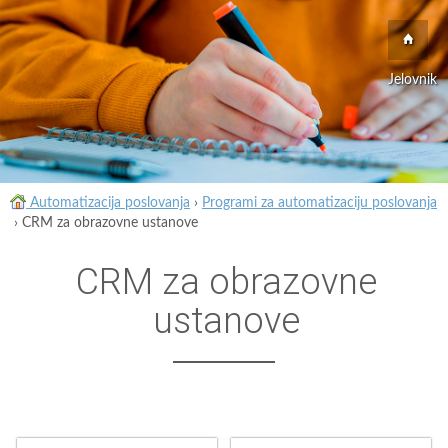
Jelovnik
Automatizacija poslovanja
›
Programi za automatizaciju poslovanja
›
CRM za obrazovne ustanove
CRM za obrazovne
ustanove