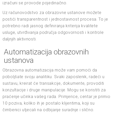
izračuni se provode pojedinačno.
Uz računovodstvo za obrazovne ustanove možete
postići transparentnost i jednostavnost procesa. To je
potrebno radi jasnog definiranja kriterija kvalitete
usluge, utvrđivanja područja odgovornosti i kontrole
daljnjih aktivnosti.
Automatizacija obrazovnih
ustanova
Obrazovna automatizacija može vam pomoći da
poboljšate svoju analitiku. Svaki zaposlenik, radeći u
sustavu, kreirat će transakcije, dokumente, provoditi
konzultacije i druge manipulacije. Mogu se koristiti za
praćenje učinka vašeg rada. Primjerice, centar je primio
10 poziva, koliko ih je postalo klijentima, koji su
čimbenici utjecali na odbijanje suradnje i slično.