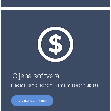
Cijena softvera
Plaćate samo jednom. Nema mjesečnih uplata!
CIJENA SOFTVERA