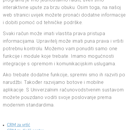
interaktivne upute za brzu obuku. Osim toga, na našoj
web stranici uvijek možete pronaći dodatne informacije
i dobiti pomoć od tehničke podrške.
Svaki račun može imati vlastita prava pristupa
informacijama. Upravitelj može imati puna prava i vršiti
potrebnu kontrolu. Možemo vam ponuditi samo one
funkcije i module koje trebate. Imamo mogućnosti
integracije s opremom i komunikacijskim uslugama.
Ako trebate dodatne funkcije, spremni smo ih razviti po
narudžbi. Također razvijamo botove i mobilne
aplikacije. S Univerzalnim računovodstvenim sustavom
možete pouzdano voditi svoje poslovanje prema
modernim standardima.
CRM za vrtić