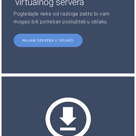
virtualnog servera
Pogledajte neke od razloga zašto bi vam
mogao biti potreban poslužitelj u oblaku.
NAJAM SERVERA U OBLAKU