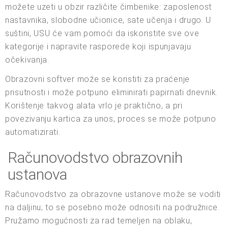
možete uzeti u obzir različite čimbenike: zaposlenost
nastavnika, slobodne učionice, sate učenja i drugo. U
suštini, USU će vam pomoći da iskoristite sve ove
kategorije i napravite rasporede koji ispunjavaju
očekivanja.
Obrazovni softver može se koristiti za praćenje
prisutnosti i može potpuno eliminirati papirnati dnevnik.
Korištenje takvog alata vrlo je praktično, a pri
povezivanju kartica za unos, proces se može potpuno
automatizirati.
Računovodstvo obrazovnih
ustanova
Računovodstvo za obrazovne ustanove može se voditi
na daljinu; to se posebno može odnositi na podružnice.
Pružamo mogućnosti za rad temeljen na oblaku,