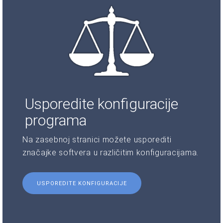
Usporedite konfiguracije
programa
Na zasebnoj stranici možete usporediti
značajke softvera u različitim konfiguracijama.
USPOREDITE KONFIGURACIJE