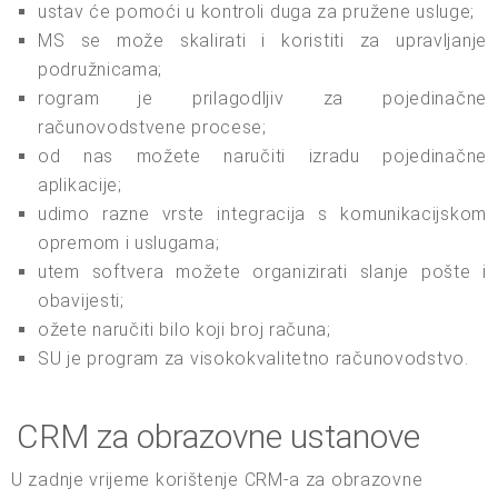
ustav će pomoći u kontroli duga za pružene usluge;
MS se može skalirati i koristiti za upravljanje
podružnicama;
rogram je prilagodljiv za pojedinačne
računovodstvene procese;
od nas možete naručiti izradu pojedinačne
aplikacije;
udimo razne vrste integracija s komunikacijskom
opremom i uslugama;
utem softvera možete organizirati slanje pošte i
obavijesti;
ožete naručiti bilo koji broj računa;
SU je program za visokokvalitetno računovodstvo.
CRM za obrazovne ustanove
U zadnje vrijeme korištenje CRM-a za obrazovne