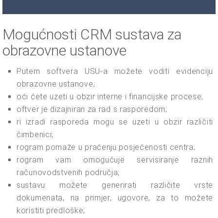
Mogućnosti CRM sustava za
obrazovne ustanove
Putem softvera USU-a možete voditi evidenciju
obrazovne ustanove;
oći ćete uzeti u obzir interne i financijske procese;
oftver je dizajniran za rad s rasporedom;
ri izradi rasporeda mogu se uzeti u obzir različiti
čimbenici;
rogram pomaže u praćenju posjećenosti centra;
rogram vam omogućuje servisiranje raznih
računovodstvenih područja;
sustavu možete generirati različite vrste
dokumenata, na primjer, ugovore, za to možete
koristiti predloške;