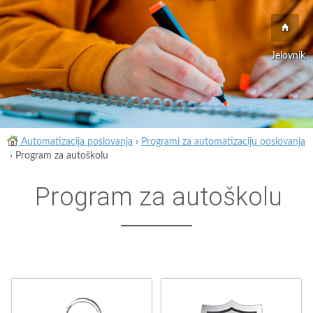
Jelovnik
Automatizacija poslovanja
›
Programi za automatizaciju poslovanja
›
Program za autoškolu
Program za autoškolu