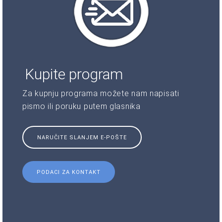
Kupite program
Za kupnju programa možete nam napisati
pismo ili poruku putem glasnika
NARUČITE SLANJEM E-POŠTE
PODACI ZA KONTAKT