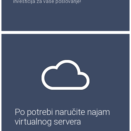
investicija za vaše poslovanje!
Po potrebi naručite najam
virtualnog servera