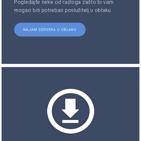
Pogledajte neke od razloga zašto bi vam
mogao biti potreban poslužitelj u oblaku.
NAJAM SERVERA U OBLAKU