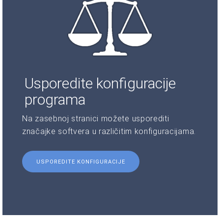
Usporedite konfiguracije
programa
Na zasebnoj stranici možete usporediti
značajke softvera u različitim konfiguracijama.
USPOREDITE KONFIGURACIJE