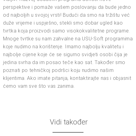
perspektive i pomaže vašem poslovanju da bude jedno
od najboljih u svojoj vrsti! Budući da smo na tržištu već
duže vrijeme i uspješno, stekli smo dobar ugled kao
tvrtka koja proizvodi samo visokokvalitetne programe.
Mnoge tvrtke su nam zahvalne na USU-Soft programima
koje nudimo na korištenje. Imamo najbolju kvalitetu i
najbolje cijene koje će se sigurno svidjeti osobi čija je
jedina svrha da im posao teče kao sat. Također smo
poznati po tehničkoj podršci koju nudimo našim
klijentima. Ako imate pitanja, kontaktirajte nas i objasnit
ćemo vam sve što vas zanima.
Vidi također