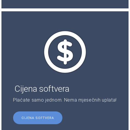
Cijena softvera
Plaćate samo jednom. Nema mjesečnih uplata!
CIJENA SOFTVERA