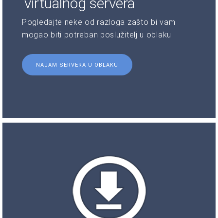
virtualnog servera
Pogledajte neke od razloga zašto bi vam
mogao biti potreban poslužitelj u oblaku.
NAJAM SERVERA U OBLAKU