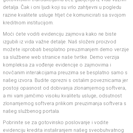
detalja. Čak i oni ljudi koji su vrlo zahtjevni u pogledu
razine kvalitete usluge htjet će komunicirati sa svojom
kreditnom institucijom.
Moći ćete voditi evidenciju zajmova kako ne biste
izgubili iz vida važne detalje. Naš složeni proizvod
možete isprobati besplatno preuzimanjem demo verzije
sa službene web stranice naše tvrtke. Demo verzija
kompleksa za vođenje evidencije o zajmovima i
novčanim interakcijama preuzima se besplatno samo s
našeg izvora. Budite oprezni s ostalim poveznicama jer
postoji opasnost od dobivanja zlonamjernog softvera,
a mi vam jamčimo visoku kvalitetu usluge, odsutnost
zlonamjernog softvera prilikom preuzimanja softvera s
našeg službenog portala.
Pobrinite se za gotovinsko poslovanje i vodite
evidenciju kredita instaliranjem našeg sveobuhvatnog