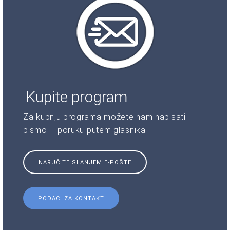
Kupite program
Za kupnju programa možete nam napisati
pismo ili poruku putem glasnika
NARUČITE SLANJEM E-POŠTE
PODACI ZA KONTAKT