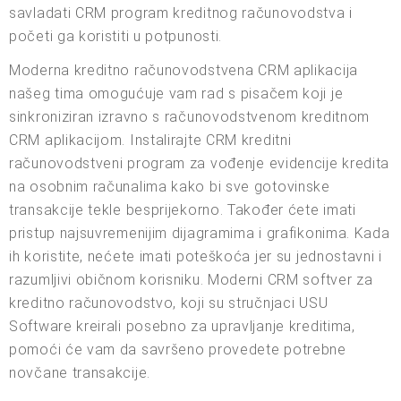
savladati CRM program kreditnog računovodstva i
početi ga koristiti u potpunosti.
Moderna kreditno računovodstvena CRM aplikacija
našeg tima omogućuje vam rad s pisačem koji je
sinkroniziran izravno s računovodstvenom kreditnom
CRM aplikacijom. Instalirajte CRM kreditni
računovodstveni program za vođenje evidencije kredita
na osobnim računalima kako bi sve gotovinske
transakcije tekle besprijekorno. Također ćete imati
pristup najsuvremenijim dijagramima i grafikonima. Kada
ih koristite, nećete imati poteškoća jer su jednostavni i
razumljivi običnom korisniku. Moderni CRM softver za
kreditno računovodstvo, koji su stručnjaci USU
Software kreirali posebno za upravljanje kreditima,
pomoći će vam da savršeno provedete potrebne
novčane transakcije.