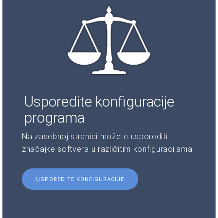
Usporedite konfiguracije
programa
Na zasebnoj stranici možete usporediti
značajke softvera u različitim konfiguracijama.
USPOREDITE KONFIGURACIJE