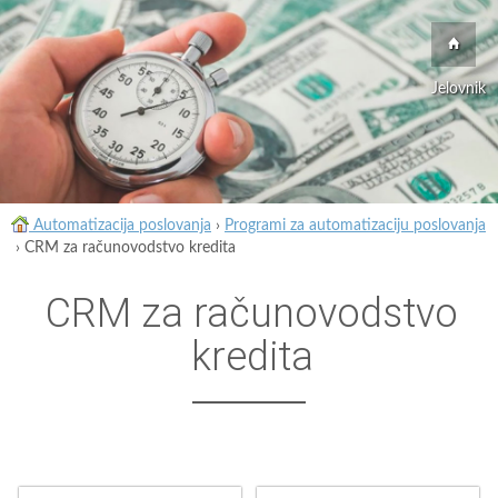
Jelovnik
Automatizacija poslovanja
›
Programi za automatizaciju poslovanja
›
CRM za računovodstvo kredita
CRM za računovodstvo
kredita