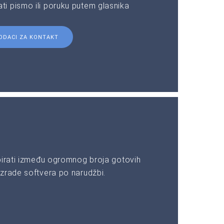
i pismo ili poruku putem glasnika
ODACI ZA KONTAKT
birati između ogromnog broja gotovih
zrade softvera po narudžbi.