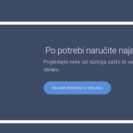
Po potrebi naručite naj
Pogledajte neke od razloga zašto bi va
oblaku.
NAJAM SERVERA U OBLAKU