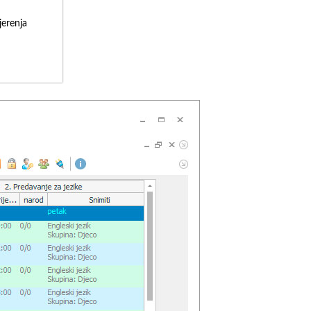
erenja