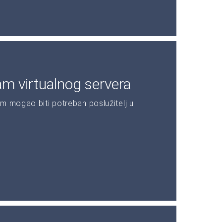
am virtualnog servera
m mogao biti potreban poslužitelj u