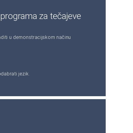
 programa za tečajeve
aditi u demonstracijskom načinu
abrati jezik.