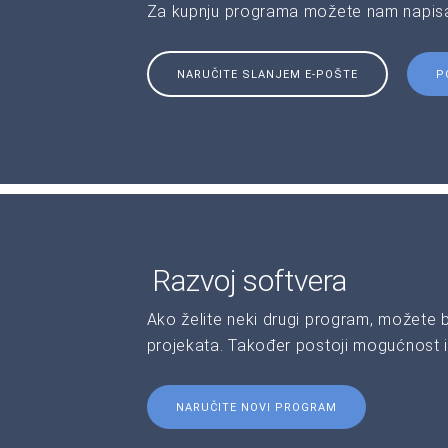
Za kupnju programa možete nam napisat
NARUČITE SLANJEM E-POŠTE
P
Razvoj softvera
Ako želite neki drugi program, možete 
projekata. Također postoji mogućnost i
NARUČITE NOVI PROGRAM