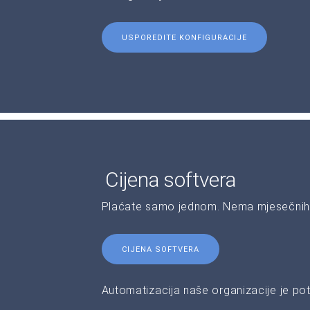
USPOREDITE KONFIGURACIJE
Cijena softvera
Plaćate samo jednom. Nema mjesečnih 
CIJENA SOFTVERA
Automatizacija naše organizacije je pot