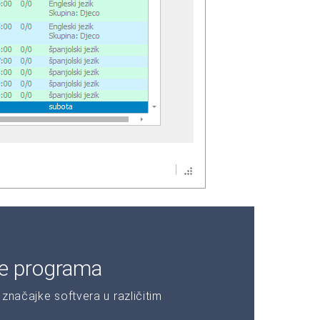
je programa
značajke softvera u različitim