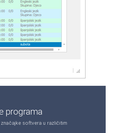
je programa
značajke softvera u različitim