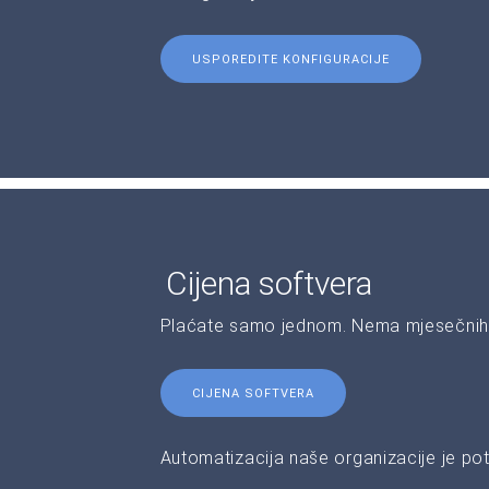
USPOREDITE KONFIGURACIJE
Cijena softvera
Plaćate samo jednom. Nema mjesečnih 
CIJENA SOFTVERA
Automatizacija naše organizacije je pot