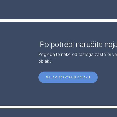
Po potrebi naručite naj
Pogledajte neke od razloga zašto bi va
oblaku.
NAJAM SERVERA U OBLAKU