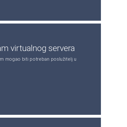
am virtualnog servera
m mogao biti potreban poslužitelj u