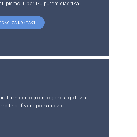
i pismo ili poruku putem glasnika
ODACI ZA KONTAKT
birati između ogromnog broja gotovih
zrade softvera po narudžbi.