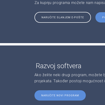
Za kupnju programa možete nam napisat
NARUČITE SLANJEM E-POŠTE
P
Razvoj softvera
Ako želite neki drugi program, možete 
projekata. Također postoji mogućnost i
NARUČITE NOVI PROGRAM