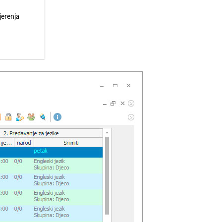
erenja