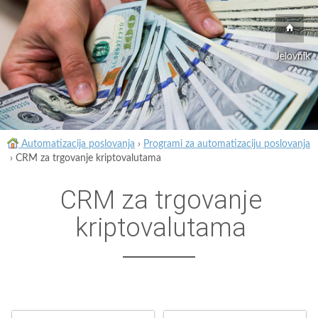
Jelovnik
Automatizacija poslovanja
›
Programi za automatizaciju poslovanja
›
CRM za trgovanje kriptovalutama
CRM za trgovanje
kriptovalutama