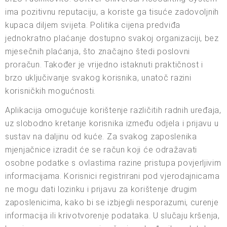
ima pozitivnu reputaciju, a koriste ga tisuće zadovoljnih
kupaca diljem svijeta. Politika cijena predviđa
jednokratno plaćanje dostupno svakoj organizaciji, bez
mjesečnih plaćanja, što značajno štedi poslovni
proračun. Također je vrijedno istaknuti praktičnost i
brzo uključivanje svakog korisnika, unatoč razini
korisničkih mogućnosti.
Aplikacija omogućuje korištenje različitih radnih uređaja,
uz slobodno kretanje korisnika između odjela i prijavu u
sustav na daljinu od kuće. Za svakog zaposlenika
mjenjačnice izradit će se račun koji će odražavati
osobne podatke s ovlastima razine pristupa povjerljivim
informacijama. Korisnici registrirani pod vjerodajnicama
ne mogu dati lozinku i prijavu za korištenje drugim
zaposlenicima, kako bi se izbjegli nesporazumi, curenje
informacija ili krivotvorenje podataka. U slučaju kršenja,