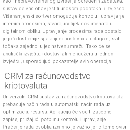
kao i nepravovremenog izvršenja određenih zadataka,
sustav će vas obavijestiti unosom podataka u izvješća.
Višenamjenski softver omogućuje kontrolu i upravljanje
internim procesima, stvarajući tijek dokumenata u
digitalnom obliku. Upravljanje procesima rada postalo
je još dostupnije spajanjem poslovnica i blagajni, svih
točaka zajedno, u jedinstvenu mrežu. Tako će se
analitički izvještaji dostavljati menadžeru u jednom
izvješću, uspoređujući pokazatelje svih operacija.
CRM za računovodstvo
kriptovaluta
Univerzalni CRM sustav za računovodstvo kriptovaluta
prebacuje način rada u automatski način rada uz
optimizaciju resursa. Aplikacija će voditi zasebne
zapise, pružajući potpunu kontrolu i upravljanje.
Praćenje rada osoblja iznimno je važno jer o tome ovisi