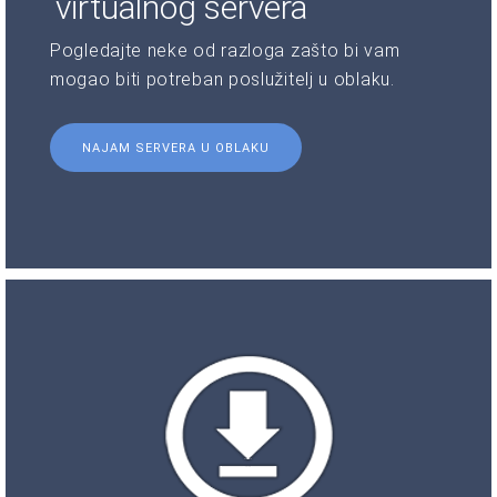
virtualnog servera
Pogledajte neke od razloga zašto bi vam
mogao biti potreban poslužitelj u oblaku.
NAJAM SERVERA U OBLAKU