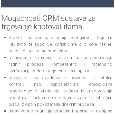
Mogućnosti CRM sustava za
trgovanje kriptovalutama
Softver ima dostupne opcije konfiguracije koje su
intuitivno prilagodljive korisnicima bilo koje razine,
pružajući beskrajne mogućnosti;
ptimiziranje korištenja resursa uz automatizaciju
radnih procesa, kompetentno i racionalno
izvršavanje zadataka generiranih u aplikaciji;
bavljanje računovodstvenih poslova uz stalnu
kontrolu nad zaposlenicima, omogućava
pravovremeno otkrivanje grešaka ili krivotvorenja
podataka, sukladno odredbama zakona, obračun
plaća iz općih pokazatelja dnevnih procesa;
ustav vam omogućuje izračune i operacije razmjene