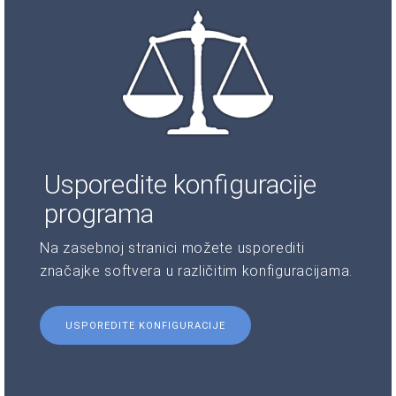
Usporedite konfiguracije
programa
Na zasebnoj stranici možete usporediti
značajke softvera u različitim konfiguracijama.
USPOREDITE KONFIGURACIJE