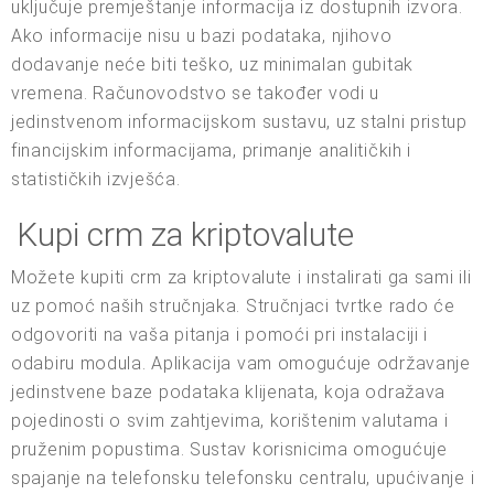
uključuje premještanje informacija iz dostupnih izvora.
Ako informacije nisu u bazi podataka, njihovo
dodavanje neće biti teško, uz minimalan gubitak
vremena. Računovodstvo se također vodi u
jedinstvenom informacijskom sustavu, uz stalni pristup
financijskim informacijama, primanje analitičkih i
statističkih izvješća.
Kupi crm za kriptovalute
Možete kupiti crm za kriptovalute i instalirati ga sami ili
uz pomoć naših stručnjaka. Stručnjaci tvrtke rado će
odgovoriti na vaša pitanja i pomoći pri instalaciji i
odabiru modula. Aplikacija vam omogućuje održavanje
jedinstvene baze podataka klijenata, koja odražava
pojedinosti o svim zahtjevima, korištenim valutama i
pruženim popustima. Sustav korisnicima omogućuje
spajanje na telefonsku telefonsku centralu, upućivanje i