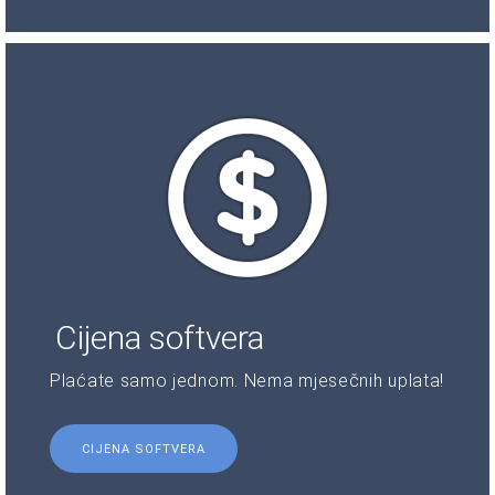
Cijena softvera
Plaćate samo jednom. Nema mjesečnih uplata!
CIJENA SOFTVERA