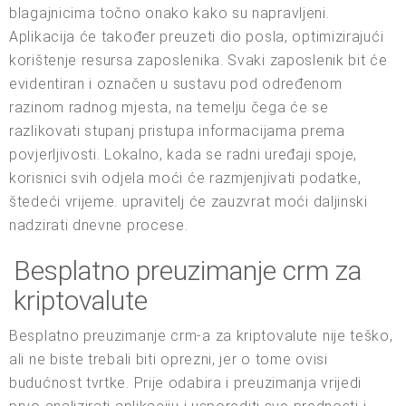
blagajnicima točno onako kako su napravljeni.
Aplikacija će također preuzeti dio posla, optimizirajući
korištenje resursa zaposlenika. Svaki zaposlenik bit će
evidentiran i označen u sustavu pod određenom
razinom radnog mjesta, na temelju čega će se
razlikovati stupanj pristupa informacijama prema
povjerljivosti. Lokalno, kada se radni uređaji spoje,
korisnici svih odjela moći će razmjenjivati podatke,
štedeći vrijeme. upravitelj će zauzvrat moći daljinski
nadzirati dnevne procese.
Besplatno preuzimanje crm za
kriptovalute
Besplatno preuzimanje crm-a za kriptovalute nije teško,
ali ne biste trebali biti oprezni, jer o tome ovisi
budućnost tvrtke. Prije odabira i preuzimanja vrijedi