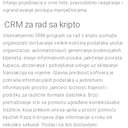
čitanju pojedinaca s crne liste, pravodobno reagiranje i
ograničavanje pristupa mjenjačnicama.
CRM za rad sa kripto
Višenamjenski CRM program za rad s kripto pomaže
organizirati izvršavanje velikih količina podataka unutar
organizacije, automatizirajući generiranje potencijalnih
klijenata, slanje informativnih poruka, jamčenje povrata
kupaca, ubrzavanje i poboljšanje usluge uz sklapanje
transakcija na vrijeme. Glavna prednost softvera je
pohrana informacijskih podataka u jedinstveni
informacijski prostor, jamčeći točnost, trajnost i
podršku za različite formate datoteka. Brzo
pretraživanje vrši se pomoću ugrađene kontekstualne
tražilice, koja prilikom unosa upita u prozor pomoću
ključnih fraza ili brojeva daje informacije u roku od
nekoliko sekundi. Podaci će biti dostavljeni