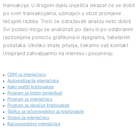
transakcija. U drugom dijelu izvješća iskazat će se dobit
po svim transakcijama, uzimajući u obzir promjene
tečajnih razlika. Treći će odražavati analizu neto dobiti.
Svi podaci mogu se analizirati po danu ili po odabranim
razdobljima pomoću grafikona ili dijagrama, tabelarnih
podataka. Ukoliko imate pitanja, čekamo vaš kontakt.
Unaprijed zahvaljujemo na interesu i povjerenju.
CRM za mjenjačnicu
Automatizacija mjenjačnice
Kako pratiti kriptovalute
Program za kripto izmjenjivač
Program za mjenjačnicu
Program za obračun kriptovalute
Tablica za računovodstvo za kriptovalute
Stolovi za mjenjačnicu
Računovodstvo mjenjačnice