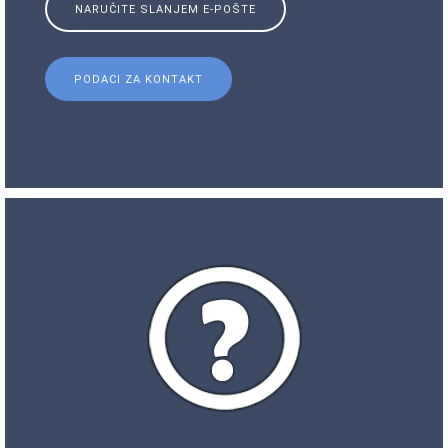
NARUČITE SLANJEM E-POŠTE
PODACI ZA KONTAKT