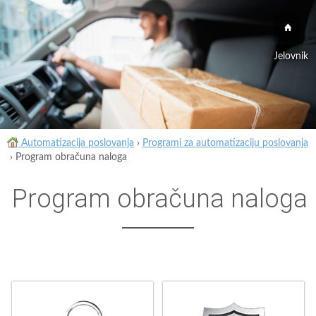
Jelovnik
Automatizacija poslovanja
›
Programi za automatizaciju poslovanja
›
Program obračuna naloga
Program obračuna naloga