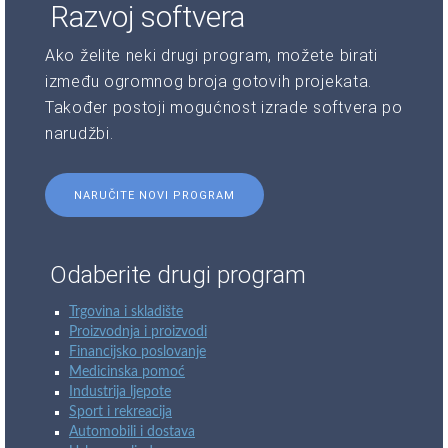
Razvoj softvera
Ako želite neki drugi program, možete birati
između ogromnog broja gotovih projekata.
Također postoji mogućnost izrade softvera po
narudžbi.
NARUČITE NOVI PROGRAM
Odaberite drugi program
Trgovina i skladište
Proizvodnja i proizvodi
Financijsko poslovanje
Medicinska pomoć
Industrija ljepote
Sport i rekreacija
Automobili i dostava