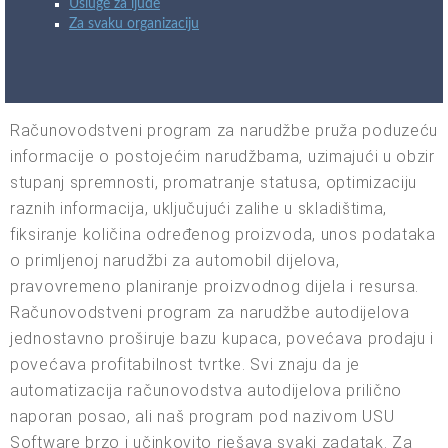
Usluge za ljude
Za svaku organizaciju
Računovodstveni program za narudžbe pruža poduzeću
informacije o postojećim narudžbama, uzimajući u obzir
stupanj spremnosti, promatranje statusa, optimizaciju
raznih informacija, uključujući zalihe u skladištima,
fiksiranje količina određenog proizvoda, unos podataka
o primljenoj narudžbi za automobil dijelova,
pravovremeno planiranje proizvodnog dijela i resursa.
Računovodstveni program za narudžbe autodijelova
jednostavno proširuje bazu kupaca, povećava prodaju i
povećava profitabilnost tvrtke. Svi znaju da je
automatizacija računovodstva autodijelova prilično
naporan posao, ali naš program pod nazivom USU
Software brzo i učinkovito rješava svaki zadatak. Za