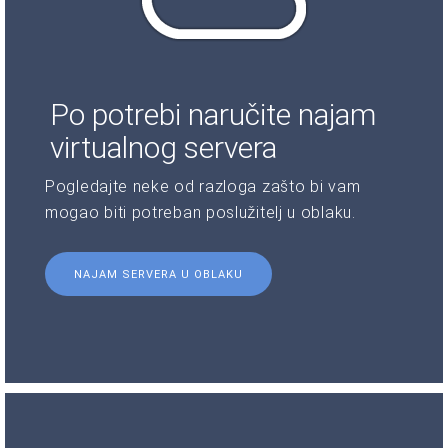
Po potrebi naručite najam
virtualnog servera
Pogledajte neke od razloga zašto bi vam
mogao biti potreban poslužitelj u oblaku.
NAJAM SERVERA U OBLAKU