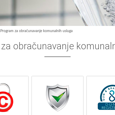
›
Program za obračunavanje komunalnih usluga
za obračunavanje komunaln