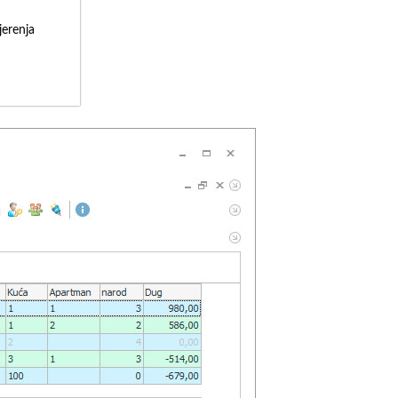
erenja