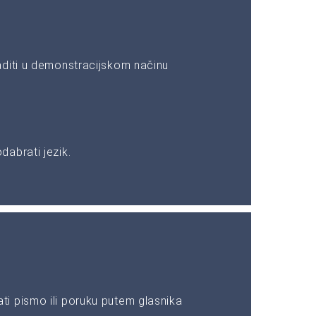
aditi u demonstracijskom načinu
abrati jezik.
i pismo ili poruku putem glasnika