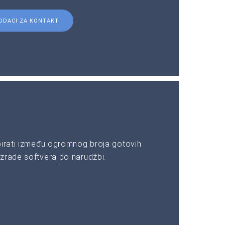
ODACI ZA KONTAKT
birati između ogromnog broja gotovih
zrade softvera po narudžbi.