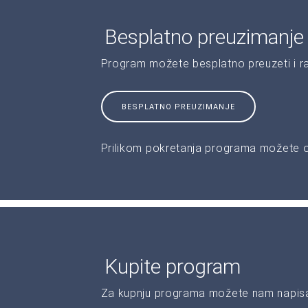
Besplatno preuzimanje
Program možete besplatno preuzeti i r
BESPLATNO PREUZIMANJE
Prilikom pokretanja programa možete od
Kupite program
Za kupnju programa možete nam napisat