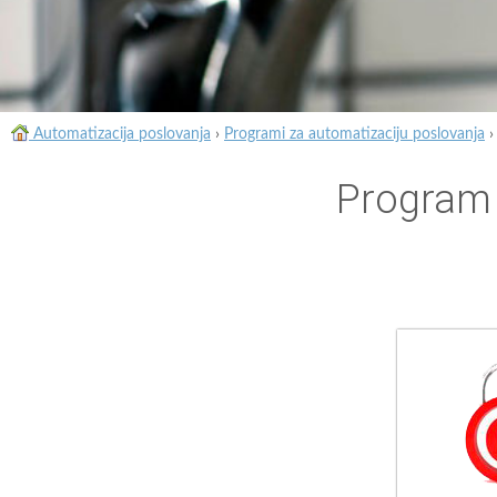
Automatizacija poslovanja
›
Programi za automatizaciju poslovanja
Program 