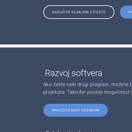
NARUČITE SLANJEM E-POŠTE
P
Razvoj softvera
Ako želite neki drugi program, možete 
projekata. Također postoji mogućnost i
NARUČITE NOVI PROGRAM