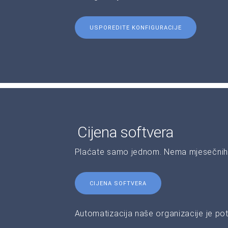
USPOREDITE KONFIGURACIJE
Cijena softvera
Plaćate samo jednom. Nema mjesečnih 
CIJENA SOFTVERA
Automatizacija naše organizacije je pot