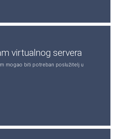
am virtualnog servera
m mogao biti potreban poslužitelj u