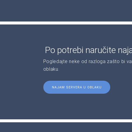
Po potrebi naručite naj
Pogledajte neke od razloga zašto bi va
oblaku.
NAJAM SERVERA U OBLAKU