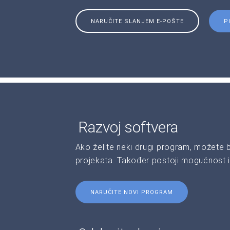
NARUČITE SLANJEM E-POŠTE
P
Razvoj softvera
Ako želite neki drugi program, možete 
projekata. Također postoji mogućnost i
NARUČITE NOVI PROGRAM