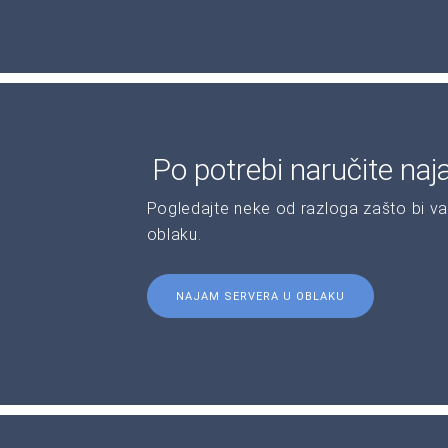
Po potrebi naručite naj
Pogledajte neke od razloga zašto bi va
oblaku.
NAJAM SERVERA U OBLAKU