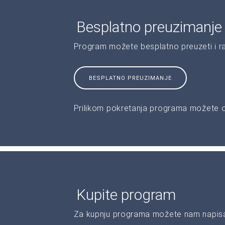
Besplatno preuzimanje
Program možete besplatno preuzeti i r
BESPLATNO PREUZIMANJE
Prilikom pokretanja programa možete od
Kupite program
Za kupnju programa možete nam napisat