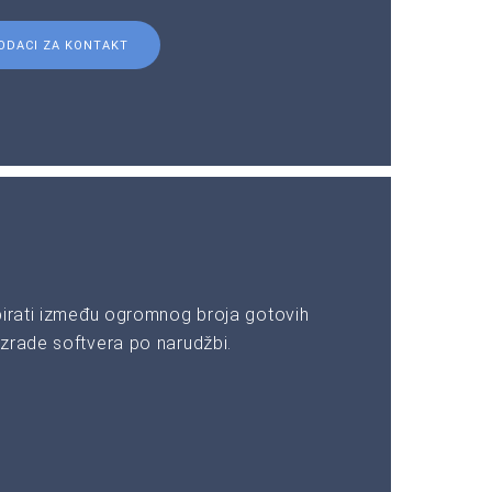
ODACI ZA KONTAKT
birati između ogromnog broja gotovih
zrade softvera po narudžbi.