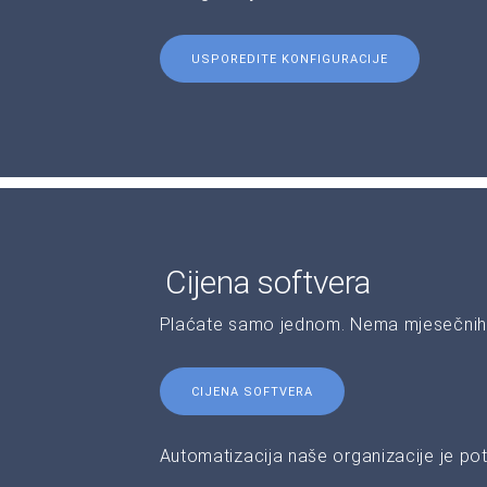
USPOREDITE KONFIGURACIJE
Cijena softvera
Plaćate samo jednom. Nema mjesečnih 
CIJENA SOFTVERA
Automatizacija naše organizacije je pot