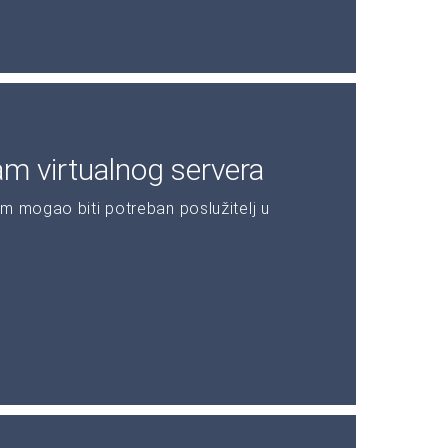
am virtualnog servera
m mogao biti potreban poslužitelj u