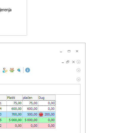
erenja