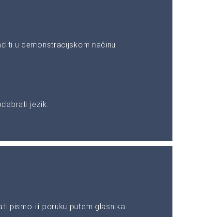
aditi u demonstracijskom načinu
abrati jezik.
i pismo ili poruku putem glasnika