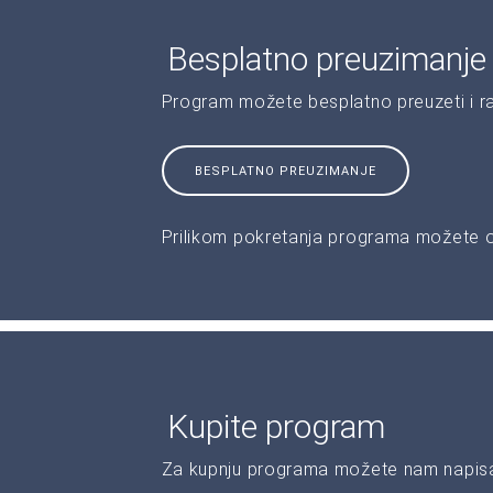
Besplatno preuzimanje
Program možete besplatno preuzeti i r
BESPLATNO PREUZIMANJE
Prilikom pokretanja programa možete od
Kupite program
Za kupnju programa možete nam napisat