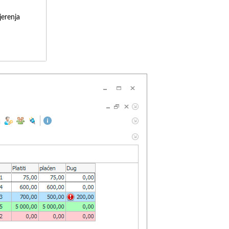
erenja