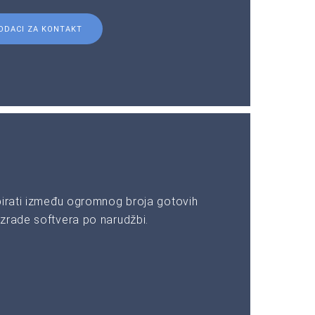
ODACI ZA KONTAKT
birati između ogromnog broja gotovih
zrade softvera po narudžbi.