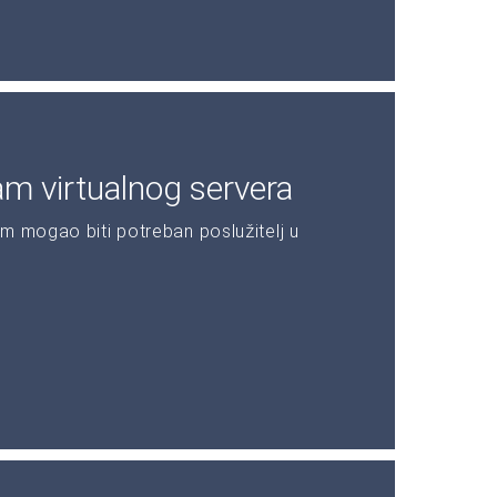
am virtualnog servera
m mogao biti potreban poslužitelj u