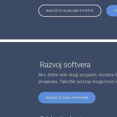
NARUČITE SLANJEM E-POŠTE
P
Razvoj softvera
Ako želite neki drugi program, možete 
projekata. Također postoji mogućnost i
NARUČITE NOVI PROGRAM