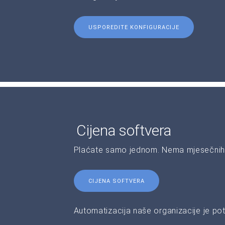
USPOREDITE KONFIGURACIJE
Cijena softvera
Plaćate samo jednom. Nema mjesečnih 
CIJENA SOFTVERA
Automatizacija naše organizacije je pot