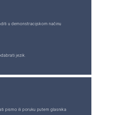
aditi u demonstracijskom načinu
abrati jezik.
i pismo ili poruku putem glasnika