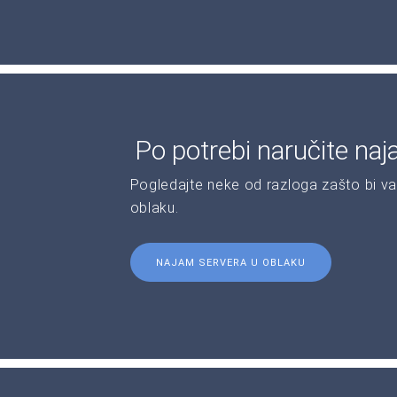
Po potrebi naručite naj
Pogledajte neke od razloga zašto bi va
oblaku.
NAJAM SERVERA U OBLAKU