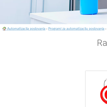
Automatizacija poslovanja
›
Programi za automatizaciju poslovanja
Ra