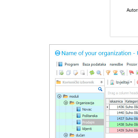
Autor