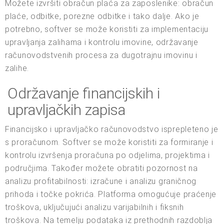
Možete izvršiti obračun plaća za zaposlenike: obračun
plaće, odbitke, porezne odbitke i tako dalje. Ako je
potrebno, softver se može koristiti za implementaciju
upravljanja zalihama i kontrolu imovine, održavanje
računovodstvenih procesa za dugotrajnu imovinu i
zalihe.
Održavanje financijskih i
upravljačkih zapisa
Financijsko i upravljačko računovodstvo isprepleteno je
s proračunom. Softver se može koristiti za formiranje i
kontrolu izvršenja proračuna po odjelima, projektima i
područjima. Također možete obratiti pozornost na
analizu profitabilnosti: izračune i analizu graničnog
prihoda i točke pokrića. Platforma omogućuje praćenje
troškova, uključujući analizu varijabilnih i fiksnih
troškova. Na temelju podataka iz prethodnih razdoblja