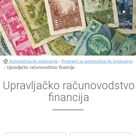
Jelovnik
Automatizacija poslovanja
›
Programi za automatizaciju poslovanja
›
Upravljačko računovodstvo financija
Upravljačko računovodstvo
financija