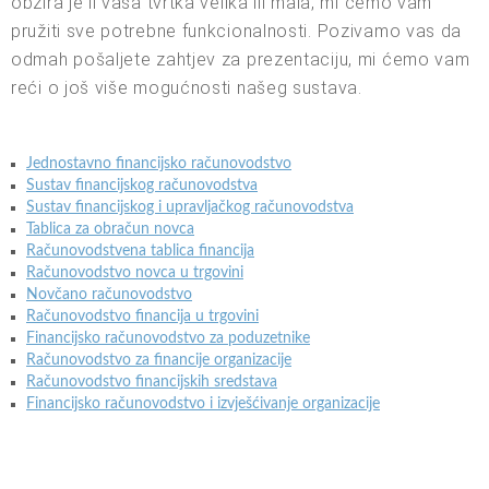
obzira je li vaša tvrtka velika ili mala, mi ćemo vam
pružiti sve potrebne funkcionalnosti. Pozivamo vas da
odmah pošaljete zahtjev za prezentaciju, mi ćemo vam
reći o još više mogućnosti našeg sustava.
Jednostavno financijsko računovodstvo
Sustav financijskog računovodstva
Sustav financijskog i upravljačkog računovodstva
Tablica za obračun novca
Računovodstvena tablica financija
Računovodstvo novca u trgovini
Novčano računovodstvo
Računovodstvo financija u trgovini
Financijsko računovodstvo za poduzetnike
Računovodstvo za financije organizacije
Računovodstvo financijskih sredstava
Financijsko računovodstvo i izvješćivanje organizacije