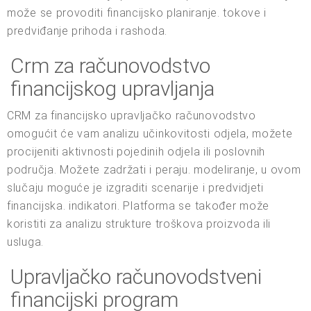
može se provoditi financijsko planiranje. tokove i
predviđanje prihoda i rashoda.
Crm za računovodstvo
financijskog upravljanja
CRM za financijsko upravljačko računovodstvo
omogućit će vam analizu učinkovitosti odjela, možete
procijeniti aktivnosti pojedinih odjela ili poslovnih
područja. Možete zadržati i peraju. modeliranje, u ovom
slučaju moguće je izgraditi scenarije i predvidjeti
financijska. indikatori. Platforma se također može
koristiti za analizu strukture troškova proizvoda ili
usluga.
Upravljačko računovodstveni
financijski program