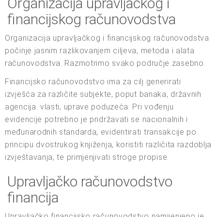
Organizacija upravljačkog i
financijskog računovodstva
Organizacija upravljačkog i financijskog računovodstva
počinje jasnim razlikovanjem ciljeva, metoda i alata
računovodstva. Razmotrimo svako područje zasebno.
Financijsko računovodstvo ima za cilj generirati
izvješća za različite subjekte, poput banaka, državnih
agencija. vlasti, uprave poduzeća. Pri vođenju
evidencije potrebno je pridržavati se nacionalnih i
međunarodnih standarda, evidentirati transakcije po
principu dvostrukog knjiženja, koristiti različita razdoblja
izvještavanja, te primjenjivati stroge propise.
Upravljačko računovodstvo
financija
Upravljačko financijsko računovodstvo namijenjeno je