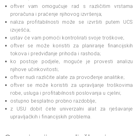
oftver vam omogućuje rad s različitim vrstama
proračuna i praćenje njihovog izvršenja;
naliza profitabilnosti može se izvršiti putem UCS
izvješća;
ustav će vam pomoći kontrolirati svoje troškove;
oftver se može koristiti za planiranje financijskih
tokova i predviđanje prihoda i rashoda;
ko postoje podjele, moguće je provesti analizu
njihove učinkovitosti;
oftver nudi različite alate za provođenje analitike;
oftver se može koristiti za upravljanje troškovima
robe, usluga i profitabilnosti poslovanja u cjelini;
ostupno besplatno probno razdoblje;
z USU dobit ćete univerzalni alat za rješavanje
upravljačkih i financijskih problema.