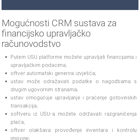
Mogućnosti CRM sustava za
financijsko upravljačko
računovodstvo
Putem USU platforme možete upravljati financijama i
upravljačkim podacima;
oftver automatski generira izvješća;
ustav može odražavati podatke o nagodbama s
drugim ugovornim stranama;
ustav omogućuje upravljanje i praćenje gotovinskih
transakcija;
softveru iz USU-a možete održavati razgraničenja
plaća;
oftver olakšava provođenje inventara i kontrolu
imovine;