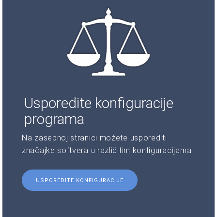
Usporedite konfiguracije
programa
Na zasebnoj stranici možete usporediti
značajke softvera u različitim konfiguracijama.
USPOREDITE KONFIGURACIJE