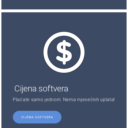
Cijena softvera
Plaćate samo jednom. Nema mjesečnih uplata!
CIJENA SOFTVERA