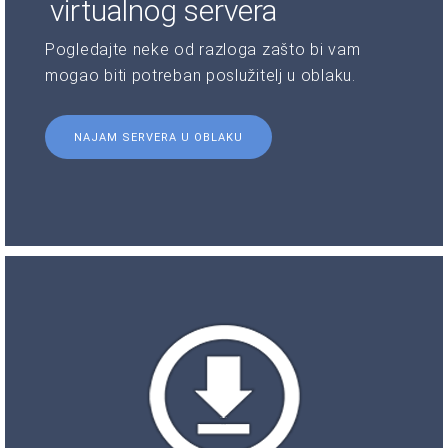
virtualnog servera
Pogledajte neke od razloga zašto bi vam
mogao biti potreban poslužitelj u oblaku.
NAJAM SERVERA U OBLAKU