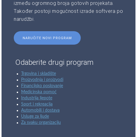
između ogromnog broja gotovih projekata.
Također postoji mogućnost izrade softvera po
narudžbi.
NARUČITE NOVI PROGRAM
Odaberite drugi program
Trgovina i skladište
Proizvodnja i proizvodi
Financijsko poslovanje
Medicinska pomoć
Industrija ljepote
Sport i rekreacija
Automobili i dostava
Usluge za ljude
Za svaku organizaciju