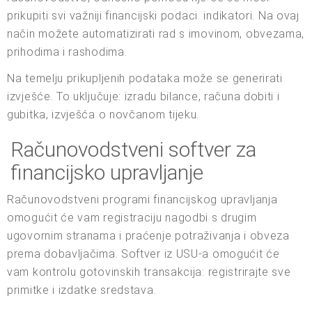
prikupiti svi važniji financijski podaci. indikatori. Na ovaj
način možete automatizirati rad s imovinom, obvezama,
prihodima i rashodima.
Na temelju prikupljenih podataka može se generirati
izvješće. To uključuje: izradu bilance, računa dobiti i
gubitka, izvješća o novčanom tijeku.
Računovodstveni softver za
financijsko upravljanje
Računovodstveni programi financijskog upravljanja
omogućit će vam registraciju nagodbi s drugim
ugovornim stranama i praćenje potraživanja i obveza
prema dobavljačima. Softver iz USU-a omogućit će
vam kontrolu gotovinskih transakcija: registrirajte sve
primitke i izdatke sredstava.