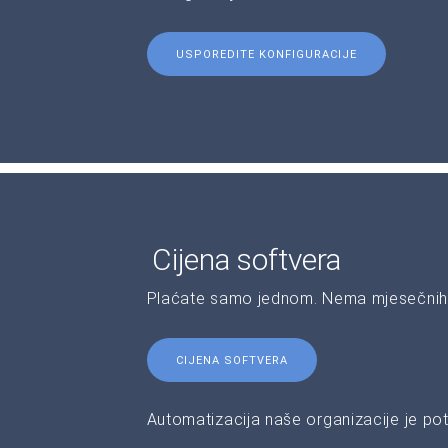
USPOREDITE KONFIGURACIJE
Cijena softvera
Plaćate samo jednom. Nema mjesečnih 
CIJENA SOFTVERA
Automatizacija naše organizacije je pot