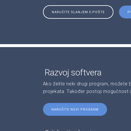
NARUČITE SLANJEM E-POŠTE
P
Razvoj softvera
Ako želite neki drugi program, možete 
projekata. Također postoji mogućnost i
NARUČITE NOVI PROGRAM