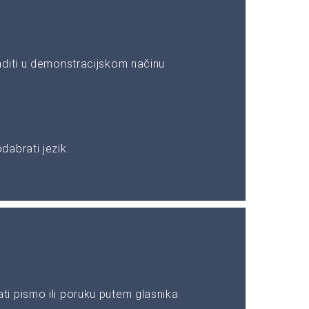
aditi u demonstracijskom načinu
abrati jezik.
i pismo ili poruku putem glasnika