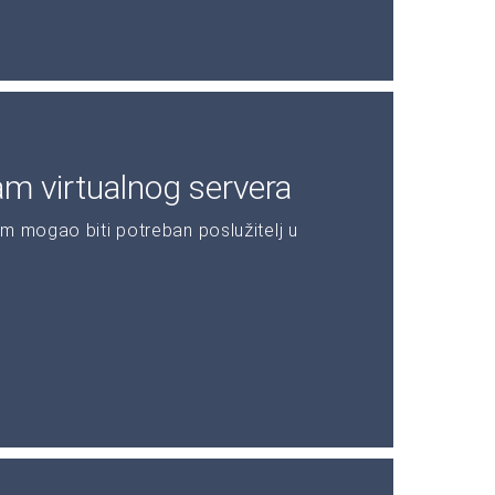
am virtualnog servera
m mogao biti potreban poslužitelj u