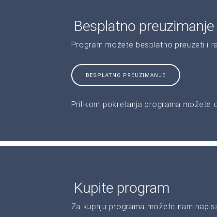
Besplatno preuzimanje
Program možete besplatno preuzeti i r
BESPLATNO PREUZIMANJE
Prilikom pokretanja programa možete od
Kupite program
Za kupnju programa možete nam napisat