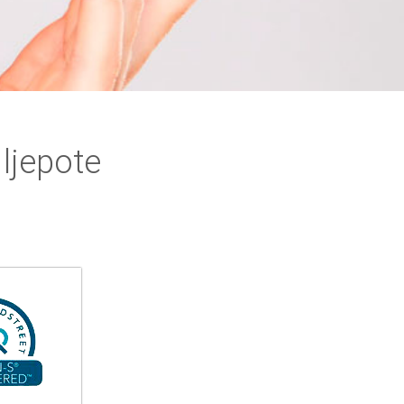
ljepote