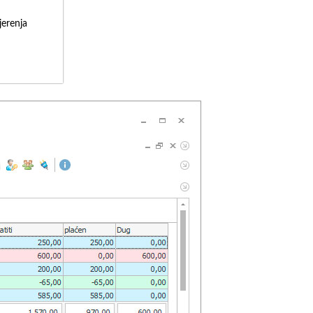
erenja