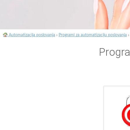
Automatizacija poslovanja
›
Programi za automatizaciju poslovanja
Progra