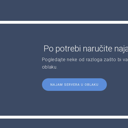
Po potrebi naručite naj
Pogledajte neke od razloga zašto bi va
oblaku.
NAJAM SERVERA U OBLAKU