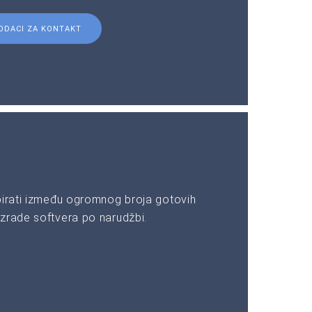
ODACI ZA KONTAKT
birati između ogromnog broja gotovih
zrade softvera po narudžbi.