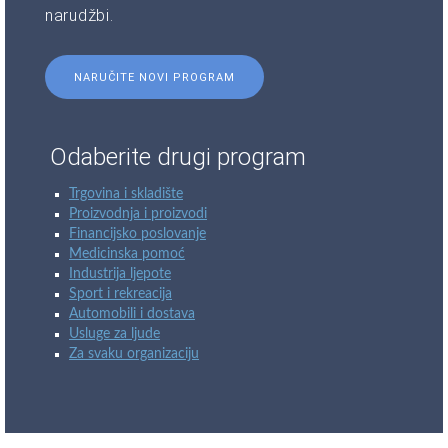
narudžbi.
NARUČITE NOVI PROGRAM
Odaberite drugi program
Trgovina i skladište
Proizvodnja i proizvodi
Financijsko poslovanje
Medicinska pomoć
Industrija ljepote
Sport i rekreacija
Automobili i dostava
Usluge za ljude
Za svaku organizaciju