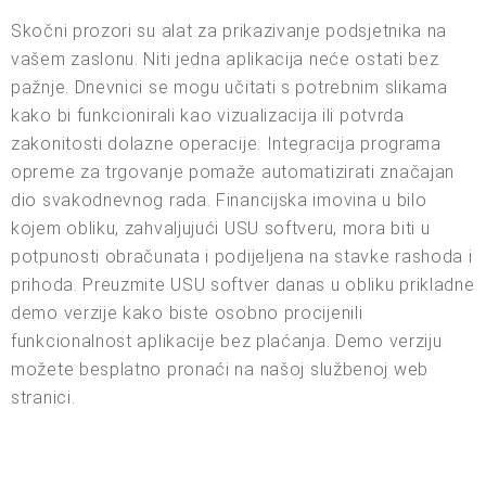
Skočni prozori su alat za prikazivanje podsjetnika na
vašem zaslonu. Niti jedna aplikacija neće ostati bez
pažnje. Dnevnici se mogu učitati s potrebnim slikama
kako bi funkcionirali kao vizualizacija ili potvrda
zakonitosti dolazne operacije. Integracija programa
opreme za trgovanje pomaže automatizirati značajan
dio svakodnevnog rada. Financijska imovina u bilo
kojem obliku, zahvaljujući USU softveru, mora biti u
potpunosti obračunata i podijeljena na stavke rashoda i
prihoda. Preuzmite USU softver danas u obliku prikladne
demo verzije kako biste osobno procijenili
funkcionalnost aplikacije bez plaćanja. Demo verziju
možete besplatno pronaći na našoj službenoj web
stranici.