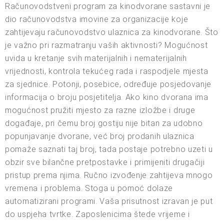
Računovodstveni program za kinodvorane sastavni je
dio računovodstva imovine za organizacije koje
zahtijevaju računovodstvo ulaznica za kinodvorane. Što
je važno pri razmatranju vaših aktivnosti? Mogućnost
uvida u kretanje svih materijalnih i nematerijalnih
vrijednosti, kontrola tekućeg rada i raspodjele mjesta
za sjednice. Potonji, posebice, određuje posjedovanje
informacija o broju posjetitelja. Ako kino dvorana ima
mogućnost pružiti mjesto za razne izložbe i druge
događaje, pri čemu broj gostiju nije bitan za udobno
popunjavanje dvorane, već broj prodanih ulaznica
pomaže saznati taj broj, tada postaje potrebno uzeti u
obzir sve bilančne pretpostavke i primijeniti drugačiji
pristup prema njima. Ručno izvođenje zahtijeva mnogo
vremena i problema. Stoga u pomoć dolaze
automatizirani programi. Vaša prisutnost izravan je put
do uspjeha tvrtke. Zaposlenicima štede vrijeme i