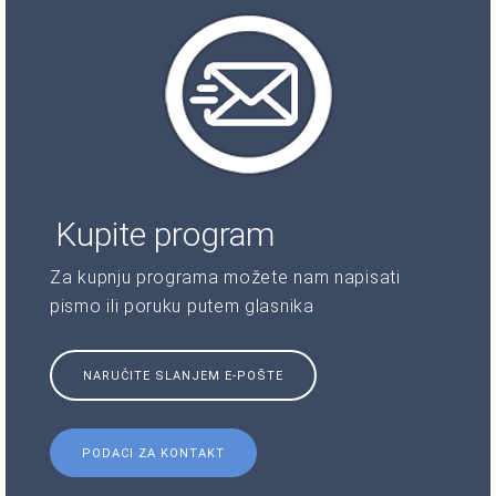
Kupite program
Za kupnju programa možete nam napisati
pismo ili poruku putem glasnika
NARUČITE SLANJEM E-POŠTE
PODACI ZA KONTAKT