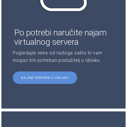
Po potrebi naručite najam
virtualnog servera
Pogledajte neke od razloga zašto bi vam
mogao biti potreban poslužitelj u oblaku.
NAJAM SERVERA U OBLAKU