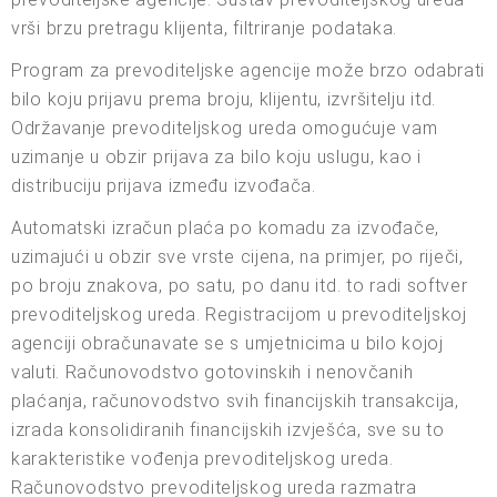
vrši brzu pretragu klijenta, filtriranje podataka.
Program za prevoditeljske agencije može brzo odabrati
bilo koju prijavu prema broju, klijentu, izvršitelju itd.
Održavanje prevoditeljskog ureda omogućuje vam
uzimanje u obzir prijava za bilo koju uslugu, kao i
distribuciju prijava između izvođača.
Automatski izračun plaća po komadu za izvođače,
uzimajući u obzir sve vrste cijena, na primjer, po riječi,
po broju znakova, po satu, po danu itd. to radi softver
prevoditeljskog ureda. Registracijom u prevoditeljskoj
agenciji obračunavate se s umjetnicima u bilo kojoj
valuti. Računovodstvo gotovinskih i nenovčanih
plaćanja, računovodstvo svih financijskih transakcija,
izrada konsolidiranih financijskih izvješća, sve su to
karakteristike vođenja prevoditeljskog ureda.
Računovodstvo prevoditeljskog ureda razmatra