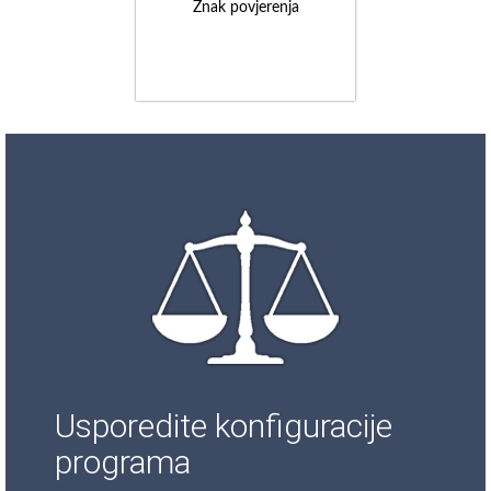
Znak povjerenja
Usporedite konfiguracije
programa