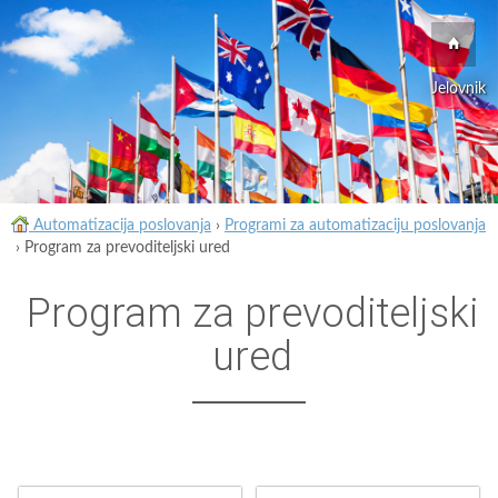
Jelovnik
Automatizacija poslovanja
›
Programi za automatizaciju poslovanja
›
Program za prevoditeljski ured
Program za prevoditeljski
ured