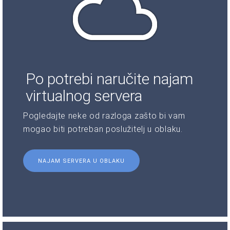
Po potrebi naručite najam
virtualnog servera
Pogledajte neke od razloga zašto bi vam
mogao biti potreban poslužitelj u oblaku.
NAJAM SERVERA U OBLAKU