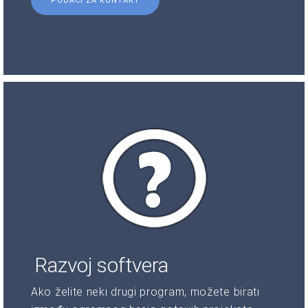
PODACI ZA KONTAKT
Razvoj softvera
Ako želite neki drugi program, možete birati