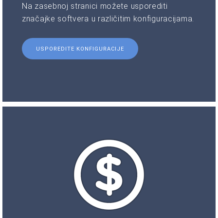
Na zasebnoj stranici možete usporediti
značajke softvera u različitim konfiguracijama.
USPOREDITE KONFIGURACIJE