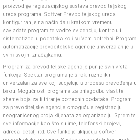
proizvodnje registracijskog sustava prevoditeljskog
ureda programa. Softver Prevoditeljskog ureda
konfiguriran je na način da u kratkom vremenu
savladate program te vodite evidenciju, kontrolu i
sistematizaciju podataka koji su Vam potrebni. Program
automatizacije prevoditeljske agencije univerzalan je u
svim svojim značajkama.
Program za prevoditeljske agencije pun je svih vrsta
funkcija. Spektar programa je širok, raznolik i
univerzalan za sve koji sudjeluju u procesu prevođenja u
birou. Mogućnosti programa za prilagodbu vlastite
sheme boja za filtriranje potrebnih podataka. Program
za prevoditeljske agencije omogućuje registraciju
neograničenog broja klijenata za organizaciju. Spremite
sve informacije kao što su ime, telefonski brojevi,
adresa, detalji itd. Ove funkcije uključuju softver
prevoditeljske agencije. Sustav prevoditeljskog ureda