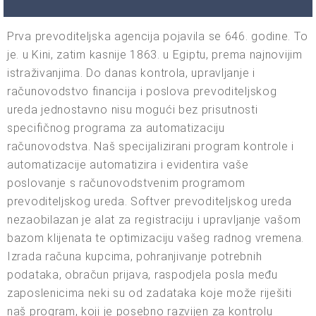
Prva prevoditeljska agencija pojavila se 646. godine. To
je. u Kini, zatim kasnije 1863. u Egiptu, prema najnovijim
istraživanjima. Do danas kontrola, upravljanje i
računovodstvo financija i poslova prevoditeljskog
ureda jednostavno nisu mogući bez prisutnosti
specifičnog programa za automatizaciju
računovodstva. Naš specijalizirani program kontrole i
automatizacije automatizira i evidentira vaše
poslovanje s računovodstvenim programom
prevoditeljskog ureda. Softver prevoditeljskog ureda
nezaobilazan je alat za registraciju i upravljanje vašom
bazom klijenata te optimizaciju vašeg radnog vremena.
Izrada računa kupcima, pohranjivanje potrebnih
podataka, obračun prijava, raspodjela posla među
zaposlenicima neki su od zadataka koje može riješiti
naš program, koji je posebno razvijen za kontrolu