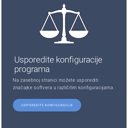
Usporedite konfiguracije
programa
Na zasebnoj stranici možete usporediti
značajke softvera u različitim konfiguracijama.
USPOREDITE KONFIGURACIJE