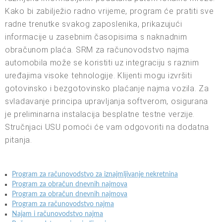
Kako bi zabilježio radno vrijeme, program će pratiti sve
radne trenutke svakog zaposlenika, prikazujući
informacije u zasebnim časopisima s naknadnim
obračunom plaća. SRM za računovodstvo najma
automobila može se koristiti uz integraciju s raznim
uređajima visoke tehnologije. Klijenti mogu izvršiti
gotovinsko i bezgotovinsko plaćanje najma vozila. Za
svladavanje principa upravljanja softverom, osigurana
je preliminarna instalacija besplatne testne verzije.
Stručnjaci USU pomoći će vam odgovoriti na dodatna
pitanja.
Program za računovodstvo za iznajmljivanje nekretnina
Program za obračun dnevnih najmova
Program za obračun dnevnih najmova
Program za računovodstvo najma
Najam i računovodstvo najma