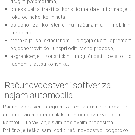
drugim parametrima;
ontekstualna tražilica korisnicima daje informacije u
roku od nekoliko minuta;
ostupno za korištenje na računalima i mobilnim
uređajima;
nterakcija sa skladišnom i blagajničkom opremom
pojednostavit će i unaprijediti radne procese;
azgraničenje korisničkih mogućnosti ovisno o
radnom statusu korisnika;
Računovodstveni softver za
najam automobila
Računovodstveni program za rent a car neophodan je
automatizirani pomoćnik koji omogućava kvalitetnu
kontrolu i upravljanje svim poslovnim procesima.
Prilično je teško sami voditi računovodstvo, pogotovo