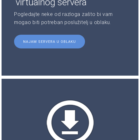
virtualnog servera
Pogledajte neke od razloga zašto bi vam
mogao biti potreban poslužitelj u oblaku.
NAJAM SERVERA U OBLAKU