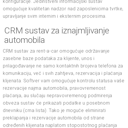
konfiguracije. Jedinstveni informacijski sustav
omogućuje kvalitetan nadzor nad zaposlenicima tvrtke,
upravljanje svim internim i eksternim procesima.
CRM sustav za iznajmljivanje
automobila
CRM sustav za rent-a-car omogućuje održavanje
zasebne baze podataka za klijente, unos i
prilagođavanje ne samo kontaktnih brojeva telefona za
komunikaciju, već i svih zahtjeva, rezervacija i plaćanja
klijenata. Softver vam omogućuje kontrolu statusa vaše
rezervacije najma automobila, pravovremenost
plaćanja, au slučaju nepravovremenog podmirenja
obveza sustav će prikazati podatke u posebnom
dnevniku (crna lista). Tako je moguće eliminirati
preklapanja i rezervacije automobila od strane
određenih klijenata naplatom stopostotnog plaćanja