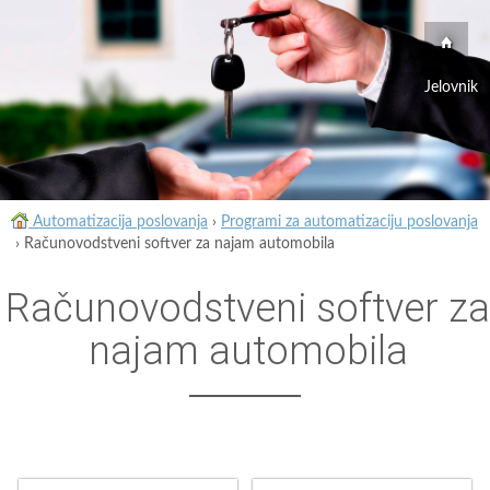
Jelovnik
Automatizacija poslovanja
›
Programi za automatizaciju poslovanja
›
Računovodstveni softver za najam automobila
Računovodstveni softver za
najam automobila