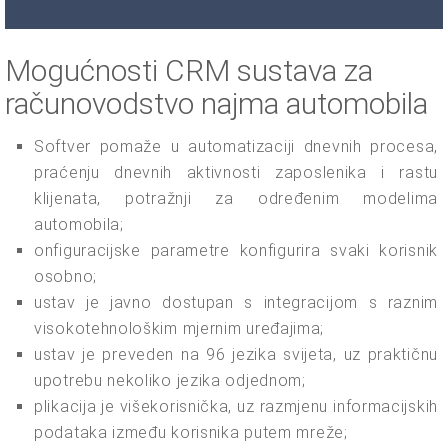
Mogućnosti CRM sustava za
računovodstvo najma automobila
Softver pomaže u automatizaciji dnevnih procesa,
praćenju dnevnih aktivnosti zaposlenika i rastu
klijenata, potražnji za određenim modelima
automobila;
onfiguracijske parametre konfigurira svaki korisnik
osobno;
ustav je javno dostupan s integracijom s raznim
visokotehnološkim mjernim uređajima;
ustav je preveden na 96 jezika svijeta, uz praktičnu
upotrebu nekoliko jezika odjednom;
plikacija je višekorisnička, uz razmjenu informacijskih
podataka između korisnika putem mreže;