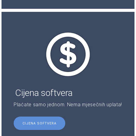
Cijena softvera
Plaćate samo jednom. Nema mjesečnih uplata!
CIJENA SOFTVERA