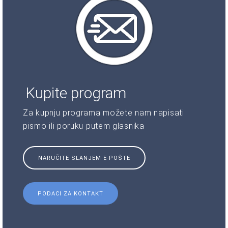
Kupite program
Za kupnju programa možete nam napisati
pismo ili poruku putem glasnika
NARUČITE SLANJEM E-POŠTE
PODACI ZA KONTAKT