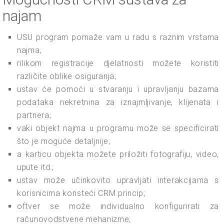
najam
USU program pomaže vam u radu s raznim vrstama
najma;
rilikom registracije djelatnosti možete koristiti
različite oblike osiguranja;
ustav će pomoći u stvaranju i upravljanju bazama
podataka nekretnina za iznajmljivanje, klijenata i
partnera;
vaki objekt najma u programu može se specificirati
što je moguće detaljnije;
a karticu objekta možete priložiti fotografiju, video,
upute itd.;
ustav može učinkovito upravljati interakcijama s
korisnicima koristeći CRM princip;
oftver se može individualno konfigurirati za
računovodstvene mehanizme;