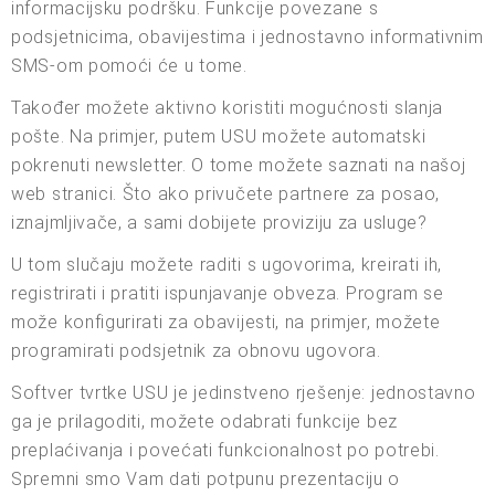
informacijsku podršku. Funkcije povezane s
podsjetnicima, obavijestima i jednostavno informativnim
SMS-om pomoći će u tome.
Također možete aktivno koristiti mogućnosti slanja
pošte. Na primjer, putem USU možete automatski
pokrenuti newsletter. O tome možete saznati na našoj
web stranici. Što ako privučete partnere za posao,
iznajmljivače, a sami dobijete proviziju za usluge?
U tom slučaju možete raditi s ugovorima, kreirati ih,
registrirati i pratiti ispunjavanje obveza. Program se
može konfigurirati za obavijesti, na primjer, možete
programirati podsjetnik za obnovu ugovora.
Softver tvrtke USU je jedinstveno rješenje: jednostavno
ga je prilagoditi, možete odabrati funkcije bez
preplaćivanja i povećati funkcionalnost po potrebi.
Spremni smo Vam dati potpunu prezentaciju o