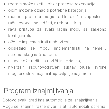
rogram može uzeti u obzir procese rezervacije;
ojom možete označiti potrebne kategorije;
radnom prostoru mogu raditi različiti zaposlenici:
računovođe, menadžeri, direktori i drugi;
rava pristupa za svaki račun mogu se zasebno
konfigurirati;
ože se implementirati u obavijesti;
odsjetnici se mogu implementirati na temelju
automatskog načina rada;
ustav može raditi na različitim jezicima;
niverzalni računovodstveni sustav pruža izvrsne
mogućnosti za najam ili upravljanje najamom.
Program iznajmljivanja
Gotovo svaki grad ima automobile za iznajmljivanje.
Mogu se iznajmiti razne stvari, alati, automobili, oprema