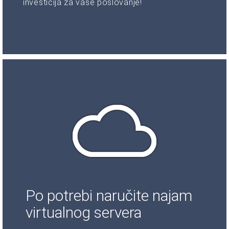
investicija za vaše poslovanje!
Po potrebi naručite najam
virtualnog servera