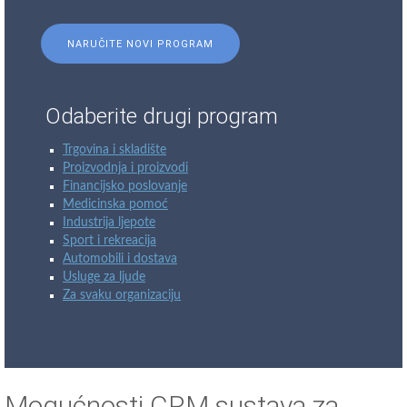
NARUČITE NOVI PROGRAM
Odaberite drugi program
Trgovina i skladište
Proizvodnja i proizvodi
Financijsko poslovanje
Medicinska pomoć
Industrija ljepote
Sport i rekreacija
Automobili i dostava
Usluge za ljude
Za svaku organizaciju
Mogućnosti CRM sustava za