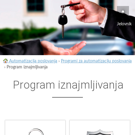
Jelovnik
Automatizacija poslovanja
›
Programi za automatizaciju poslovanja
›
Program iznajmljivanja
Program iznajmljivanja