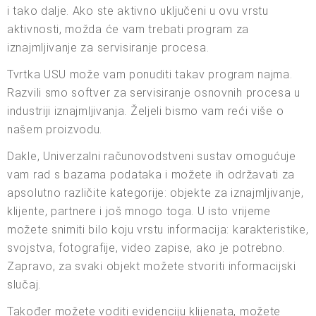
i tako dalje. Ako ste aktivno uključeni u ovu vrstu
aktivnosti, možda će vam trebati program za
iznajmljivanje za servisiranje procesa.
Tvrtka USU može vam ponuditi takav program najma.
Razvili smo softver za servisiranje osnovnih procesa u
industriji iznajmljivanja. Željeli bismo vam reći više o
našem proizvodu.
Dakle, Univerzalni računovodstveni sustav omogućuje
vam rad s bazama podataka i možete ih održavati za
apsolutno različite kategorije: objekte za iznajmljivanje,
klijente, partnere i još mnogo toga. U isto vrijeme
možete snimiti bilo koju vrstu informacija: karakteristike,
svojstva, fotografije, video zapise, ako je potrebno.
Zapravo, za svaki objekt možete stvoriti informacijski
slučaj.
Također možete voditi evidenciju klijenata, možete