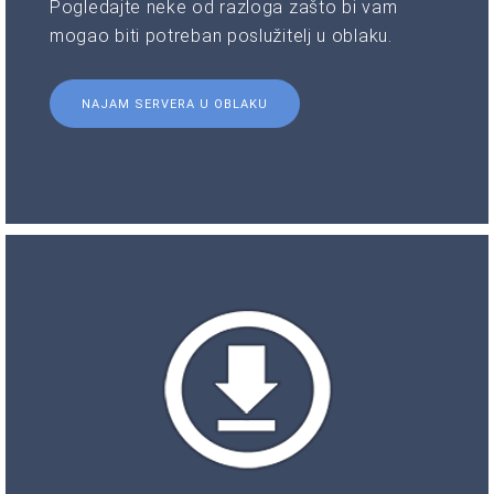
Pogledajte neke od razloga zašto bi vam
mogao biti potreban poslužitelj u oblaku.
NAJAM SERVERA U OBLAKU