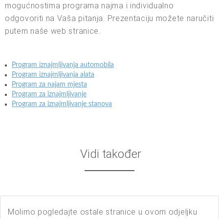
mogućnostima programa najma i individualno
odgovoriti na Vaša pitanja. Prezentaciju možete naručiti
putem naše web stranice.
Program iznajmljivanja automobila
Program iznajmljivanja alata
Program za najam mjesta
Program za iznajmljivanje
Program za iznajmljivanje stanova
Vidi također
Molimo pogledajte ostale stranice u ovom odjeljku