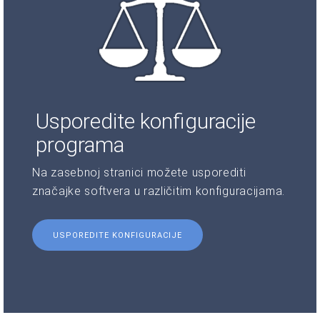
Usporedite konfiguracije
programa
Na zasebnoj stranici možete usporediti
značajke softvera u različitim konfiguracijama.
USPOREDITE KONFIGURACIJE