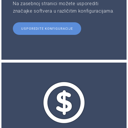
Na zasebnoj stranici možete usporediti
značajke softvera u različitim konfiguracijama.
USPOREDITE KONFIGURACIJE