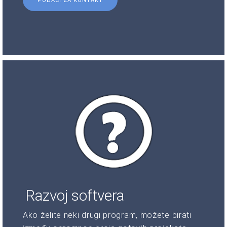
PODACI ZA KONTAKT
Razvoj softvera
Ako želite neki drugi program, možete birati