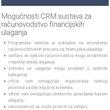
Mogućnosti CRM sustava za
računovodstvo financijskih
ulaganja
Programsko rješenje je prikladno za servisiranje
računovodstvenih procesa za financijska ulaganja;
sustavu se tijekom računovodstva mogu evidentirati
i najsitniji detalji ulaganja;
softveru se ulaganja mogu podijeliti u različite
kategorije;
oftver vam omogućuje organiziranje radnog
prostora za bilo koji broj korisnika;
oftver vam omogućuje učinkovito upravljanje bazom
ulagača;
unkcionalnost se može proširiti na zahtjev;