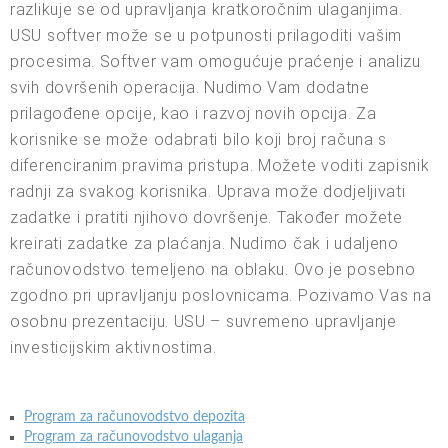
razlikuje se od upravljanja kratkoročnim ulaganjima.
USU softver može se u potpunosti prilagoditi vašim
procesima. Softver vam omogućuje praćenje i analizu
svih dovršenih operacija. Nudimo Vam dodatne
prilagođene opcije, kao i razvoj novih opcija. Za
korisnike se može odabrati bilo koji broj računa s
diferenciranim pravima pristupa. Možete voditi zapisnik
radnji za svakog korisnika. Uprava može dodjeljivati
zadatke i pratiti njihovo dovršenje. Također možete
kreirati zadatke za plaćanja. Nudimo čak i udaljeno
računovodstvo temeljeno na oblaku. Ovo je posebno
zgodno pri upravljanju poslovnicama. Pozivamo Vas na
osobnu prezentaciju. USU – suvremeno upravljanje
investicijskim aktivnostima.
Program za računovodstvo depozita
Program za računovodstvo ulaganja