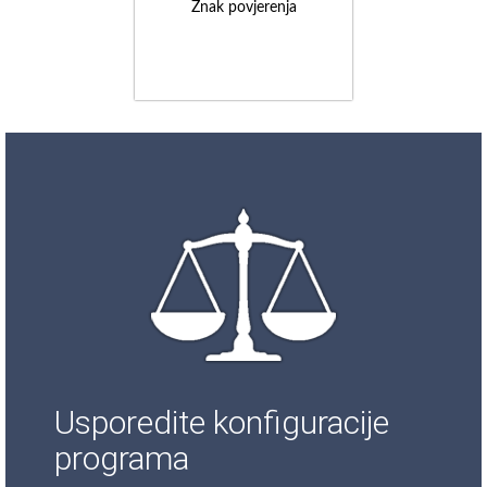
Znak povjerenja
Usporedite konfiguracije
programa