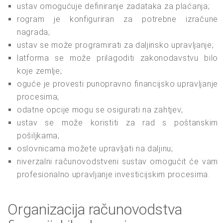
ustav omogućuje definiranje zadataka za plaćanja;
rogram je konfiguriran za potrebne izračune
nagrada;
ustav se može programirati za daljinsko upravljanje;
latforma se može prilagoditi zakonodavstvu bilo
koje zemlje;
oguće je provesti punopravno financijsko upravljanje
procesima;
odatne opcije mogu se osigurati na zahtjev;
ustav se može koristiti za rad s poštanskim
pošiljkama;
oslovnicama možete upravljati na daljinu;
niverzalni računovodstveni sustav omogućit će vam
profesionalno upravljanje investicijskim procesima.
Organizacija računovodstva