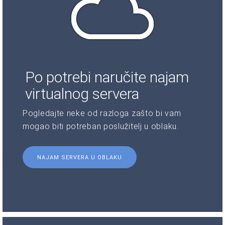
Po potrebi naručite najam
virtualnog servera
Pogledajte neke od razloga zašto bi vam
mogao biti potreban poslužitelj u oblaku.
NAJAM SERVERA U OBLAKU