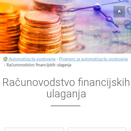
Jelovnik
Automatizacija poslovanja
›
Programi za automatizaciju poslovanja
›
Računovodstvo financijskih ulaganja
Računovodstvo financijskih
ulaganja