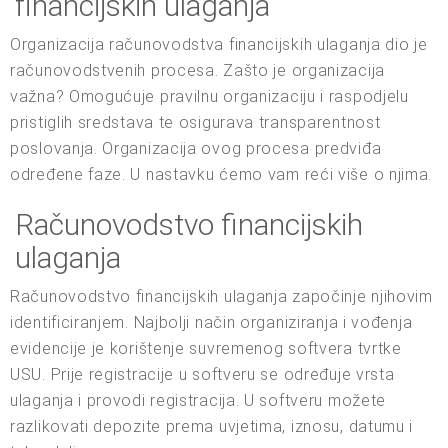
financijskih ulaganja
Organizacija računovodstva financijskih ulaganja dio je
računovodstvenih procesa. Zašto je organizacija
važna? Omogućuje pravilnu organizaciju i raspodjelu
pristiglih sredstava te osigurava transparentnost
poslovanja. Organizacija ovog procesa predviđa
određene faze. U nastavku ćemo vam reći više o njima.
Računovodstvo financijskih
ulaganja
Računovodstvo financijskih ulaganja započinje njihovim
identificiranjem. Najbolji način organiziranja i vođenja
evidencije je korištenje suvremenog softvera tvrtke
USU. Prije registracije u softveru se određuje vrsta
ulaganja i provodi registracija. U softveru možete
razlikovati depozite prema uvjetima, iznosu, datumu i