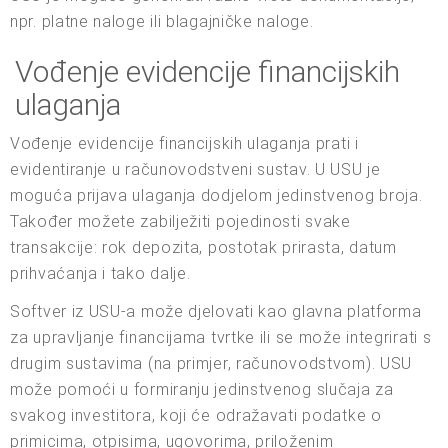
npr. platne naloge ili blagajničke naloge.
Vođenje evidencije financijskih
ulaganja
Vođenje evidencije financijskih ulaganja prati i
evidentiranje u računovodstveni sustav. U USU je
moguća prijava ulaganja dodjelom jedinstvenog broja.
Također možete zabilježiti pojedinosti svake
transakcije: rok depozita, postotak prirasta, datum
prihvaćanja i tako dalje.
Softver iz USU-a može djelovati kao glavna platforma
za upravljanje financijama tvrtke ili se može integrirati s
drugim sustavima (na primjer, računovodstvom). USU
može pomoći u formiranju jedinstvenog slučaja za
svakog investitora, koji će odražavati podatke o
primicima, otpisima, ugovorima, priloženim