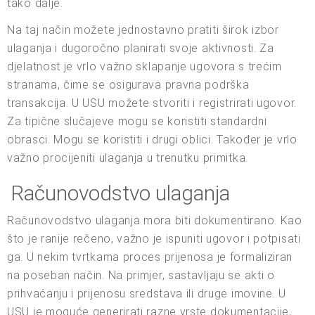
tako dalje.
Na taj način možete jednostavno pratiti širok izbor
ulaganja i dugoročno planirati svoje aktivnosti. Za
djelatnost je vrlo važno sklapanje ugovora s trećim
stranama, čime se osigurava pravna podrška
transakcija. U USU možete stvoriti i registrirati ugovor.
Za tipične slučajeve mogu se koristiti standardni
obrasci. Mogu se koristiti i drugi oblici. Također je vrlo
važno procijeniti ulaganja u trenutku primitka.
Računovodstvo ulaganja
Računovodstvo ulaganja mora biti dokumentirano. Kao
što je ranije rečeno, važno je ispuniti ugovor i potpisati
ga. U nekim tvrtkama proces prijenosa je formaliziran
na poseban način. Na primjer, sastavljaju se akti o
prihvaćanju i prijenosu sredstava ili druge imovine. U
USU je moguće generirati razne vrste dokumentacije,