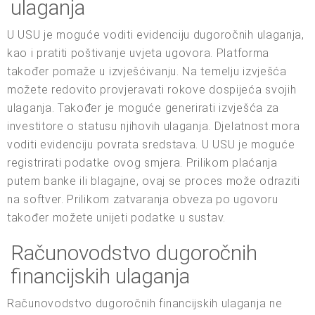
ulaganja
U USU je moguće voditi evidenciju dugoročnih ulaganja,
kao i pratiti poštivanje uvjeta ugovora. Platforma
također pomaže u izvješćivanju. Na temelju izvješća
možete redovito provjeravati rokove dospijeća svojih
ulaganja. Također je moguće generirati izvješća za
investitore o statusu njihovih ulaganja. Djelatnost mora
voditi evidenciju povrata sredstava. U USU je moguće
registrirati podatke ovog smjera. Prilikom plaćanja
putem banke ili blagajne, ovaj se proces može odraziti
na softver. Prilikom zatvaranja obveza po ugovoru
također možete unijeti podatke u sustav.
Računovodstvo dugoročnih
financijskih ulaganja
Računovodstvo dugoročnih financijskih ulaganja ne