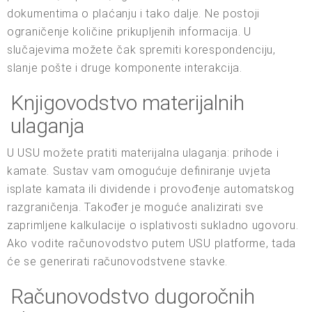
dokumentima o plaćanju i tako dalje. Ne postoji
ograničenje količine prikupljenih informacija. U
slučajevima možete čak spremiti korespondenciju,
slanje pošte i druge komponente interakcija.
Knjigovodstvo materijalnih
ulaganja
U USU možete pratiti materijalna ulaganja: prihode i
kamate. Sustav vam omogućuje definiranje uvjeta
isplate kamata ili dividende i provođenje automatskog
razgraničenja. Također je moguće analizirati sve
zaprimljene kalkulacije o isplativosti sukladno ugovoru.
Ako vodite računovodstvo putem USU platforme, tada
će se generirati računovodstvene stavke.
Računovodstvo dugoročnih