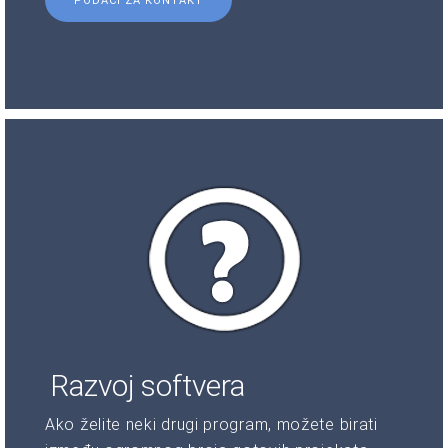
PODACI ZA KONTAKT
Razvoj softvera
Ako želite neki drugi program, možete birati