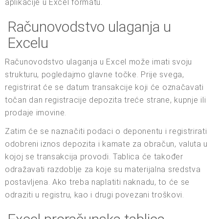
aplikacije u Excel formatu.
Računovodstvo ulaganja u
Excelu
Računovodstvo ulaganja u Excel može imati svoju
strukturu, pogledajmo glavne točke. Prije svega,
registrirat će se datum transakcije koji će označavati
točan dan registracije depozita treće strane, kupnje ili
prodaje imovine.
Zatim će se naznačiti podaci o deponentu i registrirati
odobreni iznos depozita i kamate za obračun, valuta u
kojoj se transakcija provodi. Tablica će također
odražavati razdoblje za koje su materijalna sredstva
postavljena. Ako treba naplatiti naknadu, to će se
odraziti u registru, kao i drugi povezani troškovi.