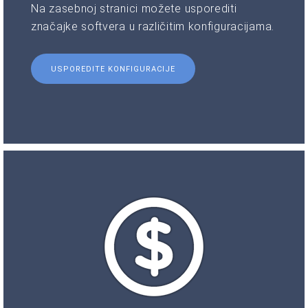
Na zasebnoj stranici možete usporediti
značajke softvera u različitim konfiguracijama.
USPOREDITE KONFIGURACIJE