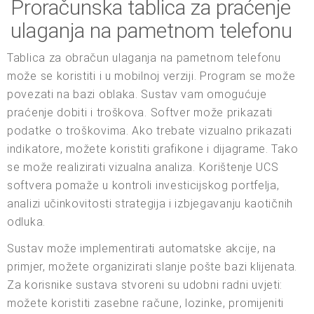
Proračunska tablica za praćenje
ulaganja na pametnom telefonu
Tablica za obračun ulaganja na pametnom telefonu
može se koristiti i u mobilnoj verziji. Program se može
povezati na bazi oblaka. Sustav vam omogućuje
praćenje dobiti i troškova. Softver može prikazati
podatke o troškovima. Ako trebate vizualno prikazati
indikatore, možete koristiti grafikone i dijagrame. Tako
se može realizirati vizualna analiza. Korištenje UCS
softvera pomaže u kontroli investicijskog portfelja,
analizi učinkovitosti strategija i izbjegavanju kaotičnih
odluka.
Sustav može implementirati automatske akcije, na
primjer, možete organizirati slanje pošte bazi klijenata.
Za korisnike sustava stvoreni su udobni radni uvjeti:
možete koristiti zasebne račune, lozinke, promijeniti