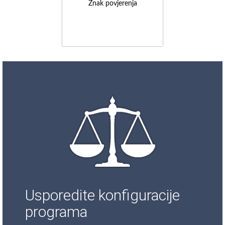
Znak povjerenja
Usporedite konfiguracije
programa