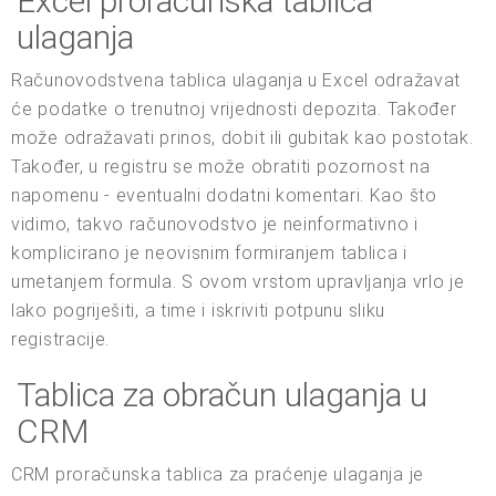
Excel proračunska tablica
ulaganja
Računovodstvena tablica ulaganja u Excel odražavat
će podatke o trenutnoj vrijednosti depozita. Također
može odražavati prinos, dobit ili gubitak kao postotak.
Također, u registru se može obratiti pozornost na
napomenu - eventualni dodatni komentari. Kao što
vidimo, takvo računovodstvo je neinformativno i
komplicirano je neovisnim formiranjem tablica i
umetanjem formula. S ovom vrstom upravljanja vrlo je
lako pogriješiti, a time i iskriviti potpunu sliku
registracije.
Tablica za obračun ulaganja u
CRM
CRM proračunska tablica za praćenje ulaganja je