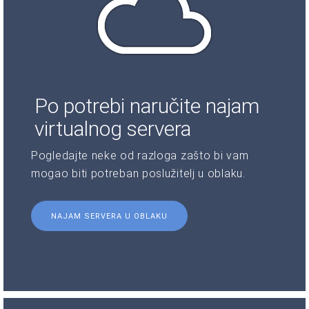
Po potrebi naručite najam
virtualnog servera
Pogledajte neke od razloga zašto bi vam
mogao biti potreban poslužitelj u oblaku.
NAJAM SERVERA U OBLAKU