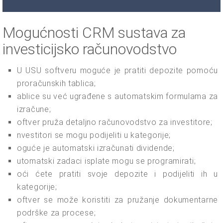
Mogućnosti CRM sustava za
investicijsko računovodstvo
U USU softveru moguće je pratiti depozite pomoću
proračunskih tablica;
ablice su već ugrađene s automatskim formulama za
izračune;
oftver pruža detaljno računovodstvo za investitore;
nvestitori se mogu podijeliti u kategorije;
oguće je automatski izračunati dividende;
utomatski zadaci isplate mogu se programirati;
oći ćete pratiti svoje depozite i podijeliti ih u
kategorije;
oftver se može koristiti za pružanje dokumentarne
podrške za procese;