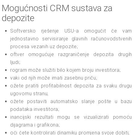
Mogućnosti CRM sustava za
depozite
Softversko rješenje USU-a omogućit će vam
jednostavno servisiranje glavnih računovodstvenih
procesa vezanih uz depozite;
oftver omogućuje razgraničenje depozita drugih
ljudi;
rogram može služiti bilo kojem broju investitora;
vaki od njih može imati zasebnu priču;
ožete pratiti profitabilnost depozita za svaku drugu
ugovornu stranu;
ožete postaviti automatsko slanje pošte u bazu
podataka investitora;
inancijski rezultati mogu se vizualizirati pomoću
dijagrama i grafikona;
oći ćete kontrolirati dinamiku promjena svoje dobiti;