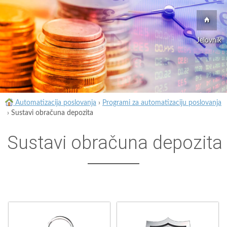
Jelovnik
Automatizacija poslovanja
›
Programi za automatizaciju poslovanja
›
Sustavi obračuna depozita
Sustavi obračuna depozita