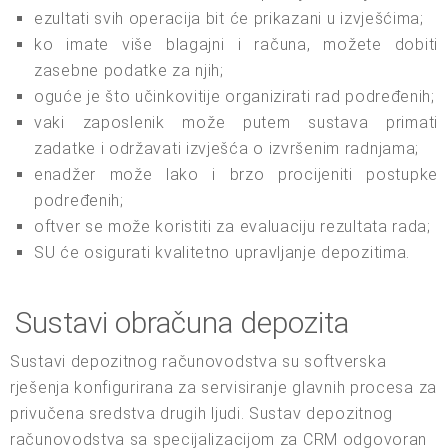
ezultati svih operacija bit će prikazani u izvješćima;
ko imate više blagajni i računa, možete dobiti
zasebne podatke za njih;
oguće je što učinkovitije organizirati rad podređenih;
vaki zaposlenik može putem sustava primati
zadatke i održavati izvješća o izvršenim radnjama;
enadžer može lako i brzo procijeniti postupke
podređenih;
oftver se može koristiti za evaluaciju rezultata rada;
SU će osigurati kvalitetno upravljanje depozitima.
Sustavi obračuna depozita
Sustavi depozitnog računovodstva su softverska
rješenja konfigurirana za servisiranje glavnih procesa za
privučena sredstva drugih ljudi. Sustav depozitnog
računovodstva sa specijalizacijom za CRM odgovoran