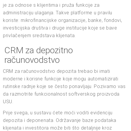
je za odnose s klijentima i pruža funkcije za
administraciju ulaganja. Takve platforme u pravilu
koriste: mikrofinancijske organizacije, banke, fondovi,
investicijska društva i druge institucije koje se bave
privlačenjem sredstava klijenata.
CRM za depozitno
računovodstvo
CRM za računovodstvo depozita trebao bi imati
moderne i korisne funkcije koje mogu automatizirati
rutinske radnje koje se često ponavljaju. Pozivamo vas
da razmotrite funkcionalnost softverskog proizvoda
USU.
Prije svega, u sustavu ćete moći voditi evidenciju
depozita i deponenata. Održavanje baze podataka
klijenata i investitora može biti što detaljnije kroz