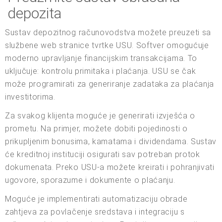
depozita
Sustav depozitnog računovodstva možete preuzeti sa
službene web stranice tvrtke USU. Softver omogućuje
moderno upravljanje financijskim transakcijama. To
uključuje: kontrolu primitaka i plaćanja. USU se čak
može programirati za generiranje zadataka za plaćanja
investitorima.
Za svakog klijenta moguće je generirati izvješća o
prometu. Na primjer, možete dobiti pojedinosti o
prikupljenim bonusima, kamatama i dividendama. Sustav
će kreditnoj instituciji osigurati sav potreban protok
dokumenata. Preko USU-a možete kreirati i pohranjivati
ugovore, sporazume i dokumente o plaćanju.
Moguće je implementirati automatizaciju obrade
zahtjeva za povlačenje sredstava i integraciju s