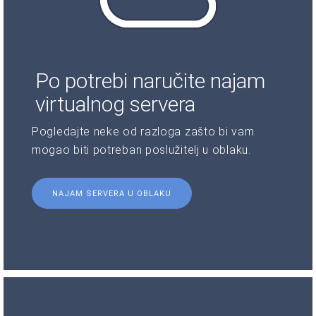
Po potrebi naručite najam
virtualnog servera
Pogledajte neke od razloga zašto bi vam
mogao biti potreban poslužitelj u oblaku.
NAJAM SERVERA U OBLAKU