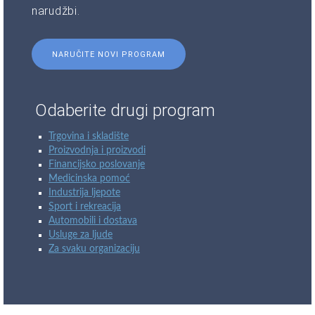
narudžbi.
NARUČITE NOVI PROGRAM
Odaberite drugi program
Trgovina i skladište
Proizvodnja i proizvodi
Financijsko poslovanje
Medicinska pomoć
Industrija ljepote
Sport i rekreacija
Automobili i dostava
Usluge za ljude
Za svaku organizaciju