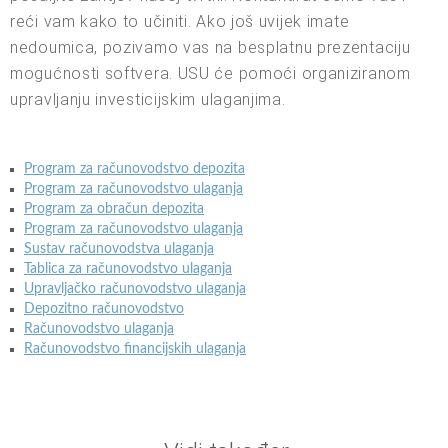
reći vam kako to učiniti. Ako još uvijek imate
nedoumica, pozivamo vas na besplatnu prezentaciju
mogućnosti softvera. USU će pomoći organiziranom
upravljanju investicijskim ulaganjima.
Program za računovodstvo depozita
Program za računovodstvo ulaganja
Program za obračun depozita
Program za računovodstvo ulaganja
Sustav računovodstva ulaganja
Tablica za računovodstvo ulaganja
Upravljačko računovodstvo ulaganja
Depozitno računovodstvo
Računovodstvo ulaganja
Računovodstvo financijskih ulaganja