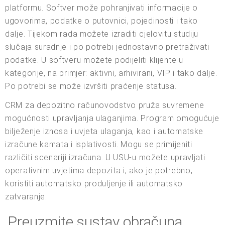
platformu. Softver može pohranjivati informacije o
ugovorima, podatke o putovnici, pojedinosti i tako
dalje. Tijekom rada možete izraditi cjelovitu studiju
slučaja suradnje i po potrebi jednostavno pretraživati
podatke. U softveru možete podijeliti klijente u
kategorije, na primjer: aktivni, arhivirani, VIP i tako dalje.
Po potrebi se može izvršiti praćenje statusa.
CRM za depozitno računovodstvo pruža suvremene
mogućnosti upravljanja ulaganjima. Program omogućuje
bilježenje iznosa i uvjeta ulaganja, kao i automatske
izračune kamata i isplativosti. Mogu se primijeniti
različiti scenariji izračuna. U USU-u možete upravljati
operativnim uvjetima depozita i, ako je potrebno,
koristiti automatsko produljenje ili automatsko
zatvaranje.
Preuzmite sustav obračuna