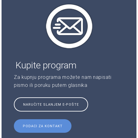
Kupite program
Za kupnju programa možete nam napisati
pismo ili poruku putem glasnika
NARUČITE SLANJEM E-POŠTE
PODACI ZA KONTAKT