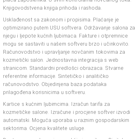
Knjigovodstvena knjiga prihoda i rashoda.
Usklađenost sa zakonom i propisima. Plaćanje je
optimizirano putem USU softvera. Održavanje salona za
njegu i ljepote kućnih ljubimaca. Fakture i otpremnice
mogu se sastaviti u našem softveru brzo i učinkovito.
Računovodstvo i upravljanje novčanim tokovima za
kozmetički salon. Jednostavna integracija s web
stranicom. Standardni predlošci obrazaca. Stvarne
referentne informacije. Sintetičko i analitičko
računovodstvo. Objedinjena baza podataka
prilagođena korisnicima u softveru.
Kartice s kućnim ljubimcima. Izračun tarifa za
kozmetičke salone. Izračune i procjene softver izvodi
automatski. Moguća uporaba u raznim gospodarskim
sektorima. Ocjena kvalitete usluge.