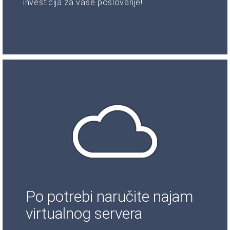
investicija za vaše poslovanje!
Po potrebi naručite najam
virtualnog servera