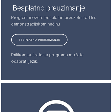
Besplatno preuzimanje
Program možete besplatno preuzeti i raditi u
demonstracijskom načinu
BESPLATNO PREUZIMANJE
Prilikom pokretanja programa možete
odabrati jezik.