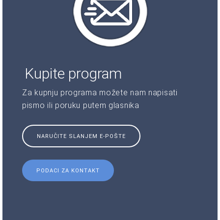
Kupite program
Za kupnju programa možete nam napisati
pismo ili poruku putem glasnika
NARUČITE SLANJEM E-POŠTE
PODACI ZA KONTAKT