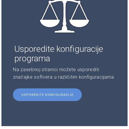
Usporedite konfiguracije
programa
Na zasebnoj stranici možete usporediti
značajke softvera u različitim konfiguracijama.
USPOREDITE KONFIGURACIJE