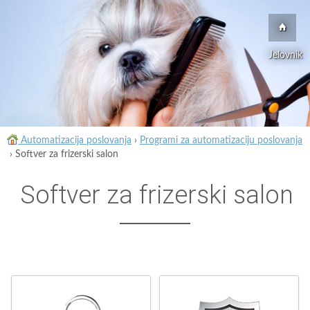
Jelovnik
Automatizacija poslovanja
›
Programi za automatizaciju poslovanja
›
Softver za frizerski salon
Softver za frizerski salon