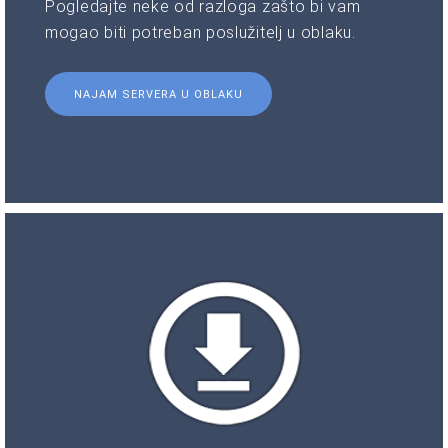
Pogledajte neke od razloga zašto bi vam
mogao biti potreban poslužitelj u oblaku.
NAJAM SERVERA U OBLAKU