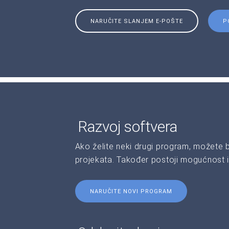
NARUČITE SLANJEM E-POŠTE
P
Razvoj softvera
Ako želite neki drugi program, možete 
projekata. Također postoji mogućnost i
NARUČITE NOVI PROGRAM