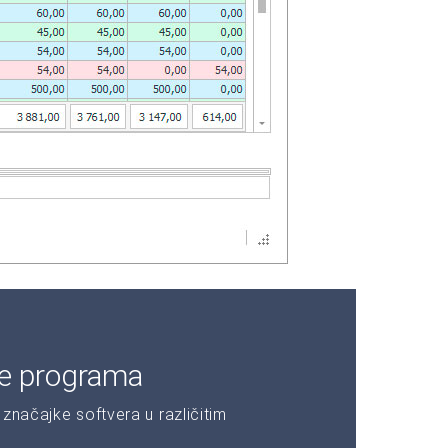
je programa
značajke softvera u različitim