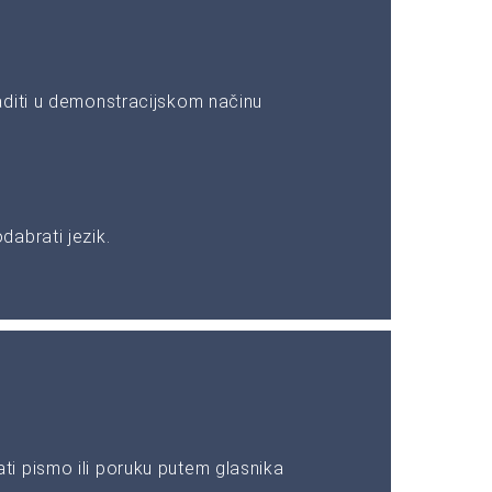
aditi u demonstracijskom načinu
abrati jezik.
i pismo ili poruku putem glasnika