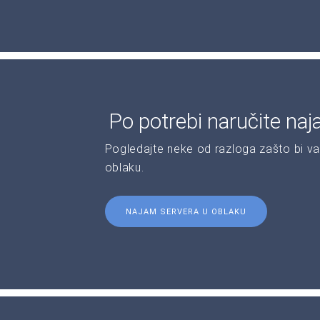
Po potrebi naručite naj
Pogledajte neke od razloga zašto bi va
oblaku.
NAJAM SERVERA U OBLAKU