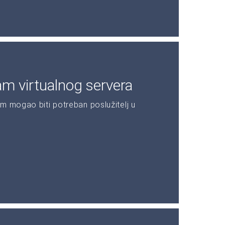
am virtualnog servera
m mogao biti potreban poslužitelj u