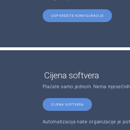
USPOREDITE KONFIGURACIJE
Cijena softvera
Plaćate samo jednom. Nema mjesečnih 
CIJENA SOFTVERA
Automatizacija naše organizacije je pot