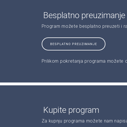
Besplatno preuzimanje
Program možete besplatno preuzeti i r
BESPLATNO PREUZIMANJE
Prilikom pokretanja programa možete od
Kupite program
Za kupnju programa možete nam napisat