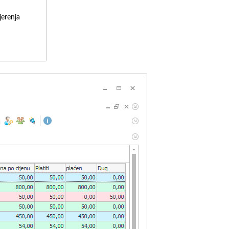
erenja