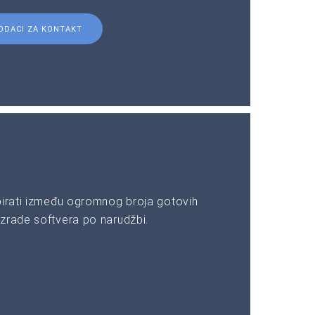
ODACI ZA KONTAKT
birati između ogromnog broja gotovih
zrade softvera po narudžbi.