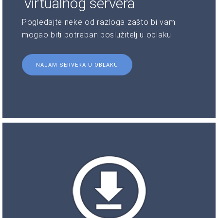
virtualnog servera
Pogledajte neke od razloga zašto bi vam
mogao biti potreban poslužitelj u oblaku.
NAJAM SERVERA U OBLAKU