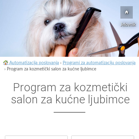
Jelovnik
Automatizacija poslovanja
›
Programi za automatizaciju poslovanja
›
Program za kozmetički salon za kućne ljubimce
Program za kozmetički
salon za kućne ljubimce