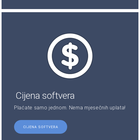
Cijena softvera
Plaćate samo jednom. Nema mjesečnih uplata!
CIJENA SOFTVERA