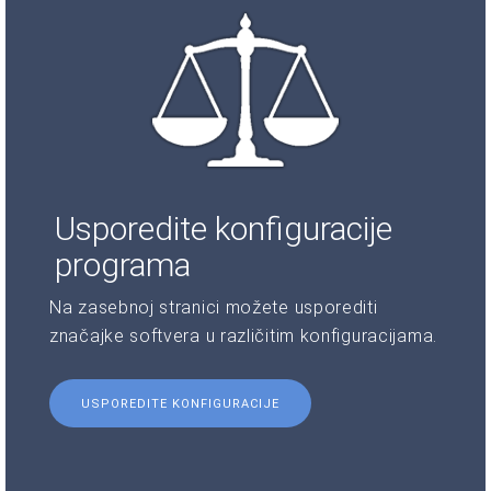
Usporedite konfiguracije
programa
Na zasebnoj stranici možete usporediti
značajke softvera u različitim konfiguracijama.
USPOREDITE KONFIGURACIJE