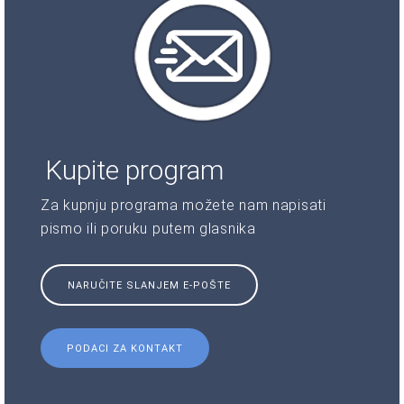
Kupite program
Za kupnju programa možete nam napisati
pismo ili poruku putem glasnika
NARUČITE SLANJEM E-POŠTE
PODACI ZA KONTAKT