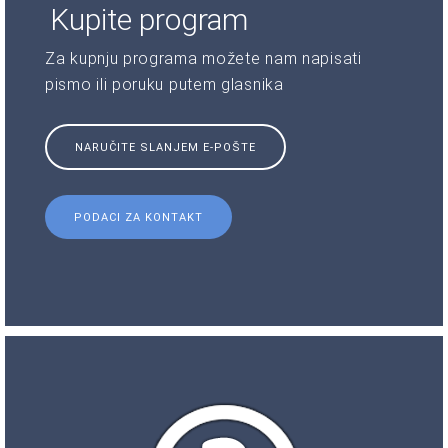
Kupite program
Za kupnju programa možete nam napisati
pismo ili poruku putem glasnika
NARUČITE SLANJEM E-POŠTE
PODACI ZA KONTAKT