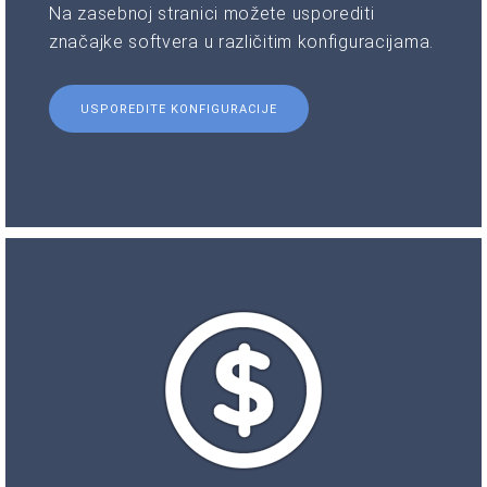
Na zasebnoj stranici možete usporediti
značajke softvera u različitim konfiguracijama.
USPOREDITE KONFIGURACIJE