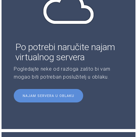
Po potrebi naručite najam
virtualnog servera
Pogledajte neke od razloga zašto bi vam
mogao biti potreban poslužitelj u oblaku.
NAJAM SERVERA U OBLAKU