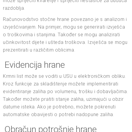
može spriječiti kvarenje i spriječiti nestašice za buduća
razdoblja.
Računovodstvo stočne hrane povezano je s analizom i
izvješćivanjem. Na primjer, mogu se generirati izvješća
o troškovima i stanjima. Također se mogu analizirati
učinkovitost dijete i ušteda troškova. Izvješća se mogu
prezentirati u različitim oblicima.
Evidencija hrane
Krmni list može se voditi u USU u elektroničkom obliku.
Kroz funkcije za skladištenje možete implementirati
evidentiranje zaliha po volumenu, trošku i dobavljačima.
Također možete pratiti stanje zaliha, uzimajući u obzir
datume isteka. Ako je potrebno, možete pokrenuti
automatske obavijesti o potrebi nadopune zaliha.
Obračun potrošnje hrane