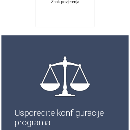
Znak povjerenja
Usporedite konfiguracije
programa