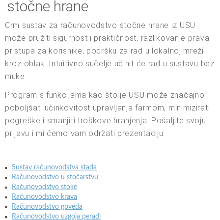
stočne hrane
Crm sustav za računovodstvo stočne hrane iz USU
može pružiti sigurnost i praktičnost, razlikovanje prava
pristupa za korisnike, podršku za rad u lokalnoj mreži i
kroz oblak. Intuitivno sučelje učinit će rad u sustavu bez
muke.
Program s funkcijama kao što je USU može značajno
poboljšati učinkovitost upravljanja farmom, minimizirati
pogreške i smanjiti troškove hranjenja. Pošaljite svoju
prijavu i mi ćemo vam održati prezentaciju.
Sustav računovodstva stada
Računovodstvo u stočarstvu
Računovodstvo stoke
Računovodstvo krava
Računovodstvo goveda
Računovodstvo uzgoja peradi