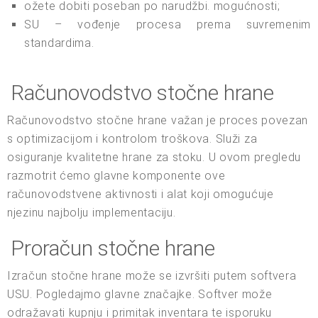
ožete dobiti poseban po narudžbi. mogućnosti;
SU – vođenje procesa prema suvremenim
standardima.
Računovodstvo stočne hrane
Računovodstvo stočne hrane važan je proces povezan
s optimizacijom i kontrolom troškova. Služi za
osiguranje kvalitetne hrane za stoku. U ovom pregledu
razmotrit ćemo glavne komponente ove
računovodstvene aktivnosti i alat koji omogućuje
njezinu najbolju implementaciju.
Proračun stočne hrane
Izračun stočne hrane može se izvršiti putem softvera
USU. Pogledajmo glavne značajke. Softver može
odražavati kupnju i primitak inventara te isporuku