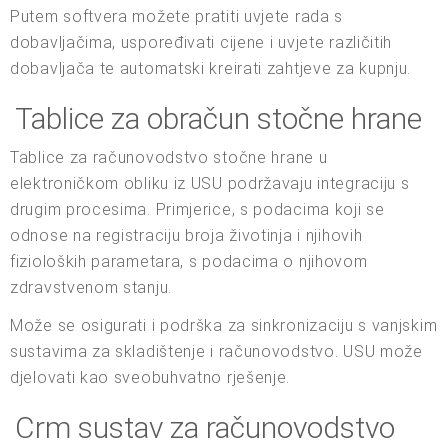
Putem softvera možete pratiti uvjete rada s
dobavljačima, uspoređivati cijene i uvjete različitih
dobavljača te automatski kreirati zahtjeve za kupnju.
Tablice za obračun stočne hrane
Tablice za računovodstvo stočne hrane u
elektroničkom obliku iz USU podržavaju integraciju s
drugim procesima. Primjerice, s podacima koji se
odnose na registraciju broja životinja i njihovih
fizioloških parametara, s podacima o njihovom
zdravstvenom stanju.
Može se osigurati i podrška za sinkronizaciju s vanjskim
sustavima za skladištenje i računovodstvo. USU može
djelovati kao sveobuhvatno rješenje.
Crm sustav za računovodstvo