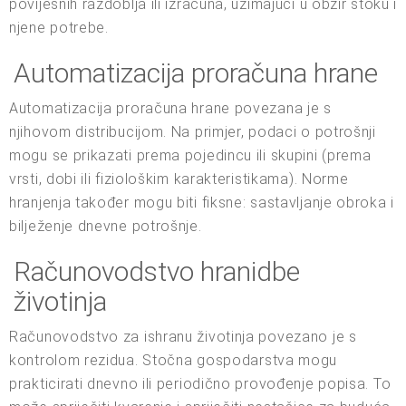
povijesnih razdoblja ili izračuna, uzimajući u obzir stoku i
njene potrebe.
Automatizacija proračuna hrane
Automatizacija proračuna hrane povezana je s
njihovom distribucijom. Na primjer, podaci o potrošnji
mogu se prikazati prema pojedincu ili skupini (prema
vrsti, dobi ili fiziološkim karakteristikama). Norme
hranjenja također mogu biti fiksne: sastavljanje obroka i
bilježenje dnevne potrošnje.
Računovodstvo hranidbe
životinja
Računovodstvo za ishranu životinja povezano je s
kontrolom rezidua. Stočna gospodarstva mogu
prakticirati dnevno ili periodično provođenje popisa. To