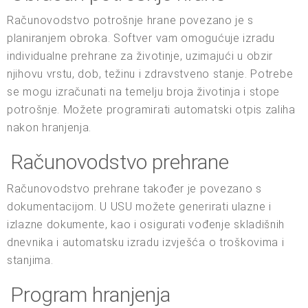
Računovodstvo potrošnje hrane povezano je s
planiranjem obroka. Softver vam omogućuje izradu
individualne prehrane za životinje, uzimajući u obzir
njihovu vrstu, dob, težinu i zdravstveno stanje. Potrebe
se mogu izračunati na temelju broja životinja i stope
potrošnje. Možete programirati automatski otpis zaliha
nakon hranjenja.
Računovodstvo prehrane
Računovodstvo prehrane također je povezano s
dokumentacijom. U USU možete generirati ulazne i
izlazne dokumente, kao i osigurati vođenje skladišnih
dnevnika i automatsku izradu izvješća o troškovima i
stanjima.
Program hranjenja