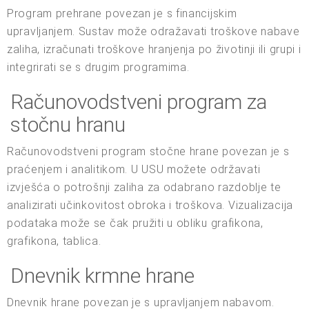
Program prehrane povezan je s financijskim
upravljanjem. Sustav može odražavati troškove nabave
zaliha, izračunati troškove hranjenja po životinji ili grupi i
integrirati se s drugim programima.
Računovodstveni program za
stočnu hranu
Računovodstveni program stočne hrane povezan je s
praćenjem i analitikom. U USU možete održavati
izvješća o potrošnji zaliha za odabrano razdoblje te
analizirati učinkovitost obroka i troškova. Vizualizacija
podataka može se čak pružiti u obliku grafikona,
grafikona, tablica.
Dnevnik krmne hrane
Dnevnik hrane povezan je s upravljanjem nabavom.