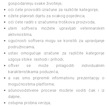
gospodarenju svake životinje;
oći ćete provoditi izračune za različite kategorije;
ožete planirati dijetu za svakog pojedinca;
oći ćete raditi s izračunima troškova proizvoda;
utem softvera možete upravljati veterinarskim
aktivnostima;
ogućnosti softvera mogu se koristiti za upravljanje
podružnicama;
ustav omogućuje izračune za različite kategorije
uzgoja stoke: rashodi i prihodi;
oftver se može prilagoditi individualnim
karakteristikama poduzeća;
a vas smo pripremili informativnu prezentaciju o
mogućnostima platforme;
ačunovodstvene procese možete voditi čak i iz
daljine;
ostupna probna verzija;