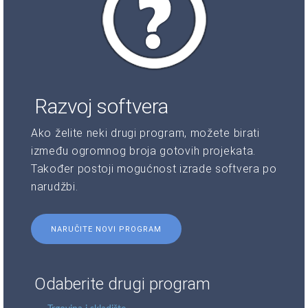
Razvoj softvera
Ako želite neki drugi program, možete birati
između ogromnog broja gotovih projekata.
Također postoji mogućnost izrade softvera po
narudžbi.
NARUČITE NOVI PROGRAM
Odaberite drugi program