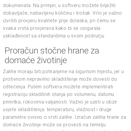
dokumenata. Na primjer, u softveru možete bilježiti
dobavljače, nabavljenu količinu i trošak. Vrlo je važno
izvršiti provjeru kvalitete prije dolaska, pri čemu se
svaka vrsta provjerava kako bi se osigurala
usklađenost sa standardima u svom području.
Proračun stočne hrane za
domaće životinje
Zalihe moraju biti pohranjene na sigurnom mjestu, jer u
protivnom nepravilno skladištenje može dovesti do
oštećenja. Putem softvera možete implementirati
registraciju skladišnih stanja po volumenu, datumu
primitka, rokovima valjanosti. Važno je uzeti u obzir
uvjete skladištenja: temperaturu, vlažnost i druge
parametre ovisno o vrsti zalihe. Izračun zaliha hrane za
domaće životinje može se provesti na temelju