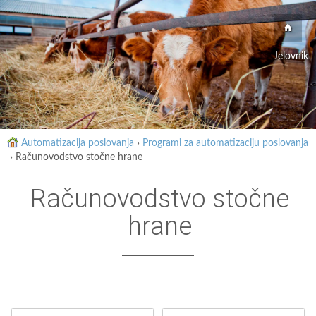
Jelovnik
Automatizacija poslovanja
›
Programi za automatizaciju poslovanja
›
Računovodstvo stočne hrane
Računovodstvo stočne
hrane