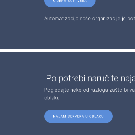
CIJENA SOFTVERA
Automatizacija naše organizacije je pot
Po potrebi naručite naj
Pogledajte neke od razloga zašto bi va
oblaku.
NAJAM SERVERA U OBLAKU