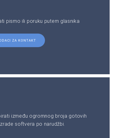
i pismo ili poruku putem glasnika
ODACI ZA KONTAKT
birati između ogromnog broja gotovih
zrade softvera po narudžbi.