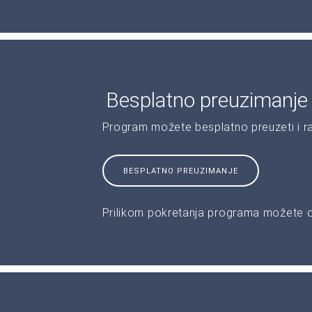
Besplatno preuzimanje
Program možete besplatno preuzeti i r
BESPLATNO PREUZIMANJE
Prilikom pokretanja programa možete od