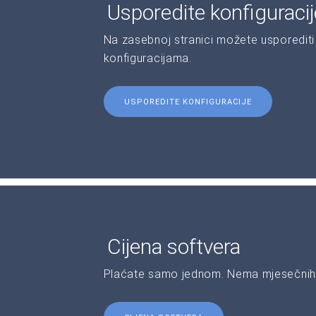
Usporedite konfiguraci
Na zasebnoj stranici možete usporediti 
konfiguracijama.
USPOREDITE KONFIGURACIJE
Cijena softvera
Plaćate samo jednom. Nema mjesečnih 