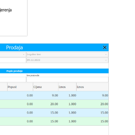
erenja