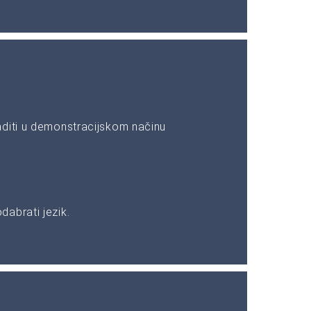
aditi u demonstracijskom načinu
abrati jezik.