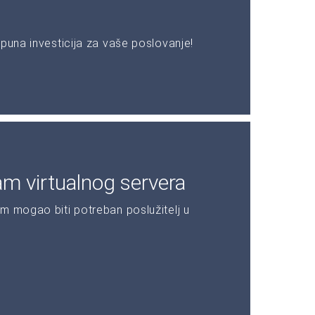
puna investicija za vaše poslovanje!
am virtualnog servera
m mogao biti potreban poslužitelj u