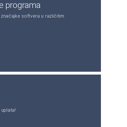
je programa
značajke softvera u različitim
uplata!