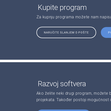
Kupite program
Za kupnju programa možete nam napisat
NARUČITE SLANJEM E-POŠTE
P
Razvoj softvera
Ako želite neki drugi program, možete 
projekata. Također postoji mogućnost i