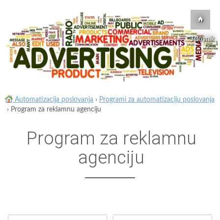
Jelovnik
Automatizacija poslovanja
›
Programi za automatizaciju poslovanja
›
Program za reklamnu agenciju
Program za reklamnu
agenciju