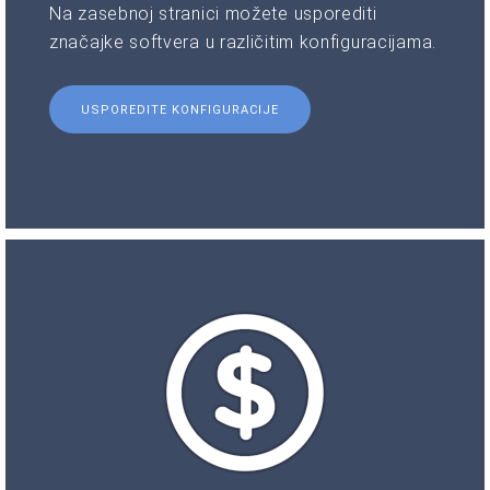
Na zasebnoj stranici možete usporediti
značajke softvera u različitim konfiguracijama.
USPOREDITE KONFIGURACIJE