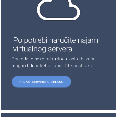
Po potrebi naručite najam
virtualnog servera
Pogledajte neke od razloga zašto bi vam
mogao biti potreban poslužitelj u oblaku.
NAJAM SERVERA U OBLAKU