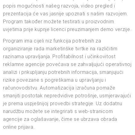
popis mogućnosti našeg razvoja, video pregled i
prezentacija će vas jasnije upoznati s našim razvojem.
Program također možete testirati u proizvodnim
uvjetima prije kupnje licenci preuzimanjem demo verzije.
Program ima cijeli niz funkcija potrebnih za
organiziranje rada marketinške tvrtke na različitim
razinama upravljanja. Profitabilnost i učinkovitost
reklamne agencije povećava se zahvaljujući operativnoj
analizi i prikupljanju potrebnih informacija, smanjujući
rizike povezane s pogreškama u upravljanju i
računovodstvu. Automatizacija izračuna pomaže
smanjiti postotak nepredvidive potrošnje, usmjeravajući
je prema uspješnijoj provedbi strategije. Uz dodatnu
narudžbu možete se integrirati s web-stranicom
agencije za oglašavanje, čime se ubrzava obrada
online prijava.