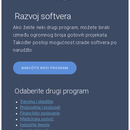
Razvoj softvera
Ako želite neki drugi program, možete birati
između ogromnog broja gotovih projekata.
Također postoji mogućnost izrade softvera po
narudžbi.
NARUČITE NOVI PROGRAM
Odaberite drugi program
Trgovina i skladište
Proizvodnja i proizvodi
Financijsko poslovanje
Medicinska pomoć
Industrija ljepote