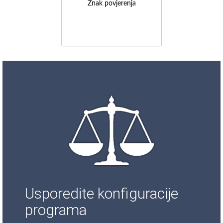
Znak povjerenja
Usporedite konfiguracije
programa