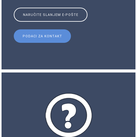
NARUČITE SLANJEM E-POŠTE
PODACI ZA KONTAKT