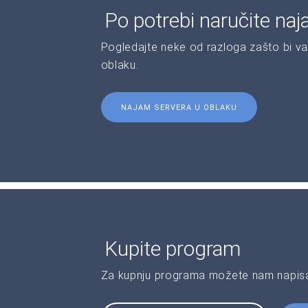
Po potrebi naručite naj
Pogledajte neke od razloga zašto bi va
oblaku.
NAJAM SERVERA U OBLAKU
Kupite program
Za kupnju programa možete nam napisat