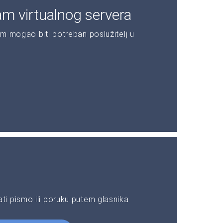
am virtualnog servera
m mogao biti potreban poslužitelj u
i pismo ili poruku putem glasnika