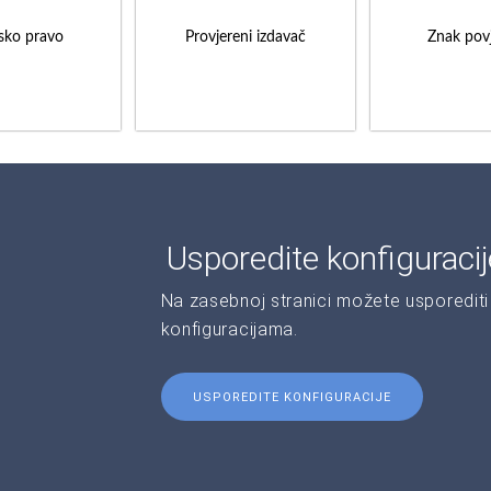
sko pravo
Provjereni izdavač
Znak povj
Usporedite konfiguraci
Na zasebnoj stranici možete usporediti 
konfiguracijama.
USPOREDITE KONFIGURACIJE