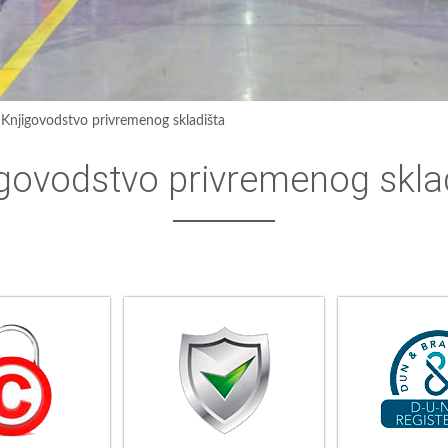
›
Knjigovodstvo privremenog skladišta
govodstvo privremenog skla