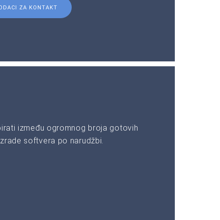
ODACI ZA KONTAKT
birati između ogromnog broja gotovih
zrade softvera po narudžbi.