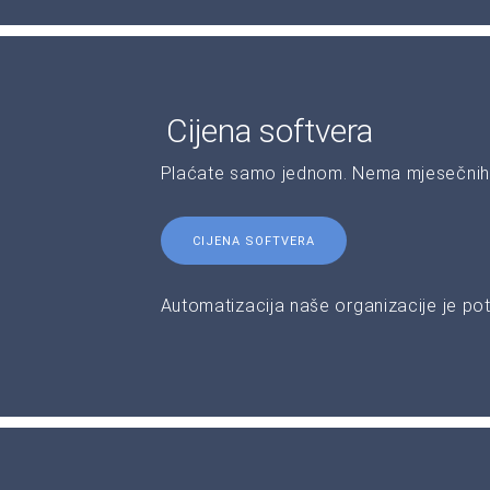
Cijena softvera
Plaćate samo jednom. Nema mjesečnih 
CIJENA SOFTVERA
Automatizacija naše organizacije je pot