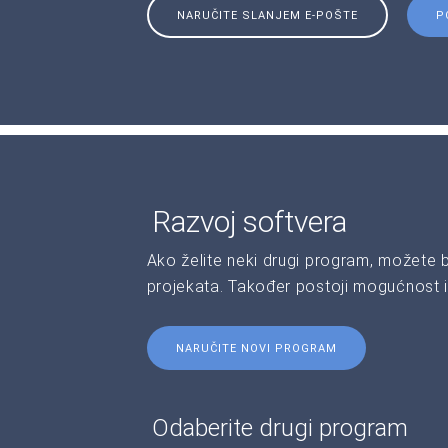
NARUČITE SLANJEM E-POŠTE
P
Razvoj softvera
Ako želite neki drugi program, možete 
projekata. Također postoji mogućnost i
NARUČITE NOVI PROGRAM
Odaberite drugi program