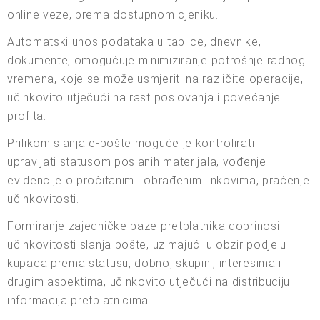
online veze, prema dostupnom cjeniku.
Automatski unos podataka u tablice, dnevnike,
dokumente, omogućuje minimiziranje potrošnje radnog
vremena, koje se može usmjeriti na različite operacije,
učinkovito utječući na rast poslovanja i povećanje
profita.
Prilikom slanja e-pošte moguće je kontrolirati i
upravljati statusom poslanih materijala, vođenje
evidencije o pročitanim i obrađenim linkovima, praćenje
učinkovitosti.
Formiranje zajedničke baze pretplatnika doprinosi
učinkovitosti slanja pošte, uzimajući u obzir podjelu
kupaca prema statusu, dobnoj skupini, interesima i
drugim aspektima, učinkovito utječući na distribuciju
informacija pretplatnicima.