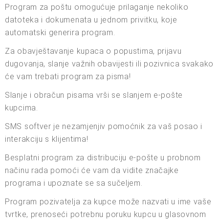
Program za poštu omogućuje prilaganje nekoliko
datoteka i dokumenata u jednom privitku, koje
automatski generira program.
Za obavještavanje kupaca o popustima, prijavu
dugovanja, slanje važnih obavijesti ili pozivnica svakako
će vam trebati program za pisma!
Slanje i obračun pisama vrši se slanjem e-pošte
kupcima.
SMS softver je nezamjenjiv pomoćnik za vaš posao i
interakciju s klijentima!
Besplatni program za distribuciju e-pošte u probnom
načinu rada pomoći će vam da vidite značajke
programa i upoznate se sa sučeljem.
Program pozivatelja za kupce može nazvati u ime vaše
tvrtke, prenoseći potrebnu poruku kupcu u glasovnom