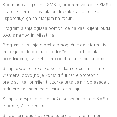
Kod masovnog slanja SMS-a, program za slanje SMS-a
unaprijed izračunava ukupni trošak slanja poruka i
uspoređuje ga sa stanjem na računu.
Program slanja oglasa pomoći će da vaši klijenti budu u
toku s najnovijim vijestima!
Program za slanje e-pošte omogućuje da informativni
materijal bude dostupan određenom pretplatniku ili
pojedinačno, uz prethodno odabranu grupu kupaca.
Slanje e-pošte nekoliko korisnika ne oduzima puno
vremena, dovoljno je koristiti filtriranje potrebnih
pretplatnika i primijeniti uzorke tekstualnih obrazaca u
radu prema unaprijed planiranom slanju.
Slanje korespondencije može se izvršiti putem SMS-a,
e-pošte, Viber resursa.
Suradnici mogu slati e-poštu cijelom svijetu putem