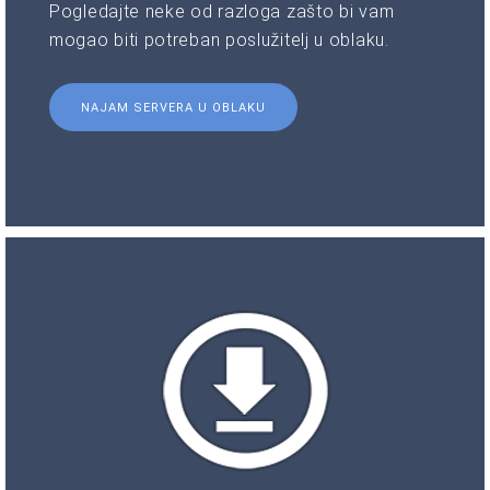
Pogledajte neke od razloga zašto bi vam
mogao biti potreban poslužitelj u oblaku.
NAJAM SERVERA U OBLAKU