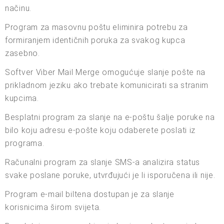
načinu.
Program za masovnu poštu eliminira potrebu za
formiranjem identičnih poruka za svakog kupca
zasebno.
Softver Viber Mail Merge omogućuje slanje pošte na
prikladnom jeziku ako trebate komunicirati sa stranim
kupcima.
Besplatni program za slanje na e-poštu šalje poruke na
bilo koju adresu e-pošte koju odaberete poslati iz
programa.
Računalni program za slanje SMS-a analizira status
svake poslane poruke, utvrđujući je li isporučena ili nije.
Program e-mail biltena dostupan je za slanje
korisnicima širom svijeta.