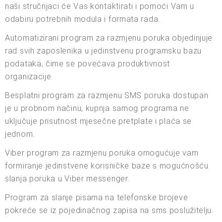
naši stručnjaci će Vas kontaktirati i pomoći Vam u
odabiru potrebnih modula i formata rada.
Automatizirani program za razmjenu poruka objedinjuje
rad svih zaposlenika u jedinstvenu programsku bazu
podataka, čime se povećava produktivnost
organizacije.
Besplatni program za razmjenu SMS poruka dostupan
je u probnom načinu, kupnja samog programa ne
uključuje prisutnost mjesečne pretplate i plaća se
jednom.
Viber program za razmjenu poruka omogućuje vam
formiranje jedinstvene korisničke baze s mogućnošću
slanja poruka u Viber messenger.
Program za slanje pisama na telefonske brojeve
pokreće se iz pojedinačnog zapisa na sms poslužitelju.