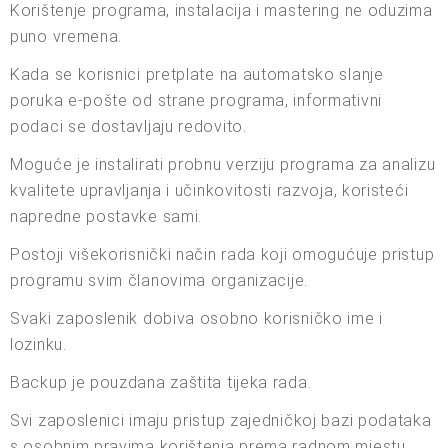
Korištenje programa, instalacija i mastering ne oduzima
puno vremena.
Kada se korisnici pretplate na automatsko slanje
poruka e-pošte od strane programa, informativni
podaci se dostavljaju redovito.
Moguće je instalirati probnu verziju programa za analizu
kvalitete upravljanja i učinkovitosti razvoja, koristeći
napredne postavke sami.
Postoji višekorisnički način rada koji omogućuje pristup
programu svim članovima organizacije.
Svaki zaposlenik dobiva osobno korisničko ime i
lozinku.
Backup je pouzdana zaštita tijeka rada.
Svi zaposlenici imaju pristup zajedničkoj bazi podataka
s osobnim pravima korištenja prema radnom mjestu.