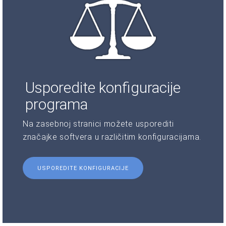
Usporedite konfiguracije
programa
Na zasebnoj stranici možete usporediti
značajke softvera u različitim konfiguracijama.
USPOREDITE KONFIGURACIJE