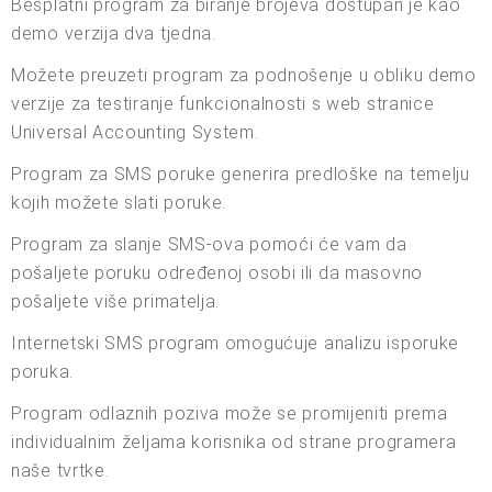
Besplatni program za biranje brojeva dostupan je kao
demo verzija dva tjedna.
Možete preuzeti program za podnošenje u obliku demo
verzije za testiranje funkcionalnosti s web stranice
Universal Accounting System.
Program za SMS poruke generira predloške na temelju
kojih možete slati poruke.
Program za slanje SMS-ova pomoći će vam da
pošaljete poruku određenoj osobi ili da masovno
pošaljete više primatelja.
Internetski SMS program omogućuje analizu isporuke
poruka.
Program odlaznih poziva može se promijeniti prema
individualnim željama korisnika od strane programera
naše tvrtke.