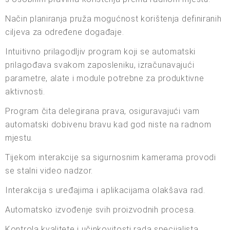
Način planiranja pruža mogućnost korištenja definiranih
ciljeva za određene događaje.
Intuitivno prilagodljiv program koji se automatski
prilagođava svakom zaposleniku, izračunavajući
parametre, alate i module potrebne za produktivne
aktivnosti.
Program čita delegirana prava, osiguravajući vam
automatski dobivenu bravu kad god niste na radnom
mjestu.
Tijekom interakcije sa sigurnosnim kamerama provodi
se stalni video nadzor.
Interakcija s uređajima i aplikacijama olakšava rad.
Automatsko izvođenje svih proizvodnih procesa.
Kontrola kvalitete i učinkovitosti rada specijalista,