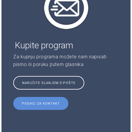
Kupite program
Za kupnju programa možete nam napisati
pismo ili poruku putem glasnika
NARUČITE SLANJEM E-POŠTE
PODACI ZA KONTAKT