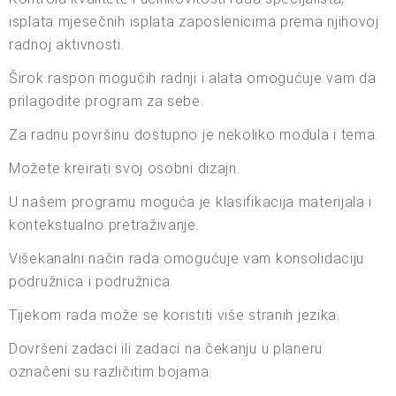
isplata mjesečnih isplata zaposlenicima prema njihovoj
radnoj aktivnosti.
Širok raspon mogućih radnji i alata omogućuje vam da
prilagodite program za sebe.
Za radnu površinu dostupno je nekoliko modula i tema.
Možete kreirati svoj osobni dizajn.
U našem programu moguća je klasifikacija materijala i
kontekstualno pretraživanje.
Višekanalni način rada omogućuje vam konsolidaciju
podružnica i podružnica.
Tijekom rada može se koristiti više stranih jezika.
Dovršeni zadaci ili zadaci na čekanju u planeru
označeni su različitim bojama.