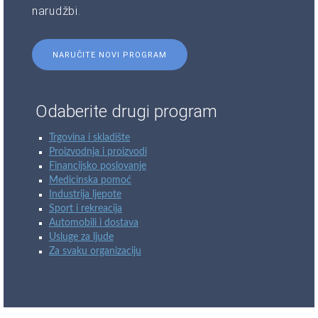
narudžbi.
NARUČITE NOVI PROGRAM
Odaberite drugi program
Trgovina i skladište
Proizvodnja i proizvodi
Financijsko poslovanje
Medicinska pomoć
Industrija ljepote
Sport i rekreacija
Automobili i dostava
Usluge za ljude
Za svaku organizaciju