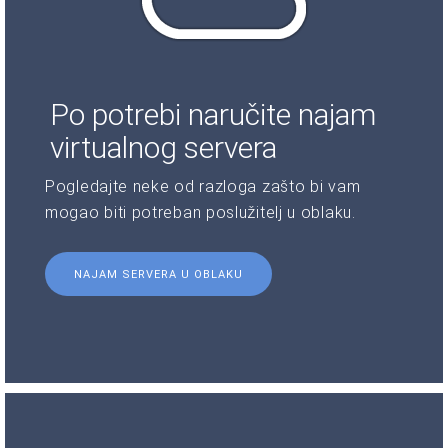
Po potrebi naručite najam
virtualnog servera
Pogledajte neke od razloga zašto bi vam
mogao biti potreban poslužitelj u oblaku.
NAJAM SERVERA U OBLAKU