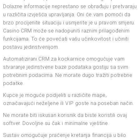
Dolazne informacije neprestano se obrađuju i pretvaraju
u različita izvješća upravljanja. Oni će vam pomoći da
brzo procijenite situaciju i usmjerite je u pravom smjeru.
Casino CRM može se nadopuniti raznim prilagođenim
funkcijama. To će povećati vašu učinkovitost i učiniti
postavu jedinstvenijom.
Automatizirani CRM za kockarnice omogućuje vam
stvaranje jedinstvene baze podataka gostiju sa svim
potrebnim podacima. Ne morate dugo tražiti potrebne
podatke.
Kupce je moguće podijeliti u različite mape,
označavajući neželjene ili VIP goste na poseban način.
Ne morate biti iskusan korisnik da biste koristili ovaj
softver. Dovoljne su čak i minimalne vještine.
Sustav omogućuje praćenje kretanja financija u bilo