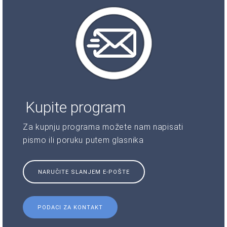
Kupite program
Za kupnju programa možete nam napisati
pismo ili poruku putem glasnika
NARUČITE SLANJEM E-POŠTE
PODACI ZA KONTAKT