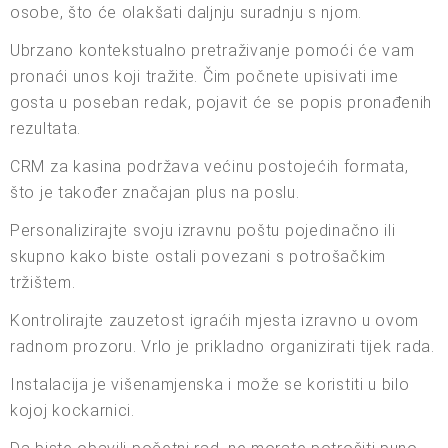
osobe, što će olakšati daljnju suradnju s njom.
Ubrzano kontekstualno pretraživanje pomoći će vam
pronaći unos koji tražite. Čim počnete upisivati ime
gosta u poseban redak, pojavit će se popis pronađenih
rezultata.
CRM za kasina podržava većinu postojećih formata,
što je također značajan plus na poslu.
Personalizirajte svoju izravnu poštu pojedinačno ili
skupno kako biste ostali povezani s potrošačkim
tržištem.
Kontrolirajte zauzetost igraćih mjesta izravno u ovom
radnom prozoru. Vrlo je prikladno organizirati tijek rada.
Instalacija je višenamjenska i može se koristiti u bilo
kojoj kockarnici.