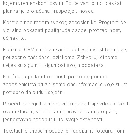
kojem vremenskom okviru. To će vam puno olakšati
planiranje proračuna i raspodjelu novca.
Kontrola nad radom svakog zaposlenika. Program će
vizualno pokazati postignuća osobe, profitabilnost,
učinak itd.
Korisnici CRM sustava kasina dobivaju vlastite prijave,
pouzdano zaštićene lozinkama. Zahvaljujući tome,
uvijek su sigurni u sigurnost svojih podataka.
Konfigurirajte kontrolu pristupa. To će pomoći
zaposlenicima pružiti samo one informacije koje su im
potrebne da budu uspješni.
Procedura registracije novih kupaca traje vrlo kratko. U
ovom slučaju, većinu radnji provodi sam program,
jednostavno nadopunjujući svoje aktivnosti.
Tekstualne unose moguće je nadopuniti fotografijom