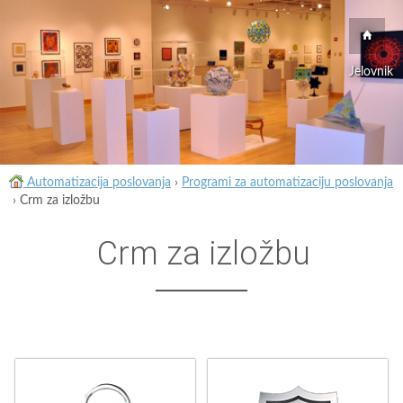
Jelovnik
Automatizacija poslovanja
›
Programi za automatizaciju poslovanja
›
Crm za izložbu
Crm za izložbu