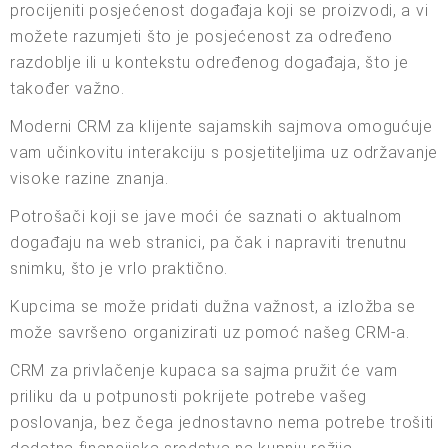
procijeniti posjećenost događaja koji se proizvodi, a vi
možete razumjeti što je posjećenost za određeno
razdoblje ili u kontekstu određenog događaja, što je
također važno.
Moderni CRM za klijente sajamskih sajmova omogućuje
vam učinkovitu interakciju s posjetiteljima uz održavanje
visoke razine znanja.
Potrošači koji se jave moći će saznati o aktualnom
događaju na web stranici, pa čak i napraviti trenutnu
snimku, što je vrlo praktično.
Kupcima se može pridati dužna važnost, a izložba se
može savršeno organizirati uz pomoć našeg CRM-a.
CRM za privlačenje kupaca sa sajma pružit će vam
priliku da u potpunosti pokrijete potrebe vašeg
poslovanja, bez čega jednostavno nema potrebe trošiti