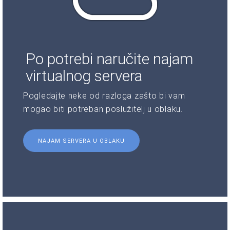
Po potrebi naručite najam
virtualnog servera
Pogledajte neke od razloga zašto bi vam
mogao biti potreban poslužitelj u oblaku.
NAJAM SERVERA U OBLAKU