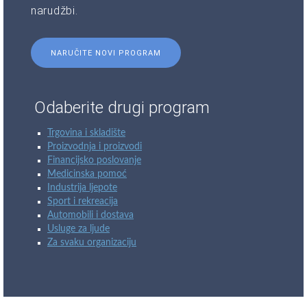
narudžbi.
NARUČITE NOVI PROGRAM
Odaberite drugi program
Trgovina i skladište
Proizvodnja i proizvodi
Financijsko poslovanje
Medicinska pomoć
Industrija ljepote
Sport i rekreacija
Automobili i dostava
Usluge za ljude
Za svaku organizaciju