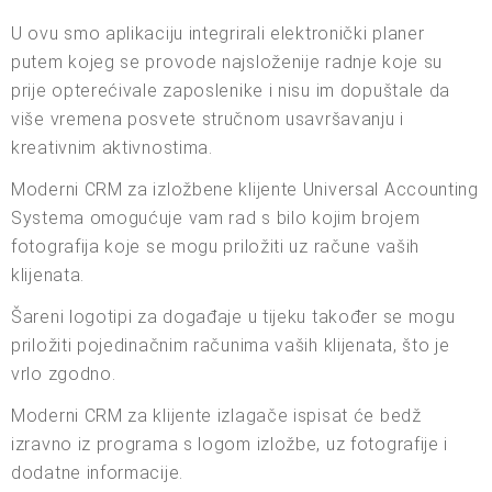
U ovu smo aplikaciju integrirali elektronički planer
putem kojeg se provode najsloženije radnje koje su
prije opterećivale zaposlenike i nisu im dopuštale da
više vremena posvete stručnom usavršavanju i
kreativnim aktivnostima.
Moderni CRM za izložbene klijente Universal Accounting
Systema omogućuje vam rad s bilo kojim brojem
fotografija koje se mogu priložiti uz račune vaših
klijenata.
Šareni logotipi za događaje u tijeku također se mogu
priložiti pojedinačnim računima vaših klijenata, što je
vrlo zgodno.
Moderni CRM za klijente izlagače ispisat će bedž
izravno iz programa s logom izložbe, uz fotografije i
dodatne informacije.