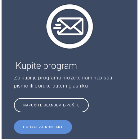
Kupite program
Za kupnju programa možete nam napisati
pismo ili poruku putem glasnika
NARUČITE SLANJEM E-POŠTE
PODACI ZA KONTAKT